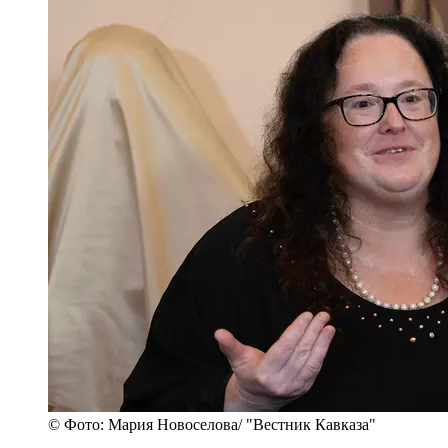
© Фото: Мария Новоселова/ "Вестник Кавказа"