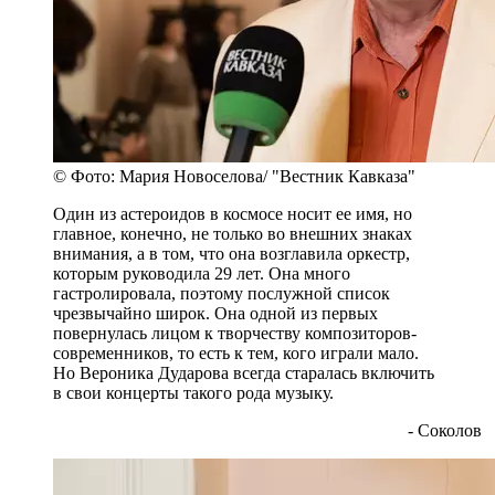
© Фото: Мария Новоселова/ "Вестник Кавказа"
Один из астероидов в космосе носит ее имя, но
главное, конечно, не только во внешних знаках
внимания, а в том, что она возглавила оркестр,
которым руководила 29 лет. Она много
гастролировала, поэтому послужной список
чрезвычайно широк. Она одной из первых
повернулась лицом к творчеству композиторов-
современников, то есть к тем, кого играли мало.
Но Вероника Дударова всегда старалась включить
в свои концерты такого рода музыку.
- Соколов