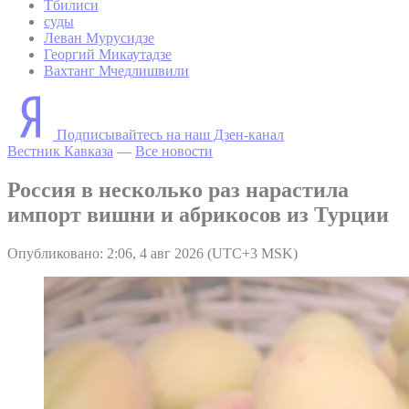
Тбилиси
суды
Леван Мурусидзе
Георгий Микаутадзе
Вахтанг Мчедлишвили
Подписывайтесь на наш Дзен-канал
Вестник Кавказа
—
Все новости
Россия в несколько раз нарастила
импорт вишни и абрикосов из Турции
Опубликовано: 2:06, 4 авг 2026 (UTC+3 MSK)