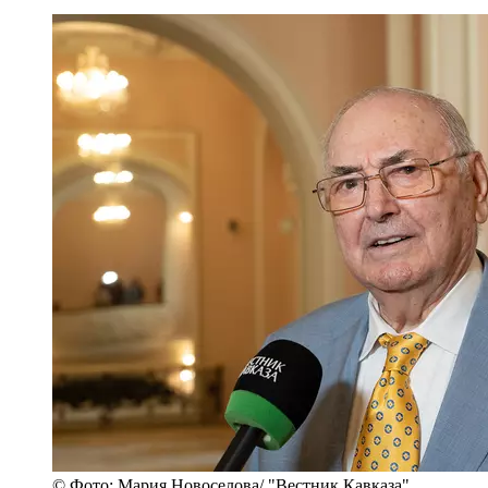
© Фото: Мария Новоселова/ "Вестник Кавказа"