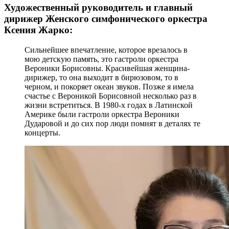
Художественный руководитель и главный
дирижер Женского симфонического оркестра
Ксения Жарко:
Сильнейшее впечатление, которое врезалось в
мою детскую память, это гастроли оркестра
Вероники Борисовны. Красивейшая женщина-
дирижер, то она выходит в бирюзовом, то в
черном, и покоряет океан звуков. Позже я имела
счастье с Вероникой Борисовной несколько раз в
жизни встретиться. В 1980-х годах в Латинской
Америке были гастроли оркестра Вероники
Дударовой и до сих пор люди помнят в деталях те
концерты.