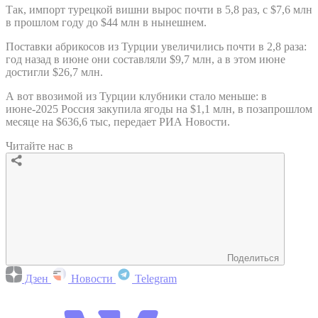
Так, импорт турецкой вишни вырос почти в 5,8 раз, с $7,6 млн
в прошлом году до $44 млн в нынешнем.
Поставки абрикосов из Турции увеличились почти в 2,8 раза:
год назад в июне они составляли $9,7 млн, а в этом июне
достигли $26,7 млн.
А вот ввозимой из Турции клубники стало меньше: в
июне-2025 Россия закупила ягоды на $1,1 млн, в позапрошлом
месяце на $636,6 тыс, передает РИА Новости.
Читайте нас в
Поделиться
Дзен
Новости
Telegram