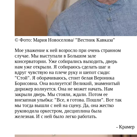
© Фото: Мария Новоселова/ "Вестник Кавказа"
Мое уважение к ней возросло при очень странном
случае. Мы выступали в Большом зале
консерватории. Уже собирались выходить, дверь
нам уже открыли. Я собираюсь сделать шаг и
вдруг чувствую на плече руку и шепот сзади:
"Стой". Я оборачиваюсь, стоит белая Вероника
Борисовна. Она волнуется! Великий, знаменитый
дирижер волнуется. Она не может начать. Нам
закрыли дверь. Мы стояли, ждали. Потом ее
внезапная улыбка: "Все, я готова. Пошли". Вот так
мы тогда вышли с ней на сцену. Да, она жестко
руководила оркестром, дисциплина была
железная. И с ней было легко работать.
- Крамер