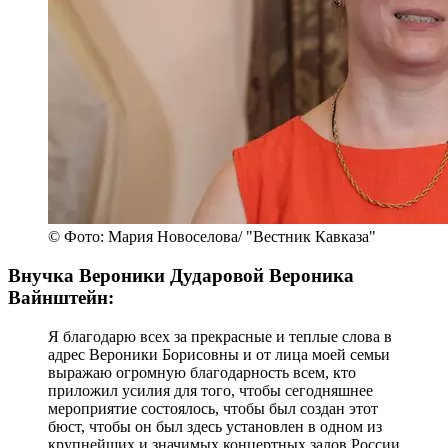
© Фото: Мария Новоселова/ "Вестник Кавказа"
Внучка Вероники Дударовой Вероника
Вайнштейн:
Я благодарю всех за прекрасные и теплые слова в
адрес Вероники Борисовны и от лица моей семьи
выражаю огромную благодарность всем, кто
приложил усилия для того, чтобы сегодняшнее
мероприятие состоялось, чтобы был создан этот
бюст, чтобы он был здесь установлен в одном из
крупнейших и значимых концертных залов России