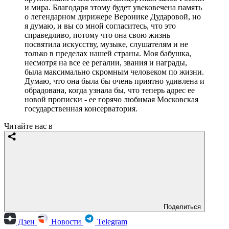
и мира. Благодаря этому будет увековечена память
о легендарном дирижере Веронике Дударовой, но
я думаю, и вы со мной согласитесь, что это
справедливо, потому что она свою жизнь
посвятила искусству, музыке, слушателям и не
только в пределах нашей страны. Моя бабушка,
несмотря на все ее регалии, звания и награды,
была максимально скромным человеком по жизни.
Думаю, что она была бы очень приятно удивлена и
обрадована, когда узнала бы, что теперь адрес ее
новой прописки - ее горячо любимая Московская
государственная консерватория.
Читайте нас в
Поделиться
Дзен
Новости
Telegram