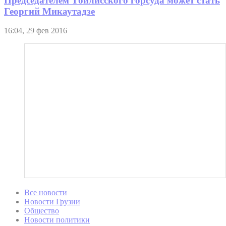
Председателем Тбилисского горсуда может стать
Георгий Микаутадзе
16:04, 29 фев 2016
Все новости
Новости Грузии
Общество
Новости политики