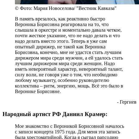
© Фото: Мария Новоселова/ "Вестник Кавказа"
В память врезалось, как реактивно быстро
Вероника Борисовна реагировала на то, что
слышала в оркестре и моментально давала четкое,
почти жесткое указание, что не надо делать и что
надо делать вместо этого. Теперь я уже сам
опытный дирижер, не такой как Вероника
Борисовна, конечно, мне не удастся стать лучшим
дирижером мира среди мужчин, а ей удалось стать
лучшим дирижером мира среди женщин. Надо
иметь невероятный характер, невероятный талант,
силу воли, не говоря уже о том, что необходимо
любому музыканту, особенно руководителю
коллектива – ритм, энергию, мощь. Всё это было в
Веронике Борисовне.
- Гергиев
Народный артист РФ Даниил Крамер:
Мое знакомство с Вероникой Борисовной началось
с записи концерта 1975 года. Для меня эта запись
была хрестоматийной. Когда я сыграл рапсодию