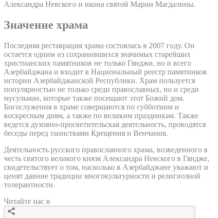
Александра Невского и икона святой Марии Магдалины.
Значение храма
Последняя реставрация храма состоялась в 2007 году. Он
остается одним из сохранившихся значимых старейших
христианских памятников не только Гянджи, но и всего
Азербайджана и входит в Национальный реестр памятников
истории Азербайджанской Республики. Храм пользуется
популярностью не только среди православных, но и среди
мусульман, которые также посещают этот Божий дом.
Богослужения в храме совершаются по субботним и
воскресным дням, а также по великим праздникам. Также
ведется духовно-просветительская деятельность, проводятся
беседы перед таинствами Крещения и Венчания.
Деятельность русского православного храма, возведенного в
честь святого великого князя Александра Невского в Гяндже,
свидетельствует о том, насколько в Азербайджане уважают и
ценят давние традиции многокультурности и религиозной
толерантности.
Читайте нас в