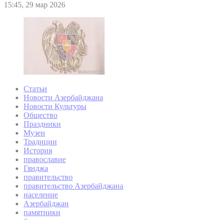
15:45, 29 мар 2026
Статьи
Новости Азербайджана
Новости Культуры
Общество
Праздники
Музеи
Традиции
История
православие
Гянджа
правительство
правительство Азербайджана
население
Азербайджан
памятники