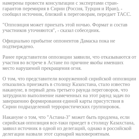
намерены провести консультации с экспертами стран-
гарантов перемирия в Сирии (Россия, Турция и Иран), -
сообщил источник, близкий к переговорам, передает ТАСС.
"Оппозиция может приехать этой ночью. Формат и состав
участников уточняются", - сказал собеседник.
Официально прибытие оппонентов Дамаска пока не
подтверждено.
Ранее представители оппозиции заявили, что отказываются от
участия во встрече в Астане по причине якобы имевших
место нарушений прекращения огня.
О том, что представители вооруженной сирийской оппозиции
отказались приезжать в столицу Казахстана, стало известно
накануне, в первый день третьего раунда переговоров, что
затруднило выполнение намеченных на этот раунд задач по
завершению формирования единой карты присутствия в
Сирии подразделений террористических группировок.
Накануне о том, что "Астана-3" может быть продлена, если
сирийская оппозиция все-таки приедет в столицу Казахстана,
заявил источник в одной из делегаций, однако в российской
делегации назвали этот сценарий маловероятным.