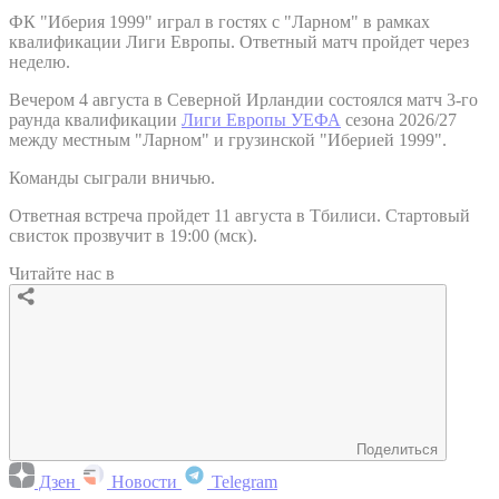
ФК "Иберия 1999" играл в гостях с "Ларном" в рамках
квалификации Лиги Европы. Ответный матч пройдет через
неделю.
Вечером 4 августа в Северной Ирландии состоялся матч 3-го
раунда квалификации
Лиги Европы УЕФА
сезона 2026/27
между местным "Ларном" и грузинской "Иберией 1999".
Команды сыграли вничью.
Ответная встреча пройдет 11 августа в Тбилиси. Стартовый
свисток прозвучит в 19:00 (мск).
Читайте нас в
Поделиться
Дзен
Новости
Telegram