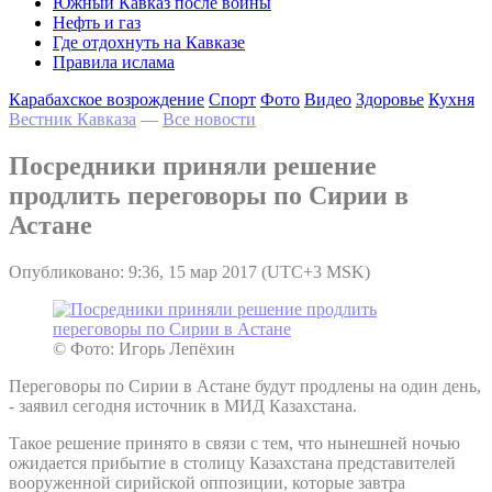
Южный Кавказ после войны
Нефть и газ
Где отдохнуть на Кавказе
Правила ислама
Карабахское возрождение
Спорт
Фото
Видео
Здоровье
Кухня
Вестник Кавказа
—
Все новости
Посредники приняли решение
продлить переговоры по Сирии в
Астане
Опубликовано: 9:36, 15 мар 2017 (UTC+3 MSK)
© Фото: Игорь Лепёхин
Переговоры по Сирии в Астане будут продлены на один день,
- заявил сегодня источник в МИД Казахстана.
Такое решение принято в связи с тем, что нынешней ночью
ожидается прибытие в столицу Казахстана представителей
вооруженной сирийской оппозиции, которые завтра