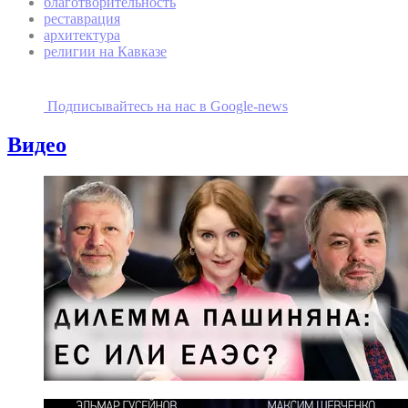
благотворительность
реставрация
архитектура
религии на Кавказе
Подписывайтесь на наc в Google-news
Видео