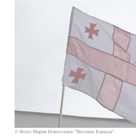
© Фото: Мария Новоселова/ “Вестник Кавказа“