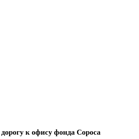
дорогу к офису фонда Сороса