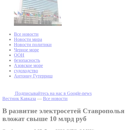
Все новости
Новости мира
Новости политики
Черное море
ООН
безопасность
Азовское море
судоходство
Антониу Гутерриш
Подписывайтесь на наc в Google-news
Вестник Кавказа
—
Все новости
В развитие электросетей Ставрополья
вложат свыше 10 млрд руб