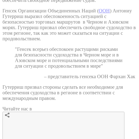
обеспечить свободное передвижение судов.
Генсек Организации Объединенных Наций (
ООН
) Антониу
Гутерриш выразил обеспокоенность ситуацией с
безопасностью торговых маршрутов в Черном и Азовском
морях. Гутерриш призвал обеспечить свободное судоходство в
этом регионе, так как это может сказаться на ситуации с
продовольствием.
"Генсек всерьез обеспокоен растущими рисками
для безопасности судоходства в Черном море и в
Азовском море и потенциальными последствиями
для ситуации с продовольствием в мире"
– представитель генсека ООН Фархан Хак
Гутерриш призвал стороны сделать все необходимое для
обеспечения судоходства в регионе в соответствии с
международным правом.
Читайте нас в