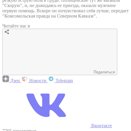
резкую острую боль в груди. Полицейские тут же вызвали
"Скорую", и, не дожидаясь ее приезда, оказали мужчине
первую помощь. Вскоре он почувствовал себя лучше, передает
"Комсомольская правда на Северном Кавказе".
Читайте нас в
Поделиться
Дзен
Новости
Telegram
Вконтакте
7765 просмотров