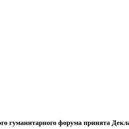
ого гуманитарного форума принята Дек