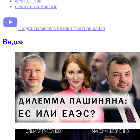
архитектура
религии на Кавказе
Подписывайтесь на наш YouTube-канал
Видео