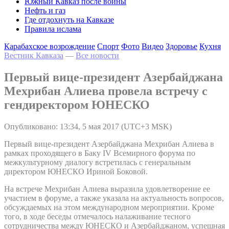
Южный Кавказ после войны
Нефть и газ
Где отдохнуть на Кавказе
Правила ислама
Карабахское возрождение
Спорт
Фото
Видео
Здоровье
Кухня
Вестник Кавказа
—
Все новости
Первый вице-президент Азербайджана
Мехрибан Алиева провела встречу с
гендиректором ЮНЕСКО
Опубликовано: 13:34, 5 мая 2017 (UTC+3 MSK)
Первый вице-президент Азербайджана Мехрибан Алиева в
рамках проходящего в Баку IV Всемирного форума по
межкультурному диалогу встретилась с генеральным
директором ЮНЕСКО Ириной Боковой.
На встрече Мехрибан Алиева выразила удовлетворение ее
участием в форуме, а также указала на актуальность вопросов,
обсуждаемых на этом международном мероприятии. Кроме
того, в ходе беседы отмечалось налаживание тесного
сотрудничества между ЮНЕСКО и Азербайджаном, успешная