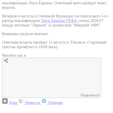
квалификации Лиги Европы. Ответный матч пройдет через
неделю.
Вечером 4 августа в Северной Ирландии состоялся матч 3-го
раунда квалификации
Лиги Европы УЕФА
сезона 2026/27
между местным "Ларном" и грузинской "Иберией 1999".
Команды сыграли вничью.
Ответная встреча пройдет 11 августа в Тбилиси. Стартовый
свисток прозвучит в 19:00 (мск).
Читайте нас в
Поделиться
Дзен
Новости
Telegram