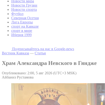
Новости мира
Новости Грузии
Новости спорта
Футбол
Северная Осетия
Лига Европы
спорт на Кавказе
спорт в мире
Иберия 1999
Подписывайтесь на наc в Google-news
Вестник Кавказа
—
Статьи
Храм Александра Невского в Гяндже
Опубликовано: 2:00, 5 авг 2026 (UTC+3 MSK)
Айбаниз Рустамова