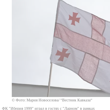
© Фото: Мария Новоселова/ “Вестник Кавказа“
ФК "Иберия 1999" играл в гостях с "Ларном" в рамках