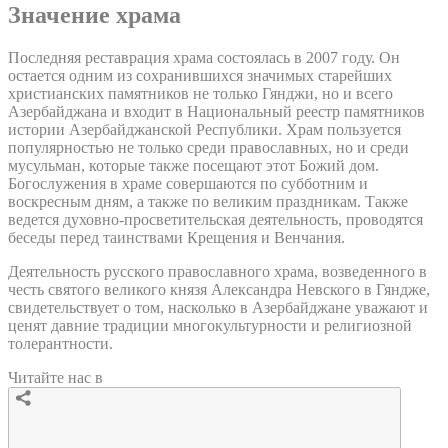
Значение храма
Последняя реставрация храма состоялась в 2007 году. Он
остается одним из сохранившихся значимых старейших
христианских памятников не только Гянджи, но и всего
Азербайджана и входит в Национальный реестр памятников
истории Азербайджанской Республики. Храм пользуется
популярностью не только среди православных, но и среди
мусульман, которые также посещают этот Божий дом.
Богослужения в храме совершаются по субботним и
воскресным дням, а также по великим праздникам. Также
ведется духовно-просветительская деятельность, проводятся
беседы перед таинствами Крещения и Венчания.
Деятельность русского православного храма, возведенного в
честь святого великого князя Александра Невского в Гяндже,
свидетельствует о том, насколько в Азербайджане уважают и
ценят давние традиции многокультурности и религиозной
толерантности.
Читайте нас в