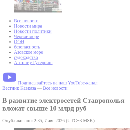
Все новости
Новости мира
Новости политики
Черное море
ООН
безопасность
Азовское море
судоходство
Антониу Гутерриш
Подписывайтесь на наш YouTube-канал
Вестник Кавказа
—
Все новости
В развитие электросетей Ставрополья
вложат свыше 10 млрд руб
Опубликовано: 2:35, 7 авг 2026 (UTC+3 MSK)