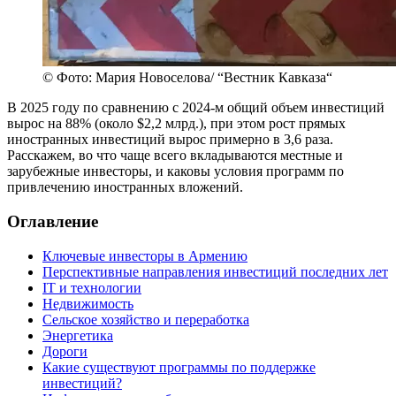
© Фото: Мария Новоселова/ “Вестник Кавказа“
В 2025 году по сравнению с 2024-м общий объем инвестиций
вырос на 88% (около $2,2 млрд.), при этом рост прямых
иностранных инвестиций вырос примерно в 3,6 раза.
Расскажем, во что чаще всего вкладываются местные и
зарубежные инвесторы, и каковы условия программ по
привлечению иностранных вложений.
Оглавление
Ключевые инвесторы в Армению
Перспективные направления инвестиций последних лет
IT и технологии
Недвижимость
Сельское хозяйство и переработка
Энергетика
Дороги
Какие существуют программы по поддержке
инвестиций?