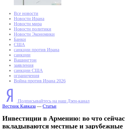
Все новости
Новости Ирана
Новости мира
Новости политики
Новости Экономики
Банки
США
санкции против Ирана
санкции
Вашингтон
заявления
санкции США
ограничения
Война против Ирана 2026
Подписывайтесь на наш Дзен-канал
Вестник Кавказа
—
Статьи
Инвестиции в Армению: во что сейчас
вкладываются местные и зарубежные