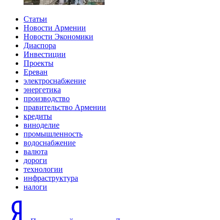
Статьи
Новости Армении
Новости Экономики
Диаспора
Инвестиции
Проекты
Ереван
электроснабжение
энергетика
производство
правительство Армении
кредиты
виноделие
промышленность
водоснабжение
валюта
дороги
технологии
инфраструктура
налоги