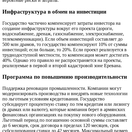
вероятные риски и затраты:
Инфраструктура в обмен на инвестиции
Государство частично компенсирует затраты инвестора на
создание инфраструктуры вокруг его проекта (дороги,
водоснабжение, дренаж, газоснабжение, электроснабжение,
телекоммуникации). Если объем инвестиций составляет до
500 млн драмов, то государство компенсируют 10% от суммы
инвестиций; если больше, то 20%. Если проект реализуется в
труднодоступной местности, то компенсация может достигать
40%. Однако это правило не распространяется на проекты,
реализуемые в первой и второй кадастровой зоне Еревана.
Программа по повышению производительности
Поддержка реновации промышленности. Компании могут
модернизировать производства и внедрять новые технологии
по льготным условиям кредитования. Государство
субсидирует процентную ставку по тем кредитам или лизингу
(в драмах или валюте), которые компания берет в армянских
финансовых организациях на покупку нового оборудования.
Льготный период по погашению основной суммы составляет
до 6 месяцев, срок договора в пределах 120 месяцев, срок
субсидирования ставки до 42 месяцев. Максимальный размер