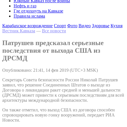
Южный Кавказ после войны
Нефть и газ
Где отдохнуть на Кавказе
Правила ислама
Карабахское возрождение
Спорт
Фото
Видео
Здоровье
Кухня
Вестник Кавказа
—
Все новости
Патрушев предсказал серьезные
последствия от выхода США из
ДРСМД
Опубликовано: 21:41, 14 фев 2019 (UTC+3 MSK)
Секретарь Совета безопасности России Николай Патрушев
заявил, что решение Соединенных Штатов о выходе из
Договора о ликвидации ракет средней и меньшей дальности
(ДРСМД) может привести к серьезным последствиям для всей
архитектуры международной безопасности.
Он также отметил, что выход США из договора способен
спровоцировать новую гонку вооружений, передает РИА
Новости.