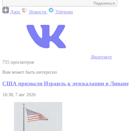
Поделиться
Дзен
Новости
Telegram
Вконтакте
755 просмотров
Вам может быть интересно
США призвали Израиль к деэскалации в Ливане
18:38, 7 авг 2026