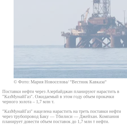
© Фото: Мария Новоселова/ “Вестник Кавказа“
Поставки нефти через Азербайджан планируют нарастить в
"КазМунайГаз". Ожидаемый в этом году объем прокачки
черного золота – 1,7 млн т.
"КазМунайГаз" нацелена нарастить на треть поставки нефти
через трубопровод Баку — Тбилиси — Джейхан. Компания
планирует довести объем поставок до 1,7 млн т нефти.