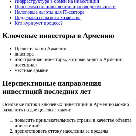
Инфраструктура в обмен на инвестиции
Программа по повышению производительности
Налоговые льготы для IT-сектора
Поддержка сельского хозяйства
Кто курирует процесс?
Ключевые инвесторы в Армению
Правительство Армении
диаспора
иностранные инвесторы, которые видят в Армении
потенциал
местные армяне
Перспективные направления
инвестиций последних лет
Основные потоки ключевых инвестиций в Армению можно
разделить на две целевые задачи:
повысить привлекательность страны в качестве объекта
инвестиций
препятствовать оттоку населения за пределы