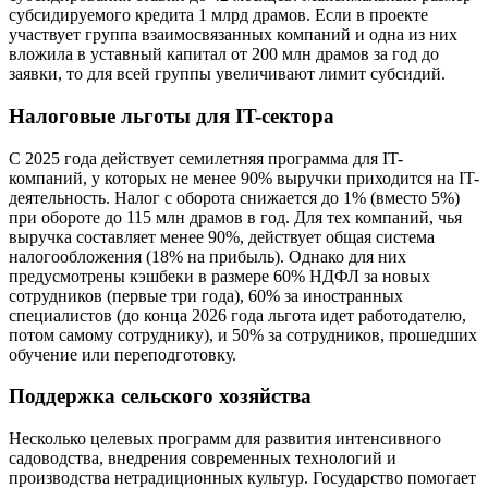
субсидируемого кредита 1 млрд драмов. Если в проекте
участвует группа взаимосвязанных компаний и одна из них
вложила в уставный капитал от 200 млн драмов за год до
заявки, то для всей группы увеличивают лимит субсидий.
Налоговые льготы для IT-сектора
С 2025 года действует семилетняя программа для IT-
компаний, у которых не менее 90% выручки приходится на IT-
деятельность. Налог с оборота снижается до 1% (вместо 5%)
при обороте до 115 млн драмов в год. Для тех компаний, чья
выручка составляет менее 90%, действует общая система
налогообложения (18% на прибыль). Однако для них
предусмотрены кэшбеки в размере 60% НДФЛ за новых
сотрудников (первые три года), 60% за иностранных
специалистов (до конца 2026 года льгота идет работодателю,
потом самому сотруднику), и 50% за сотрудников, прошедших
обучение или переподготовку.
Поддержка сельского хозяйства
Несколько целевых программ для развития интенсивного
садоводства, внедрения современных технологий и
производства нетрадиционных культур. Государство помогает