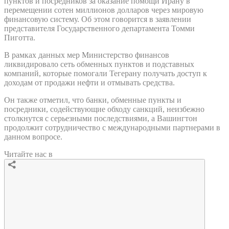
пунктов и посредников за оказание помощи Ирану в
перемещении сотен миллионов долларов через мировую
финансовую систему. Об этом говорится в заявлении
представителя Государственного департамента Томми
Пиготта.
В рамках данных мер Министерство финансов
ликвидировало сеть обменных пунктов и подставных
компаний, которые помогали Тегерану получать доступ к
доходам от продажи нефти и отмывать средства.
Он также отметил, что банки, обменные пункты и
посредники, содействующие обходу санкций, неизбежно
столкнутся с серьезными последствиями, а Вашингтон
продолжит сотрудничество с международными партнерами в
данном вопросе.
Читайте нас в