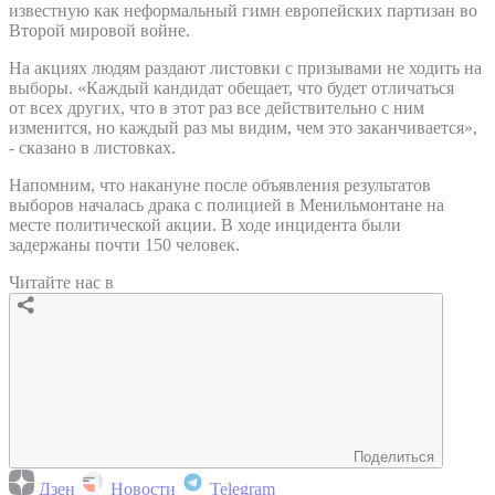
известную как неформальный гимн европейских партизан во
Второй мировой войне.
На акциях людям раздают листовки с призывами не ходить на
выборы. «Каждый кандидат обещает, что будет отличаться
от всех других, что в этот раз все действительно с ним
изменится, но каждый раз мы видим, чем это заканчивается»,
- сказано в листовках.
Напомним, что накануне после объявления результатов
выборов началась драка с полицией в Менильмонтане на
месте политической акции. В ходе инцидента были
задержаны почти 150 человек.
Читайте нас в
Поделиться
Дзен
Новости
Telegram