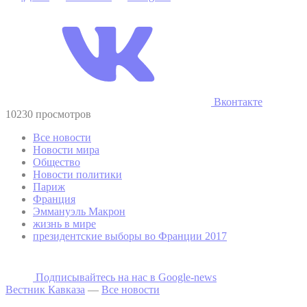
Вконтакте
10230 просмотров
Все новости
Новости мира
Общество
Новости политики
Париж
Франция
Эммануэль Макрон
жизнь в мире
президентские выборы во Франции 2017
Подписывайтесь на наc в Google-news
Вестник Кавказа
—
Все новости