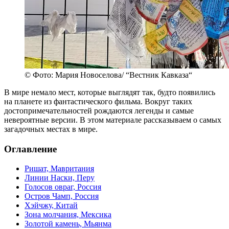
© Фото: Мария Новоселова/ “Вестник Кавказа“
В мире немало мест, которые выглядят так, будто появились
на планете из фантастического фильма. Вокруг таких
достопримечательностей рождаются легенды и самые
невероятные версии. В этом материале рассказываем о самых
загадочных местах в мире.
Оглавление
Ришат, Мавритания
Линии Наски, Перу
Голосов овраг, Россия
Остров Чамп, Россия
Хэйчжу, Китай
Зона молчания, Мексика
Золотой камень, Мьянма