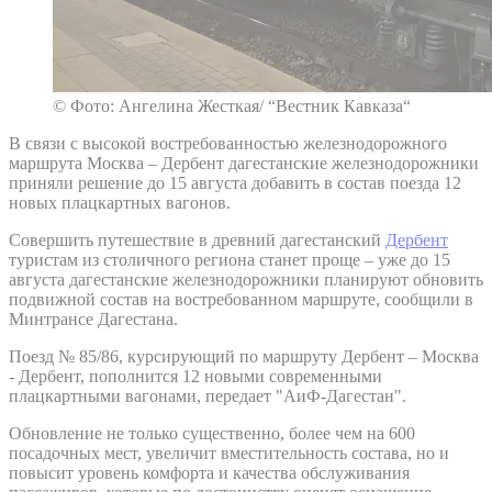
© Фото: Ангелина Жесткая/ “Вестник Кавказа“
В связи с высокой востребованностью железнодорожного
маршрута Москва – Дербент дагестанские железнодорожники
приняли решение до 15 августа добавить в состав поезда 12
новых плацкартных вагонов.
Совершить путешествие в древний дагестанский
Дербент
туристам из столичного региона станет проще – уже до 15
августа дагестанские железнодорожники планируют обновить
подвижной состав на востребованном маршруте, сообщили в
Минтрансе Дагестана.
Поезд № 85/86, курсирующий по маршруту Дербент – Москва
- Дербент, пополнится 12 новыми современными
плацкартными вагонами, передает "АиФ-Дагестан".
Обновление не только существенно, более чем на 600
посадочных мест, увеличит вместительность состава, но и
повысит уровень комфорта и качества обслуживания