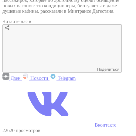
пассажиров, которые по достоинству оценят оснащение
новых вагонов: это кондиционеры, биотуалеты и даже
душевые кабины, рассказали в Минтрансе Дагестана.
Читайте нас в
Поделиться
Дзен
Новости
Telegram
Вконтакте
22620 просмотров