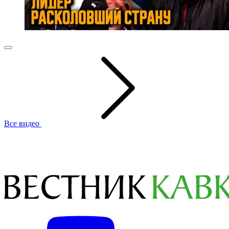
Все видео