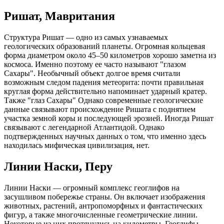
Ришат, Мавритания
Структура Ришат — одно из самых узнаваемых
геологических образований планеты. Огромная кольцевая
форма диаметром около 45–50 километров хорошо заметна из
космоса. Именно поэтому ее часто называют "глазом
Сахары". Необычный объект долгое время считали
возможным следом падения метеорита: почти правильная
круглая форма действительно напоминает ударный кратер.
Также "глаз Сахары" Однако современные геологические
данные связывают происхождение Ришата с поднятием
участка земной коры и последующей эрозией. Иногда Ришат
связывают с легендарной Атлантидой. Однако
подтвержденных научных данных о том, что именно здесь
находилась мифическая цивилизация, нет.
Линии Наски, Перу
Линии Наски — огромный комплекс геоглифов на
засушливом побережье страны. Он включает изображения
животных, растений, антропоморфных и фантастических
фигур, а также многочисленные геометрические линии.
Некоторые из них протянулись на километры. Геоглифы