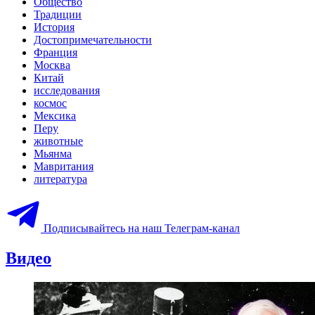
Общество
Традиции
История
Достопримечательности
Франция
Москва
Китай
исследования
космос
Мексика
Перу
животные
Мьянма
Мавритания
литература
Подписывайтесь на наш Телеграм-канал
Видео