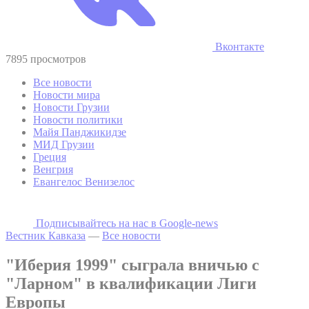
Вконтакте
7895 просмотров
Все новости
Новости мира
Новости Грузии
Новости политики
Майя Панджикидзе
МИД Грузии
Греция
Венгрия
Евангелос Венизелос
Подписывайтесь на наc в Google-news
Вестник Кавказа
—
Все новости
"Иберия 1999" сыграла вничью с
"Ларном" в квалификации Лиги
Европы