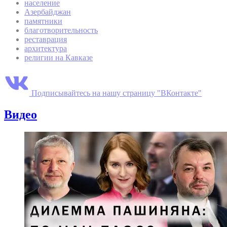
население
Азербайджан
памятники
благотворительность
реставрация
архитектура
религии на Кавказе
Подписывайтесь на нашу страницу "ВКонтакте"
Видео