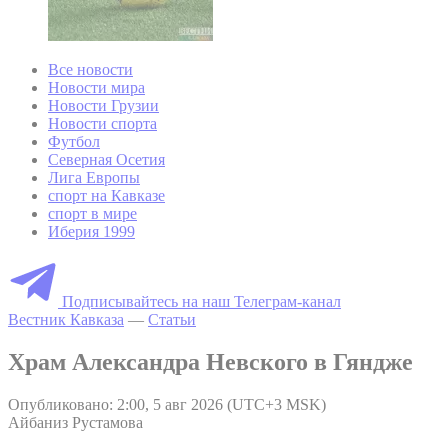
Все новости
Новости мира
Новости Грузии
Новости спорта
Футбол
Северная Осетия
Лига Европы
спорт на Кавказе
спорт в мире
Иберия 1999
Подписывайтесь на наш Телеграм-канал
Вестник Кавказа
—
Статьи
Храм Александра Невского в Гяндже
Опубликовано: 2:00, 5 авг 2026 (UTC+3 MSK)
Айбаниз Рустамова