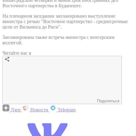
Вишеградской четверки и министров иностранных дел
Восточного партнерства в Будапеште.
На пленарном заседании запланировано выступление
министра с речью "Восточное партнерство - среднесрочные
цели от Вильнюса до Риги".
Запланирована также встреча министра с венгерским
коллегой.
Читайте нас в
Поделиться
Дзен
Новости
Telegram