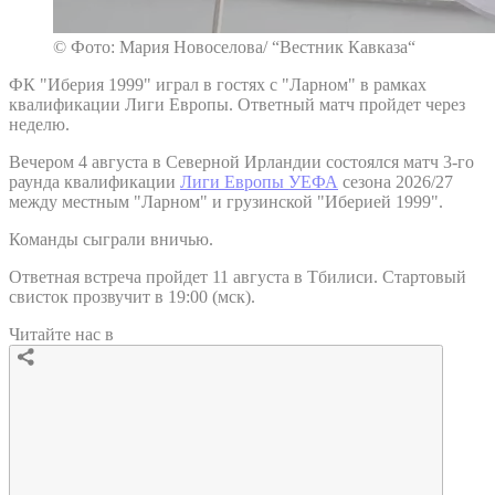
© Фото: Мария Новоселова/ “Вестник Кавказа“
ФК "Иберия 1999" играл в гостях с "Ларном" в рамках
квалификации Лиги Европы. Ответный матч пройдет через
неделю.
Вечером 4 августа в Северной Ирландии состоялся матч 3-го
раунда квалификации
Лиги Европы УЕФА
сезона 2026/27
между местным "Ларном" и грузинской "Иберией 1999".
Команды сыграли вничью.
Ответная встреча пройдет 11 августа в Тбилиси. Стартовый
свисток прозвучит в 19:00 (мск).
Читайте нас в