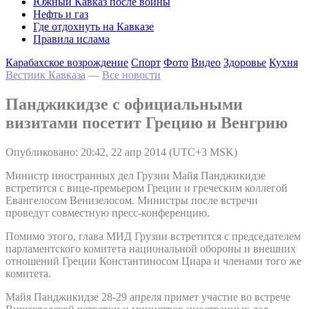
Южный Кавказ после войны
Нефть и газ
Где отдохнуть на Кавказе
Правила ислама
Карабахское возрождение
Спорт
Фото
Видео
Здоровье
Кухня
Вестник Кавказа
—
Все новости
Панджикидзе с официальными
визитами посетит Грецию и Венгрию
Опубликовано: 20:42, 22 апр 2014 (UTC+3 MSK)
Министр иностранных дел Грузии Майя Панджикидзе
встретится с вице-премьером Греции и греческим коллегой
Евангелосом Венизелосом. Министры после встречи
проведут совместную пресс-конференцию.
Помимо этого, глава МИД Грузии встретится с председателем
парламентского комитета национальной обороны и внешних
отношений Греции Константиносом Циара и членами того же
комитета.
Майя Панджикидзе 28-29 апреля примет участие во встрече