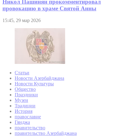
Никол Пашинян прокомментировал
провокацию в храме Святой Анны
15:45, 29 мар 2026
Статьи
Новости Азербайджана
Новости Культуры
Общество
Праздники
Музеи
Традиции
История
православие
Гянджа
правительство
правительство Азербайджана