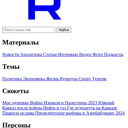
Найти
Материалы
Новости
Аналитика
Статьи
Интервью
Видео
Фото
Подкасты
Темы
Политика
Экономика
Жизнь
Культура
Спорт
Туризм
Сюжеты
Мое здоровье
Война Израиля и Палестины 2023
Южный
Кавказ после войны
Нефть и газ
Где отдохнуть на Кавказе
Правила ислама
Президентские выборы в Азербайджане 2024
Персоны