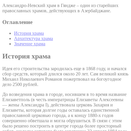
Александро-Невский храм в Гяндже – один из старейших
православных храмов, действующих в Азербайджане.
Оглавление
История храма
Архитектура храма
Значение храма
История храма
Идея его строительства зародилась еще в 1868 году, и начался
сбор средств, который длился около 20 лет. Сам великий князь
Михаил Николаевич Романов пожертвовал на богоугодное
дело 2500 рублей.
До возведения храма в городе, носившем в то время название
Елизаветполь (в честь императрицы Елизаветы Алексеевны
— жены Александра I), действовала церковь Захария и
Елизаветы, которая долгие годы оставалась единственной
православной церковью города, а к концу 1880-х годов
совершенно обветшала и могла обрушиться. В связи с этим
было решено построить в центре города более просторный