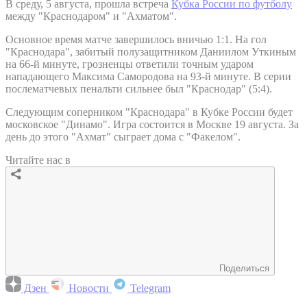
В среду, 5 августа, прошла встреча
Кубка России по футболу
между "Краснодаром" и "Ахматом".
Основное время матче завершилось вничью 1:1. На гол
"Краснодара", забитый полузащитником Даниилом Уткиным
на 66-й минуте, грозненцы ответили точным ударом
нападающего Максима Самородова на 93-й минуте. В серии
послематчевых пенальти сильнее был "Краснодар" (5:4).
Следующим соперником "Краснодара" в Кубке России будет
московское "Динамо". Игра состоится в Москве 19 августа. За
день до этого "Ахмат" сыграет дома с "Факелом".
Читайте нас в
Поделиться
Дзен
Новости
Telegram