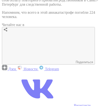
себя оплату повторного прибытия родственников в Санкт-
Петербург для следственной работы.
Напомним, что всего в этой авиакатастрофе погибли 224
человека.
Читайте нас в
Поделиться
Дзен
Новости
Telegram
Вконтакте