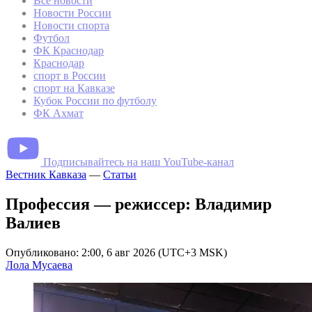
Все новости
Новости России
Новости спорта
Футбол
ФК Краснодар
Краснодар
спорт в России
спорт на Кавказе
Кубок России по футболу
ФК Ахмат
Подписывайтесь на наш YouTube-канал
Вестник Кавказа
—
Статьи
Профессия — режиссер: Владимир
Валиев
Опубликовано: 2:00, 6 авг 2026 (UTC+3 MSK)
Лола Мусаева