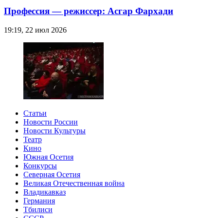
Профессия — режиссер: Асгар Фархади
19:19, 22 июл 2026
Статьи
Новости России
Новости Культуры
Театр
Кино
Южная Осетия
Конкурсы
Северная Осетия
Великая Отечественная война
Владикавказ
Германия
Тбилиси