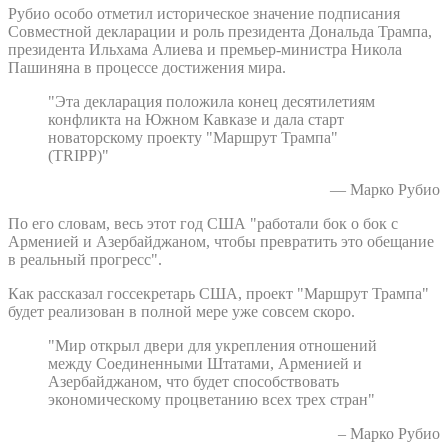
Рубио особо отметил историческое значение подписания
Совместной декларации и роль президента Дональда Трампа,
президента Ильхама Алиева и премьер-министра Никола
Пашиняна в процессе достижения мира.
"Эта декларация положила конец десятилетиям
конфликта на Южном Кавказе и дала старт
новаторскому проекту "Маршрут Трампа"
(TRIPP)"
— Марко Рубио
По его словам, весь этот год США "работали бок о бок с
Арменией и Азербайджаном, чтобы превратить это обещание
в реальный прогресс".
Как рассказал госсекретарь США, проект "Маршрут Трампа"
будет реализован в полной мере уже совсем скоро.
"Мир открыл двери для укрепления отношений
между Соединенными Штатами, Арменией и
Азербайджаном, что будет способствовать
экономическому процветанию всех трех стран"
– Марко Рубио