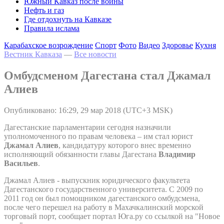
Южный Кавказ после войны
Нефть и газ
Где отдохнуть на Кавказе
Правила ислама
Карабахское возрождение
Спорт
Фото
Видео
Здоровье
Кухня
Вестник Кавказа
—
Все новости
Омбудсменом Дагестана стал Джамал
Алиев
Опубликовано: 16:29, 29 мар 2018 (UTC+3 MSK)
Дагестанские парламентарии сегодня назначили
уполномоченного по правам человека – им стал юрист
Джамал Алиев
, кандидатуру которого внес временно
исполняющий обязанности главы Дагестана
Владимир
Васильев
.
Джамал Алиев - выпускник юридического факультета
Дагестанского государственного университета. С 2009 по
2011 год он был помощником дагестанского омбудсмена,
после чего перешел на работу в Махачкалинский морской
торговый порт, сообщает портал Юга.ру со ссылкой на "Новое