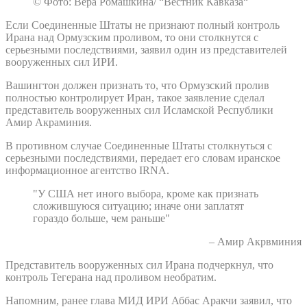
© Фото: Вера Ромашкина/ “Вестник Кавказа“
Если Соединенные Штаты не признают полный контроль
Ирана над Ормузским проливом, то они столкнутся с
серьезными последствиями, заявил один из представителей
вооруженных сил ИРИ.
Вашингтон должен признать то, что Ормузский пролив
полностью контролирует Иран, такое заявление сделал
представитель вооруженных сил Исламской Республики
Амир Акраминия.
В противном случае Соединенные Штаты столкнуться с
серьезными последствиями, передает его словам иранское
информационное агентство IRNA.
"У США нет иного выбора, кроме как признать
сложившуюся ситуацию; иначе они заплатят
гораздо больше, чем раньше"
– Амир Акрвминия
Представитель вооруженных сил Ирана подчеркнул, что
контроль Тегерана над проливом необратим.
Напомним, ранее глава МИД ИРИ Аббас Аракчи заявил, что