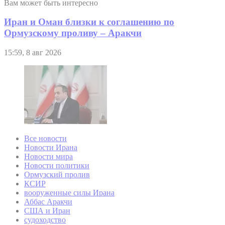
Вам может быть интересно
Иран и Оман близки к соглашению по
Ормузскому проливу – Аракчи
15:59, 8 авг 2026
Все новости
Новости Ирана
Новости мира
Новости политики
Ормузский пролив
КСИР
вооруженные силы Ирана
Аббас Аракчи
США и Иран
судоходство