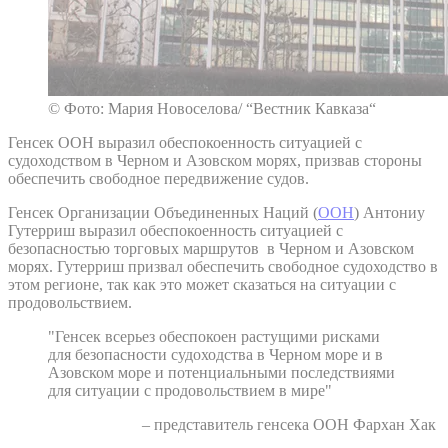
© Фото: Мария Новоселова/ “Вестник Кавказа“
Генсек ООН выразил обеспокоенность ситуацией с
судоходством в Черном и Азовском морях, призвав стороны
обеспечить свободное передвижение судов.
Генсек Организации Объединенных Наций (
ООН
) Антониу
Гутерриш выразил обеспокоенность ситуацией с
безопасностью торговых маршрутов в Черном и Азовском
морях. Гутерриш призвал обеспечить свободное судоходство в
этом регионе, так как это может сказаться на ситуации с
продовольствием.
"Генсек всерьез обеспокоен растущими рисками
для безопасности судоходства в Черном море и в
Азовском море и потенциальными последствиями
для ситуации с продовольствием в мире"
– представитель генсека ООН Фархан Хак