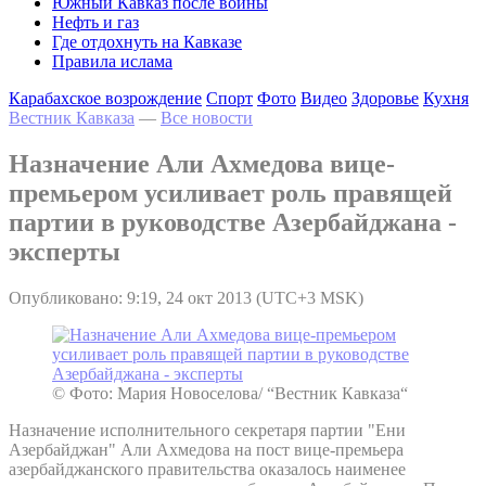
Южный Кавказ после войны
Нефть и газ
Где отдохнуть на Кавказе
Правила ислама
Карабахское возрождение
Спорт
Фото
Видео
Здоровье
Кухня
Вестник Кавказа
—
Все новости
Назначение Али Ахмедова вице-
премьером усиливает роль правящей
партии в руководстве Азербайджана -
эксперты
Опубликовано: 9:19, 24 окт 2013 (UTC+3 MSK)
© Фото: Мария Новоселова/ “Вестник Кавказа“
Назначение исполнительного секретаря партии "Ени
Азербайджан" Али Ахмедова на пост вице-премьера
азербайджанского правительства оказалось наименее