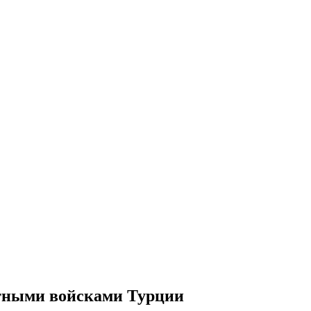
тными войсками Турции