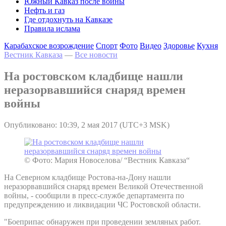
Южный Кавказ после войны
Нефть и газ
Где отдохнуть на Кавказе
Правила ислама
Карабахское возрождение
Спорт
Фото
Видео
Здоровье
Кухня
Вестник Кавказа
—
Все новости
На ростовском кладбище нашли
неразорвавшийся снаряд времен
войны
Опубликовано: 10:39, 2 мая 2017 (UTC+3 MSK)
© Фото: Мария Новоселова/ “Вестник Кавказа“
На Северном кладбище Ростова-на-Дону нашли
неразорвавшийся снаряд времен Великой Отечественной
войны, - сообщили в пресс-службе департамента по
предупреждению и ликвидации ЧС Ростовской области.
"Боеприпас обнаружен при проведении земляных работ.