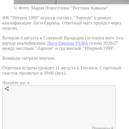
© Фото: Мария Новоселова/ “Вестник Кавказа“
ФК "Иберия 1999" играл в гостях с "Ларном" в рамках
квалификации Лиги Европы. Ответный матч пройдет через
неделю.
Вечером 4 августа в Северной Ирландии состоялся матч 3-го
раунда квалификации
Лиги Европы УЕФА
сезона 2026/27
между местным "Ларном" и грузинской "Иберией 1999".
Команды сыграли вничью.
Ответная встреча пройдет 11 августа в Тбилиси. Стартовый
свисток прозвучит в 19:00 (мск).
Читайте нас в
Поделиться