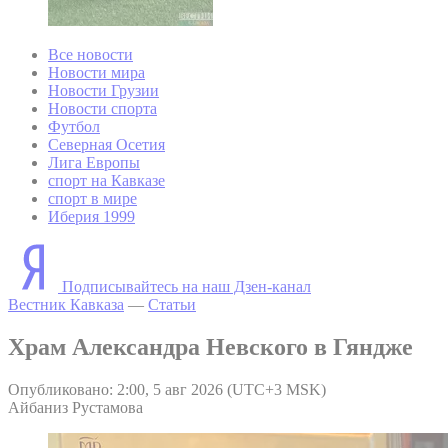
Все новости
Новости мира
Новости Грузии
Новости спорта
Футбол
Северная Осетия
Лига Европы
спорт на Кавказе
спорт в мире
Иберия 1999
Подписывайтесь на наш Дзен-канал
Вестник Кавказа
—
Статьи
Храм Александра Невского в Гяндже
Опубликовано: 2:00, 5 авг 2026 (UTC+3 MSK)
Айбаниз Рустамова