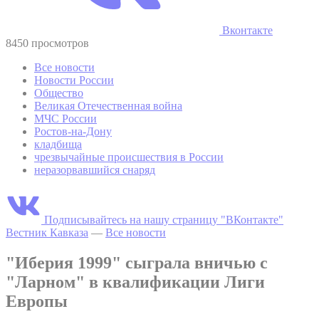
Вконтакте
8450 просмотров
Все новости
Новости России
Общество
Великая Отечественная война
МЧС России
Ростов-на-Дону
кладбища
чрезвычайные происшествия в России
неразорвавшийся снаряд
Подписывайтесь на нашу страницу "ВКонтакте"
Вестник Кавказа
—
Все новости
"Иберия 1999" сыграла вничью с
"Ларном" в квалификации Лиги
Европы