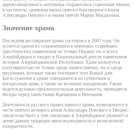
дореволюционного интерьера сохранились старинные иконы,
в частности, храмовая икона святого благоверного князя
Александра Невского и икона святой Марии Магдалины.
Значение храма
Последняя реставрация храма состоялась в 2007 году. Он
остается одним из сохранившихся значимых старейших
христианских памятников не только Гянджи, но и всего
Азербайджана и входит в Национальный реестр памятников
истории Азербайджанской Республики. Храм пользуется
популярностью не только среди православных, но и среди
мусульман, которые также посещают этот Божий дом.
Богослужения в храме совершаются по субботним и
воскресным дням, а также по великим праздникам. Также
ведется духовно-просветительская деятельность, проводятся
беседы перед таинствами Крещения и Венчания.
Деятельность русского православного храма, возведенного в
честь святого великого князя Александра Невского в Гяндже,
свидетельствует о том, насколько в Азербайджане уважают и
ценят давние традиции многокультурности и религиозной
толерантности.