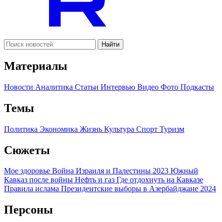
Найти
Материалы
Новости
Аналитика
Статьи
Интервью
Видео
Фото
Подкасты
Темы
Политика
Экономика
Жизнь
Культура
Спорт
Туризм
Сюжеты
Мое здоровье
Война Израиля и Палестины 2023
Южный
Кавказ после войны
Нефть и газ
Где отдохнуть на Кавказе
Правила ислама
Президентские выборы в Азербайджане 2024
Персоны