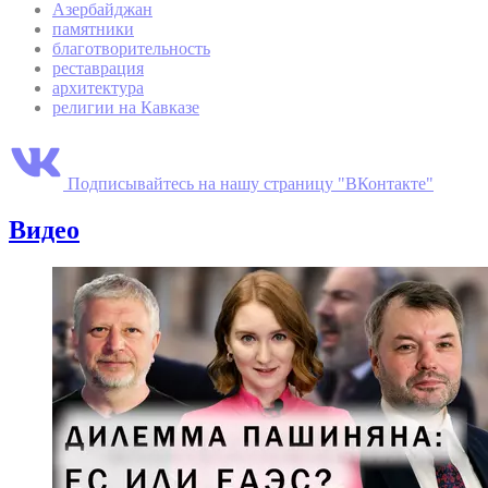
Азербайджан
памятники
благотворительность
реставрация
архитектура
религии на Кавказе
Подписывайтесь на нашу страницу "ВКонтакте"
Видео