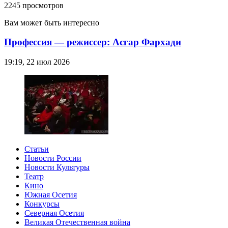
2245 просмотров
Вам может быть интересно
Профессия — режиссер: Асгар Фархади
19:19, 22 июл 2026
Статьи
Новости России
Новости Культуры
Театр
Кино
Южная Осетия
Конкурсы
Северная Осетия
Великая Отечественная война