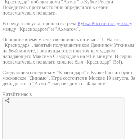
"Краснодар" победил дома "Ахмат" в Кубке России.
Победитель противостояния определился в серии
послематчевых пенальти.
В среду, 5 августа, прошла встреча
Кубка России по футболу
между "Краснодаром" и "Ахматом".
Основное время матче завершилось вничью 1:1. На гол
"Краснодара", забитый полузащитником Даниилом Уткиным
на 66-й минуте, грозненцы ответили точным ударом
нападающего Максима Самородова на 93-й минуте. В серии
послематчевых пенальти сильнее был "Краснодар" (5:4).
Следующим соперником "Краснодара" в Кубке России будет
московское "Динамо". Игра состоится в Москве 19 августа. За
день до этого "Ахмат" сыграет дома с "Факелом".
Читайте нас в