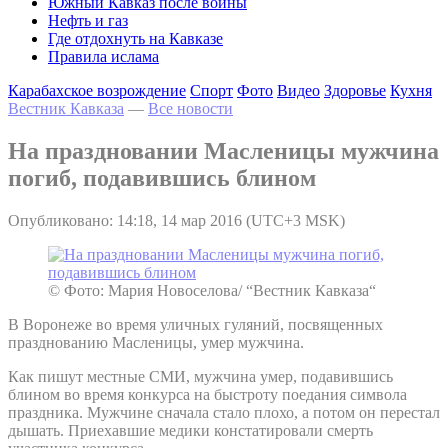
Южный Кавказ после войны
Нефть и газ
Где отдохнуть на Кавказе
Правила ислама
Карабахское возрождение
Спорт
Фото
Видео
Здоровье
Кухня
Вестник Кавказа
—
Все новости
На праздновании Масленицы мужчина
погиб, подавившись блином
Опубликовано: 14:18, 14 мар 2016 (UTC+3 MSK)
© Фото: Мария Новоселова/ “Вестник Кавказа“
В Воронеже во время уличных гуляний, посвященных
празднованию Масленицы, умер мужчина.
Как пишут местные СМИ, мужчина умер, подавившись
блином во время конкурса на быстроту поедания символа
праздника. Мужчине сначала стало плохо, а потом он перестал
дышать. Приехавшие медики констатировали смерть