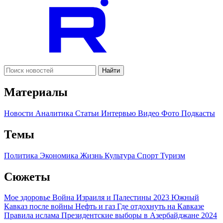
Найти
Материалы
Новости
Аналитика
Статьи
Интервью
Видео
Фото
Подкасты
Темы
Политика
Экономика
Жизнь
Культура
Спорт
Туризм
Сюжеты
Мое здоровье
Война Израиля и Палестины 2023
Южный
Кавказ после войны
Нефть и газ
Где отдохнуть на Кавказе
Правила ислама
Президентские выборы в Азербайджане 2024