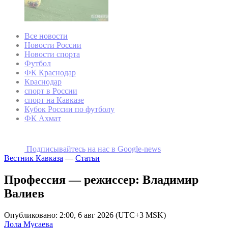
Все новости
Новости России
Новости спорта
Футбол
ФК Краснодар
Краснодар
спорт в России
спорт на Кавказе
Кубок России по футболу
ФК Ахмат
Подписывайтесь на наc в Google-news
Вестник Кавказа
—
Статьи
Профессия — режиссер: Владимир
Валиев
Опубликовано: 2:00, 6 авг 2026 (UTC+3 MSK)
Лола Мусаева