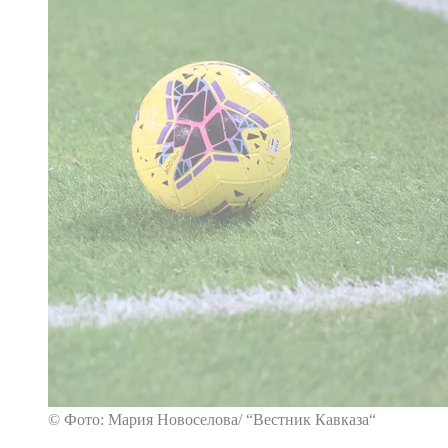
© Фото: Мария Новоселова/ “Вестник Кавказа“