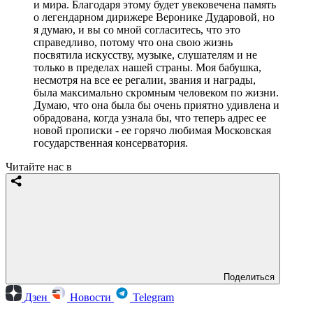
и мира. Благодаря этому будет увековечена память
о легендарном дирижере Веронике Дударовой, но
я думаю, и вы со мной согласитесь, что это
справедливо, потому что она свою жизнь
посвятила искусству, музыке, слушателям и не
только в пределах нашей страны. Моя бабушка,
несмотря на все ее регалии, звания и награды,
была максимально скромным человеком по жизни.
Думаю, что она была бы очень приятно удивлена и
обрадована, когда узнала бы, что теперь адрес ее
новой прописки - ее горячо любимая Московская
государственная консерватория.
Читайте нас в
Поделиться
Дзен
Новости
Telegram