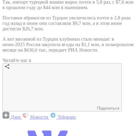
Так, импорт турецкой вишни вырос почти в 5,8 раз, с $7,6 млн
в прошлом году до $44 млн в нынешнем.
Поставки абрикосов из Турции увеличились почти в 2,8 раза:
год назад в июне они составляли $9,7 млн, а в этом июне
достигли $26,7 млн.
А вот ввозимой из Турции клубники стало меньше: в
июне-2025 Россия закупила ягоды на $1,1 млн, в позапрошлом
месяце на $636,6 тыс, передает РИА Новости.
Читайте нас в
Поделиться
Дзен
Новости
Telegram