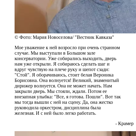
© Фото: Мария Новоселова/ "Вестник Кавказа"
Мое уважение к ней возросло при очень странном
случае. Мы выступали в Большом зале
консерватории. Уже собирались выходить, дверь
нам уже открыли. Я собираюсь сделать шаг и
вдруг чувствую на плече руку и шепот сзади:
"Стой". Я оборачиваюсь, стоит белая Вероника
Борисовна. Она волнуется! Великий, знаменитый
дирижер волнуется. Она не может начать. Нам
закрыли дверь. Мы стояли, ждали. Потом ее
внезапная улыбка: "Все, я готова. Пошли". Вот так
мы тогда вышли с ней на сцену. Да, она жестко
руководила оркестром, дисциплина была
железная. И с ней было легко работать.
- Крамер