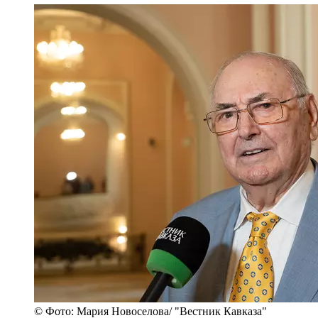
© Фото: Мария Новоселова/ "Вестник Кавказа"