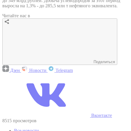
до 549 млрд рублей. Добыча углеводородов за этот период
выросла на 1,3% - до 285,5 млн т нефтяного эквивалента.
Читайте нас в
Поделиться
Дзен
Новости
Telegram
Вконтакте
8515 просмотров
Все новости