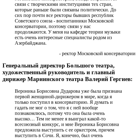
связи с творческими институциями тех стран,
которые раньше были связаны политически. До
сих пор почти все ректоры бывших республик
Советского союза - воспитанники Московской
консерватории, поэтому связи у нас
продолжаются. У меня на кафедре теории музыки
есть очень интересные специалисты родом из
Азербайджана.
- ректор Московской консерватории
Генеральный директор Большого театра,
художественный руководитель и главный
дирижер Мариинского театра Валерий Гергиев:
Вероника Борисовна Дударова уже была признана
первой женщиной-дирижером в мире, когда я
только поступил в консерваторию. Я думать и
гадать не мог о том, что я с ней вообще
познакомлюсь, потому что она была очень
высоко… Тем не менее я выиграл какой-то
всесоюзный конкурс, и мне Вероника Борисовна
предложила выступить с ее оркестром, причем
выступить в Сочи. Я, конечно, был очень