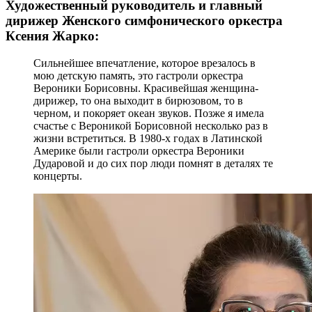
Художественный руководитель и главный
дирижер Женского симфонического оркестра
Ксения Жарко:
Сильнейшее впечатление, которое врезалось в
мою детскую память, это гастроли оркестра
Вероники Борисовны. Красивейшая женщина-
дирижер, то она выходит в бирюзовом, то в
черном, и покоряет океан звуков. Позже я имела
счастье с Вероникой Борисовной несколько раз в
жизни встретиться. В 1980-х годах в Латинской
Америке были гастроли оркестра Вероники
Дударовой и до сих пор люди помнят в деталях те
концерты.