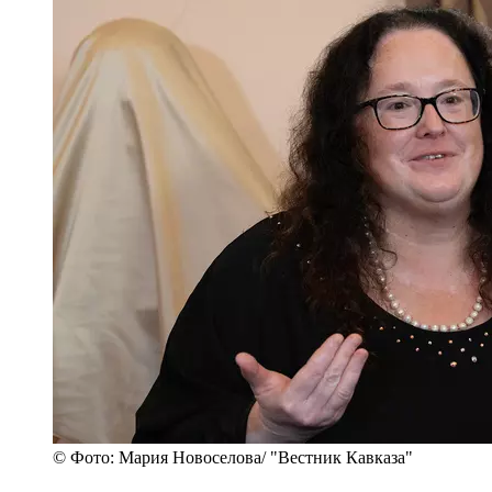
© Фото: Мария Новоселова/ "Вестник Кавказа"