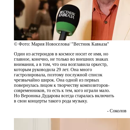
© Фото: Мария Новоселова/ "Вестник Кавказа"
Один из астероидов в космосе носит ее имя, но
главное, конечно, не только во внешних знаках
внимания, а в том, что она возглавила оркестр,
которым руководила 29 лет. Она много
гастролировала, поэтому послужной список
чрезвычайно широк. Она одной из первых
повернулась лицом к творчеству композиторов-
современников, то есть к тем, кого играли мало.
Но Вероника Дударова всегда старалась включить
в свои концерты такого рода музыку.
- Соколов