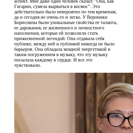
аспект. Мне даже один человек сказал: "Она, как
Гагарин, сумела вырваться в космос". Это
действительно было невероятно по тем временам,
да и сегодня не очень-то и легко. У Вероники
Борисовны были уникальные свойства ее таланта,
ее дарования, ее жизненного и личностного
наполнения, которые ей позволили стать
прижизненной легендой. Она отдавала себя
публике, между ней и публикой никогда не было
барьеров. Она обладала мощной энергетикой и
таким погружением в музыку, что эту музыку
посылала каждому в сердце. И все это
чувствовали.