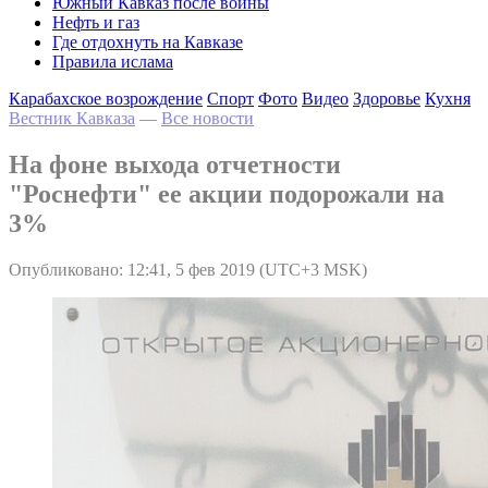
Южный Кавказ после войны
Нефть и газ
Где отдохнуть на Кавказе
Правила ислама
Карабахское возрождение
Спорт
Фото
Видео
Здоровье
Кухня
Вестник Кавказа
—
Все новости
На фоне выхода отчетности
"Роснефти" ее акции подорожали на
3%
Опубликовано: 12:41, 5 фев 2019 (UTC+3 MSK)