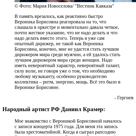
© Фото: Мария Новоселова/ "Вестник Кавказа"
В память врезалось, как реактивно быстро
Вероника Борисовна реагировала на то, что
слышала в оркестре и моментально давала четкое,
почти жесткое указание, что не надо делать и что
надо делать вместо этого. Теперь я уже сам
опытный дирижер, не такой как Вероника
Борисовна, конечно, мне не удастся стать лучшим
дирижером мира среди мужчин, а ей удалось стать
лучшим дирижером мира среди женщин. Надо
иметь невероятный характер, невероятный талант,
силу воли, не говоря уже о том, что необходимо
любому музыканту, особенно руководителю
коллектива – ритм, энергию, мощь. Всё это было в
Веронике Борисовне.
- Гергиев
Народный артист РФ Даниил Крамер:
Мое знакомство с Вероникой Борисовной началось
с записи концерта 1975 года. Для меня эта запись
была хрестоматийной. Когда я сыграл рапсодию