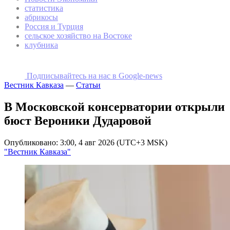
статистика
абрикосы
Россия и Турция
сельское хозяйство на Востоке
клубника
Подписывайтесь на наc в Google-news
Вестник Кавказа
—
Статьи
В Московской консерватории открыли
бюст Вероники Дударовой
Опубликовано: 3:00, 4 авг 2026 (UTC+3 MSK)
"Вестник Кавказа"