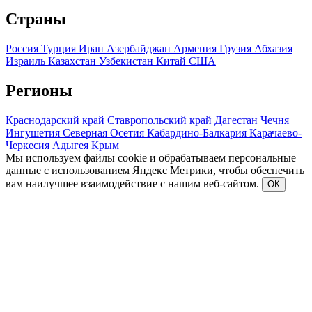
Страны
Россия
Турция
Иран
Азербайджан
Армения
Грузия
Абхазия
Израиль
Казахстан
Узбекистан
Китай
США
Регионы
Краснодарский край
Ставропольский край
Дагестан
Чечня
Ингушетия
Северная Осетия
Кабардино-Балкария
Карачаево-
Черкесия
Адыгея
Крым
Мы используем файлы cookie и обрабатываем персональные
данные с использованием Яндекс Метрики, чтобы обеспечить
вам наилучшее взаимодействие с нашим веб-сайтом.
ОК