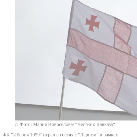
© Фото: Мария Новоселова/ “Вестник Кавказа“
ФК "Иберия 1999" играл в гостях с "Ларном" в рамках