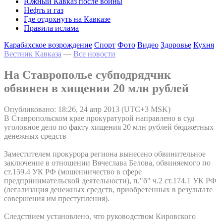
Южный Кавказ после войны
Нефть и газ
Где отдохнуть на Кавказе
Правила ислама
Карабахское возрождение
Спорт
Фото
Видео
Здоровье
Кухня
Вестник Кавказа
—
Все новости
На Ставрополье субподрядчик
обвинен в хищении 20 млн рублей
Опубликовано: 18:26, 24 апр 2013 (UTC+3 MSK)
В Ставропольском крае прокуратурой направлено в суд
уголовное дело по факту хищения 20 млн рублей бюджетных
денежных средств
Заместителем прокурора региона вынесено обвинительное
заключение в отношении Вячеслава Белова, обвиняемого по
ст.159.4 УК РФ (мошенничество в сфере
предпринимательской деятельности), п."б" ч.2 ст.174.1 УК РФ
(легализация денежных средств, приобретенных в результате
совершения им преступления).
Следствием установлено, что руководством Кировского