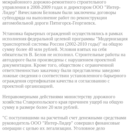
межрайонного дорожно-ремонтного строительного
управления в 2008-2009 годах и директором ООО "Интер-
Лидер" Вячеславом Беловым были заключены договоры
субподряда на выполнение работ по реконструкции
автомобильной дороги Пятигорск-Георгиевск.
Установка барьерных ограждений осуществлялись в рамках
исполнения федеральной целевой программы "Модернизация
транспортной системы России (2002-2010 годы)" на общую
сумму более 40 млн рублей. Условия взятых на себя
обязательств В. Белов не исполнил. Строительные работы на
автодороге были произведены с нарушением проектной
документации. Кроме того, обществом с ограниченной
ответственностью заказчику были представлены заведомо
ложные сведения о соответствии установленного барьерного
ограждения сертификатам качества и согласованию с
проектной организацией.
Неправомерными действиями министерству дорожного
хозяйства Ставропольского края причинен ущерб на общую
сумму в размере более 20 млн рублей.
"С поступившими на расчетный счет денежными средствами
руководитель ООО "Интер-Лидер" совершил финансовые
операции с целью их легализации. Уголовное дело