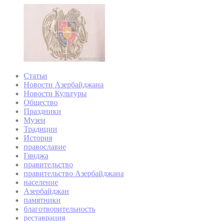
Статьи
Новости Азербайджана
Новости Культуры
Общество
Праздники
Музеи
Традиции
История
православие
Гянджа
правительство
правительство Азербайджана
население
Азербайджан
памятники
благотворительность
реставрация