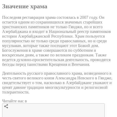
Значение храма
Последняя реставрация храма состоялась в 2007 году. Он
остается одним из сохранившихся значимых старейших
христианских памятников не только Гянджи, но и всего
Азербайджана и входит в Национальный реестр памятников
истории Азербайджанской Республики. Храм пользуется
популярностью не только среди православных, но и среди
мусульман, которые также посещают этот Божий дом.
Богослужения в храме совершаются по субботним и
воскресным дням, а также по великим праздникам. Также
ведется духовно-просветительская деятельность, проводятся
беседы перед таинствами Крещения и Венчания.
Деятельность русского православного храма, возведенного в
честь святого великого князя Александра Невского в Гяндже,
свидетельствует о том, насколько в Азербайджане уважают и
ценят давние традиции многокультурности и религиозной
толерантности.
Читайте нас в