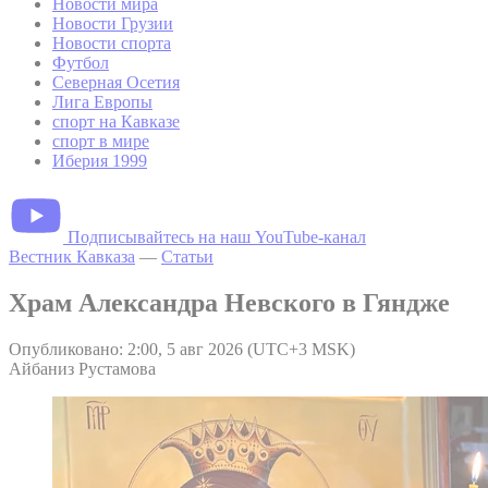
Новости мира
Новости Грузии
Новости спорта
Футбол
Северная Осетия
Лига Европы
спорт на Кавказе
спорт в мире
Иберия 1999
Подписывайтесь на наш YouTube-канал
Вестник Кавказа
—
Статьи
Храм Александра Невского в Гяндже
Опубликовано: 2:00, 5 авг 2026 (UTC+3 MSK)
Айбаниз Рустамова