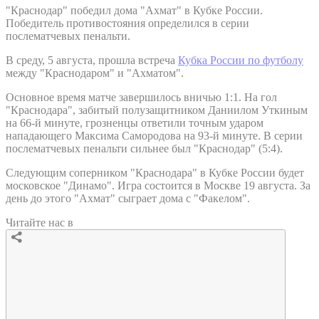
"Краснодар" победил дома "Ахмат" в Кубке России.
Победитель противостояния определился в серии
послематчевых пенальти.
В среду, 5 августа, прошла встреча
Кубка России по футболу
между "Краснодаром" и "Ахматом".
Основное время матче завершилось вничью 1:1. На гол
"Краснодара", забитый полузащитником Даниилом Уткиным
на 66-й минуте, грозненцы ответили точным ударом
нападающего Максима Самородова на 93-й минуте. В серии
послематчевых пенальти сильнее был "Краснодар" (5:4).
Следующим соперником "Краснодара" в Кубке России будет
московское "Динамо". Игра состоится в Москве 19 августа. За
день до этого "Ахмат" сыграет дома с "Факелом".
Читайте нас в