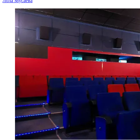
Лола Мусаева