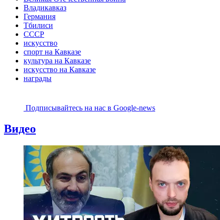
Владикавказ
Германия
Тбилиси
СССР
искусство
спорт на Кавказе
культура на Кавказе
искусство на Кавказе
награды
Подписывайтесь на наc в Google-news
Видео