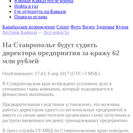
Южный Кавказ после войны
Нефть и газ
Где отдохнуть на Кавказе
Правила ислама
Карабахское возрождение
Спорт
Фото
Видео
Здоровье
Кухня
Вестник Кавказа
—
Все новости
На Ставрополье будут судить
директора предприятия за кражу 62
млн рублей
Опубликовано: 17:43, 6 апр 2017 (UTC+3 MSK)
В Ставропольском крае возбуждено уголовное дело в
отношении главы компании, который подозревается в
финансовых махинациях.
Предварительным следствием установлено, что мужчина
работал директором одного из региональных предприятий и
вместе со своим заместителем организовал схему получения и
растраты вверенных им денег, принадлежащих предприятию.
В пресс-служба ГУ МВД по Ставропольскому краю поведали,