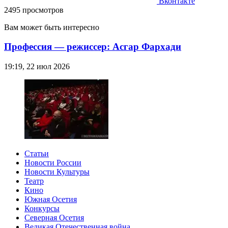
Вконтакте
2495 просмотров
Вам может быть интересно
Профессия — режиссер: Асгар Фархади
19:19, 22 июл 2026
Статьи
Новости России
Новости Культуры
Театр
Кино
Южная Осетия
Конкурсы
Северная Осетия
Великая Отечественная война