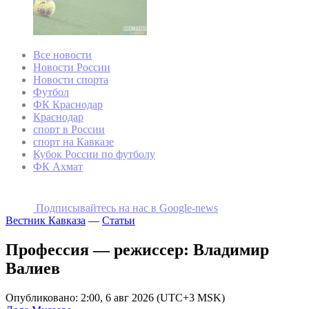
Все новости
Новости России
Новости спорта
Футбол
ФК Краснодар
Краснодар
спорт в России
спорт на Кавказе
Кубок России по футболу
ФК Ахмат
Подписывайтесь на наc в Google-news
Вестник Кавказа
—
Статьи
Профессия — режиссер: Владимир
Валиев
Опубликовано: 2:00, 6 авг 2026 (UTC+3 MSK)