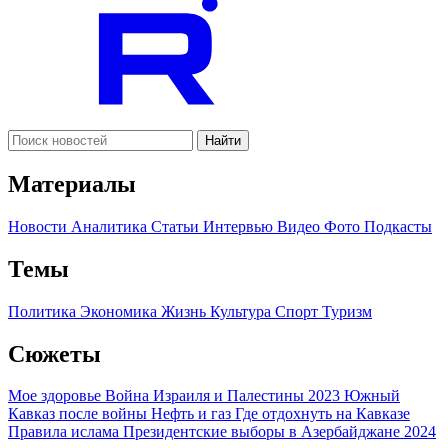
Найти
Материалы
Новости
Аналитика
Статьи
Интервью
Видео
Фото
Подкасты
Темы
Политика
Экономика
Жизнь
Культура
Спорт
Туризм
Сюжеты
Мое здоровье
Война Израиля и Палестины 2023
Южный
Кавказ после войны
Нефть и газ
Где отдохнуть на Кавказе
Правила ислама
Президентские выборы в Азербайджане 2024