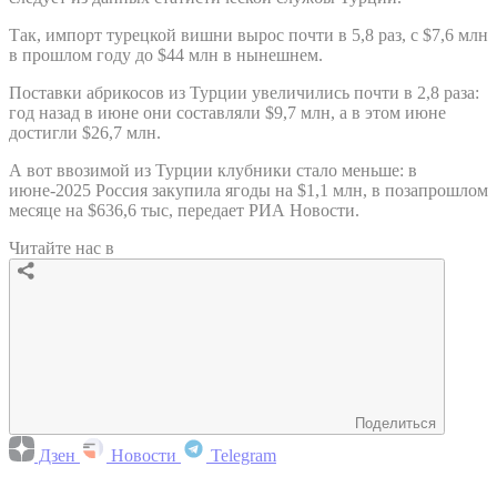
Так, импорт турецкой вишни вырос почти в 5,8 раз, с $7,6 млн
в прошлом году до $44 млн в нынешнем.
Поставки абрикосов из Турции увеличились почти в 2,8 раза:
год назад в июне они составляли $9,7 млн, а в этом июне
достигли $26,7 млн.
А вот ввозимой из Турции клубники стало меньше: в
июне-2025 Россия закупила ягоды на $1,1 млн, в позапрошлом
месяце на $636,6 тыс, передает РИА Новости.
Читайте нас в
Поделиться
Дзен
Новости
Telegram