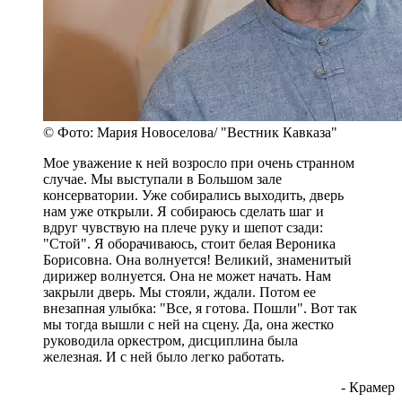
© Фото: Мария Новоселова/ "Вестник Кавказа"
Мое уважение к ней возросло при очень странном
случае. Мы выступали в Большом зале
консерватории. Уже собирались выходить, дверь
нам уже открыли. Я собираюсь сделать шаг и
вдруг чувствую на плече руку и шепот сзади:
"Стой". Я оборачиваюсь, стоит белая Вероника
Борисовна. Она волнуется! Великий, знаменитый
дирижер волнуется. Она не может начать. Нам
закрыли дверь. Мы стояли, ждали. Потом ее
внезапная улыбка: "Все, я готова. Пошли". Вот так
мы тогда вышли с ней на сцену. Да, она жестко
руководила оркестром, дисциплина была
железная. И с ней было легко работать.
- Крамер