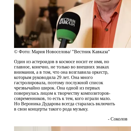
© Фото: Мария Новоселова/ "Вестник Кавказа"
Один из астероидов в космосе носит ее имя, но
главное, конечно, не только во внешних знаках
внимания, а в том, что она возглавила оркестр,
которым руководила 29 лет. Она много
гастролировала, поэтому послужной список
чрезвычайно широк. Она одной из первых
повернулась лицом к творчеству композиторов-
современников, то есть к тем, кого играли мало.
Но Вероника Дударова всегда старалась включить
в свои концерты такого рода музыку.
- Соколов