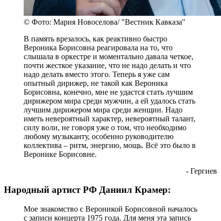
© Фото: Мария Новоселова/ "Вестник Кавказа"
В память врезалось, как реактивно быстро
Вероника Борисовна реагировала на то, что
слышала в оркестре и моментально давала четкое,
почти жесткое указание, что не надо делать и что
надо делать вместо этого. Теперь я уже сам
опытный дирижер, не такой как Вероника
Борисовна, конечно, мне не удастся стать лучшим
дирижером мира среди мужчин, а ей удалось стать
лучшим дирижером мира среди женщин. Надо
иметь невероятный характер, невероятный талант,
силу воли, не говоря уже о том, что необходимо
любому музыканту, особенно руководителю
коллектива – ритм, энергию, мощь. Всё это было в
Веронике Борисовне.
- Гергиев
Народный артист РФ Даниил Крамер:
Мое знакомство с Вероникой Борисовной началось
с записи концерта 1975 года. Для меня эта запись