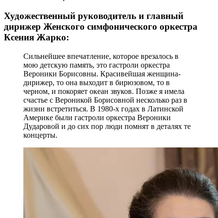
Художественный руководитель и главный
дирижер Женского симфонического оркестра
Ксения Жарко:
Сильнейшее впечатление, которое врезалось в
мою детскую память, это гастроли оркестра
Вероники Борисовны. Красивейшая женщина-
дирижер, то она выходит в бирюзовом, то в
черном, и покоряет океан звуков. Позже я имела
счастье с Вероникой Борисовной несколько раз в
жизни встретиться. В 1980-х годах в Латинской
Америке были гастроли оркестра Вероники
Дударовой и до сих пор люди помнят в деталях те
концерты.