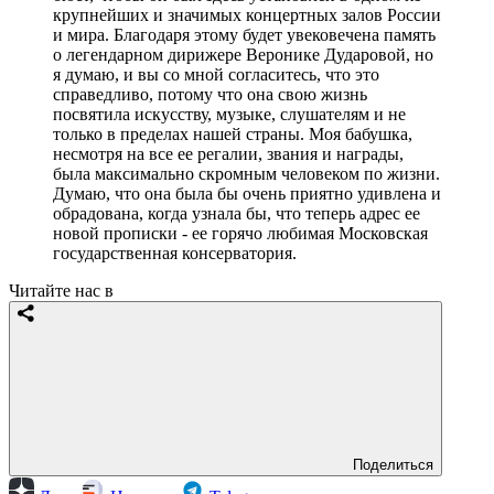
крупнейших и значимых концертных залов России
и мира. Благодаря этому будет увековечена память
о легендарном дирижере Веронике Дударовой, но
я думаю, и вы со мной согласитесь, что это
справедливо, потому что она свою жизнь
посвятила искусству, музыке, слушателям и не
только в пределах нашей страны. Моя бабушка,
несмотря на все ее регалии, звания и награды,
была максимально скромным человеком по жизни.
Думаю, что она была бы очень приятно удивлена и
обрадована, когда узнала бы, что теперь адрес ее
новой прописки - ее горячо любимая Московская
государственная консерватория.
Читайте нас в
Поделиться