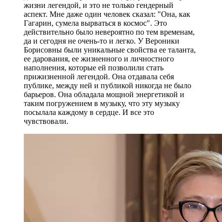
жизни легендой, и это не только гендерный
аспект. Мне даже один человек сказал: "Она, как
Гагарин, сумела вырваться в космос". Это
действительно было невероятно по тем временам,
да и сегодня не очень-то и легко. У Вероники
Борисовны были уникальные свойства ее таланта,
ее дарования, ее жизненного и личностного
наполнения, которые ей позволили стать
прижизненной легендой. Она отдавала себя
публике, между ней и публикой никогда не было
барьеров. Она обладала мощной энергетикой и
таким погружением в музыку, что эту музыку
посылала каждому в сердце. И все это
чувствовали.