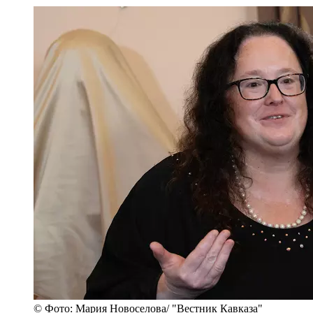
© Фото: Мария Новоселова/ "Вестник Кавказа"