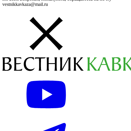
vestnikkavkaza@mail.ru