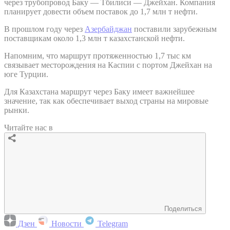
через трубопровод Баку — Тбилиси — Джейхан. Компания
планирует довести объем поставок до 1,7 млн т нефти.
В прошлом году через
Азербайджан
поставили зарубежным
поставщикам около 1,3 млн т казахстанской нефти.
Напомним, что маршрут протяженностью 1,7 тыс км
связывает месторождения на Каспии с портом Джейхан на
юге Турции.
Для Казахстана маршрут через Баку имеет важнейшее
значение, так как обеспечивает выход страны на мировые
рынки.
Читайте нас в
Поделиться
Дзен
Новости
Telegram