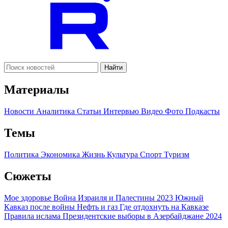
Найти
Материалы
Новости
Аналитика
Статьи
Интервью
Видео
Фото
Подкасты
Темы
Политика
Экономика
Жизнь
Культура
Спорт
Туризм
Сюжеты
Мое здоровье
Война Израиля и Палестины 2023
Южный
Кавказ после войны
Нефть и газ
Где отдохнуть на Кавказе
Правила ислама
Президентские выборы в Азербайджане 2024