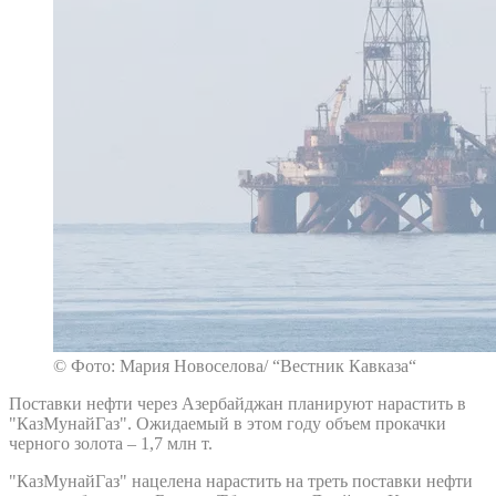
© Фото: Мария Новоселова/ “Вестник Кавказа“
Поставки нефти через Азербайджан планируют нарастить в
"КазМунайГаз". Ожидаемый в этом году объем прокачки
черного золота – 1,7 млн т.
"КазМунайГаз" нацелена нарастить на треть поставки нефти