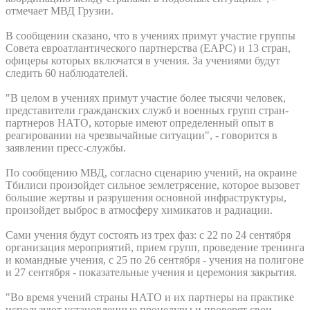
отмечает МВД Грузии.
В сообщении сказано, что в учениях примут участие группы
Совета евроатлантического партнерства (EAPC) и 13 стран,
офицеры которых включатся в учения. За учениями будут
следить 60 наблюдателей.
"В целом в учениях примут участие более тысячи человек,
представители гражданских служб и военных групп стран-
партнеров НАТО, которые имеют определенный опыт в
реагировании на чрезвычайные ситуации", - говорится в
заявлении пресс-службы.
По сообщению МВД, согласно сценарию учений, на окраине
Тбилиси произойдет сильное землетрясение, которое вызовет
большие жертвы и разрушения основной инфраструктуры,
произойдет выброс в атмосферу химикатов и радиации.
Сами учения будут состоять из трех фаз: с 22 по 24 сентября
организация мероприятий, прием групп, проведение тренинга
и командные учения, с 25 по 26 сентября - учения на полигоне
и 27 сентября - показательные учения и церемония закрытия.
"Во время учений страны НАТО и их партнеры на практике
используют установленные процедуры и проверят свои