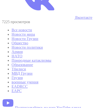
Вконтакте
7225 просмотров
Все новости
Новости мира
Новости Грузии
Общество
Новости политики
Армия
НАТО
Природные катаклизмы
Образование
Тбилиси
МВД Грузии
Грузия
военные учения
EADRCC
EAPC
Подписывайтесь на наш YouTube-канал