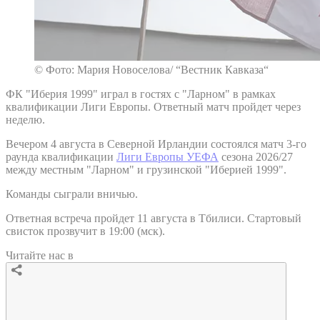
© Фото: Мария Новоселова/ “Вестник Кавказа“
ФК "Иберия 1999" играл в гостях с "Ларном" в рамках
квалификации Лиги Европы. Ответный матч пройдет через
неделю.
Вечером 4 августа в Северной Ирландии состоялся матч 3-го
раунда квалификации
Лиги Европы УЕФА
сезона 2026/27
между местным "Ларном" и грузинской "Иберией 1999".
Команды сыграли вничью.
Ответная встреча пройдет 11 августа в Тбилиси. Стартовый
свисток прозвучит в 19:00 (мск).
Читайте нас в