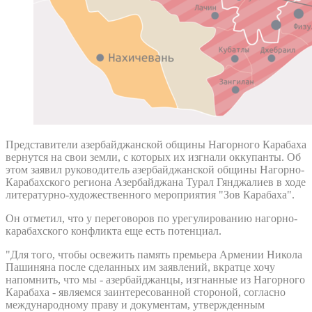
Представители азербайджанской общины Нагорного Карабаха
вернутся на свои земли, с которых их изгнали оккупанты. Об
этом заявил руководитель азербайджанской общины Нагорно-
Карабахского региона Азербайджана Турал Гянджалиев в ходе
литературно-художественного мероприятия "Зов Карабаха".
Он отметил, что у переговоров по урегулированию нагорно-
карабахского конфликта еще есть потенциал.
"Для того, чтобы освежить память премьера Армении Никола
Пашиняна после сделанных им заявлений, вкратце хочу
напомнить, что мы - азербайджанцы, изгнанные из Нагорного
Карабаха - являемся заинтересованной стороной, согласно
международному праву и документам, утвержденным