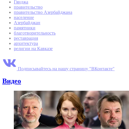
Гянджа
правительство
правительство Азербайджана
население
Азербайджан
памятники
благотворительность
реставрация
архитектура
религии на Кавказе
Подписывайтесь на нашу страницу "ВКонтакте"
Видео