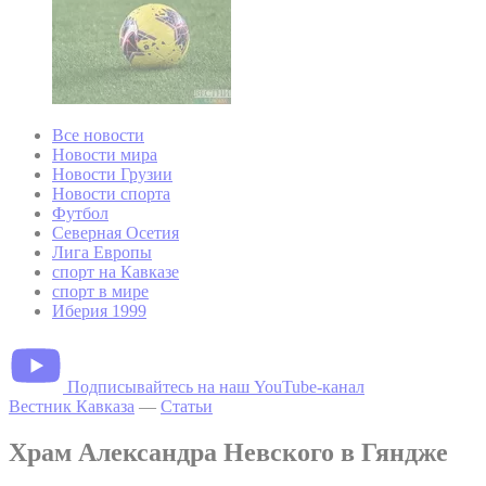
Все новости
Новости мира
Новости Грузии
Новости спорта
Футбол
Северная Осетия
Лига Европы
спорт на Кавказе
спорт в мире
Иберия 1999
Подписывайтесь на наш YouTube-канал
Вестник Кавказа
—
Статьи
Храм Александра Невского в Гяндже