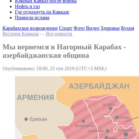
Южный Кавказ после войны
Нефть и газ
Где отдохнуть на Кавказе
Правила ислама
Карабахское возрождение
Спорт
Фото
Видео
Здоровье
Кухня
Вестник Кавказа
—
Все новости
Мы вернемся в Нагорный Карабах -
азербайджанская община
Опубликовано: 18:00, 25 сен 2019 (UTC+3 MSK)