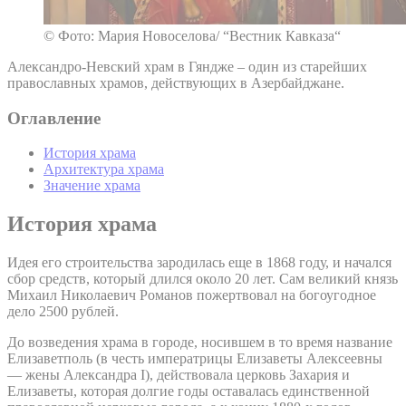
© Фото: Мария Новоселова/ “Вестник Кавказа“
Александро-Невский храм в Гяндже – один из старейших
православных храмов, действующих в Азербайджане.
Оглавление
История храма
Архитектура храма
Значение храма
История храма
Идея его строительства зародилась еще в 1868 году, и начался
сбор средств, который длился около 20 лет. Сам великий князь
Михаил Николаевич Романов пожертвовал на богоугодное
дело 2500 рублей.
До возведения храма в городе, носившем в то время название
Елизаветполь (в честь императрицы Елизаветы Алексеевны
— жены Александра I), действовала церковь Захария и
Елизаветы, которая долгие годы оставалась единственной