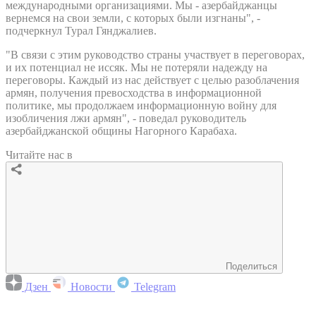
международными организациями. Мы - азербайджанцы
вернемся на свои земли, с которых были изгнаны", -
подчеркнул Турал Гянджалиев.
"В связи с этим руководство страны участвует в переговорах,
и их потенциал не иссяк. Мы не потеряли надежду на
переговоры. Каждый из нас действует с целью разоблачения
армян, получения превосходства в информационной
политике, мы продолжаем информационную войну для
изобличения лжи армян", - поведал руководитель
азербайджанской общины Нагорного Карабаха.
Читайте нас в
Поделиться
Дзен
Новости
Telegram