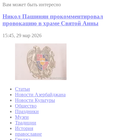
Вам может быть интересно
Никол Пашинян прокомментировал
провокацию в храме Святой Анны
15:45, 29 мар 2026
Статьи
Новости Азербайджана
Новости Культуры
Общество
Праздники
Музеи
Традиции
История
православие
Гянджа