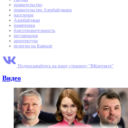
правительство
правительство Азербайджана
население
Азербайджан
памятники
благотворительность
реставрация
архитектура
религии на Кавказе
Подписывайтесь на нашу страницу "ВКонтакте"
Видео