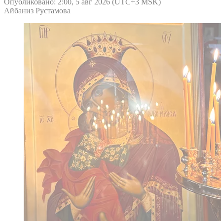
Опубликовано: 2:00, 5 авг 2026 (UTC+3 MSK)
Айбаниз Рустамова