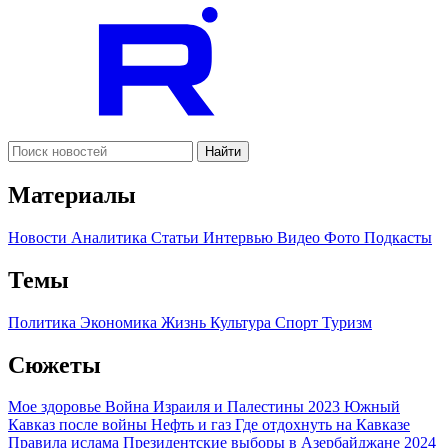
Найти
Материалы
Новости
Аналитика
Статьи
Интервью
Видео
Фото
Подкасты
Темы
Политика
Экономика
Жизнь
Культура
Спорт
Туризм
Сюжеты
Мое здоровье
Война Израиля и Палестины 2023
Южный
Кавказ после войны
Нефть и газ
Где отдохнуть на Кавказе
Правила ислама
Президентские выборы в Азербайджане 2024