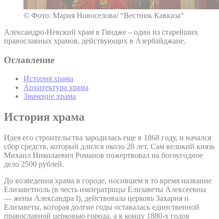
© Фото: Мария Новоселова/ “Вестник Кавказа“
Александро-Невский храм в Гяндже – один из старейших
православных храмов, действующих в Азербайджане.
Оглавление
История храма
Архитектура храма
Значение храма
История храма
Идея его строительства зародилась еще в 1868 году, и начался
сбор средств, который длился около 20 лет. Сам великий князь
Михаил Николаевич Романов пожертвовал на богоугодное
дело 2500 рублей.
До возведения храма в городе, носившем в то время название
Елизаветполь (в честь императрицы Елизаветы Алексеевны
— жены Александра I), действовала церковь Захария и
Елизаветы, которая долгие годы оставалась единственной
православной церковью города, а к концу 1880-х годов