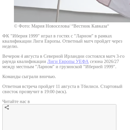
© Фото: Мария Новоселова/ “Вестник Кавказа“
ФК "Иберия 1999" играл в гостях с "Ларном" в рамках
квалификации Лиги Европы. Ответный матч пройдет через
неделю.
Вечером 4 августа в Северной Ирландии состоялся матч 3-го
раунда квалификации
Лиги Европы УЕФА
сезона 2026/27
между местным "Ларном" и грузинской "Иберией 1999".
Команды сыграли вничью.
Ответная встреча пройдет 11 августа в Тбилиси. Стартовый
свисток прозвучит в 19:00 (мск).
Читайте нас в