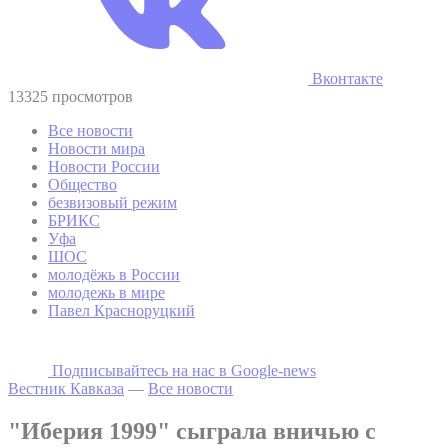
Вконтакте
13325 просмотров
Все новости
Новости мира
Новости России
Общество
безвизовый режим
БРИКС
Уфа
ШОС
молодёжь в России
молодежь в мире
Павел Красноруцкий
Подписывайтесь на наc в Google-news
Вестник Кавказа
—
Все новости
"Иберия 1999" сыграла вничью с