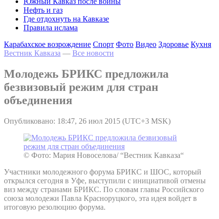
Южный Кавказ после войны
Нефть и газ
Где отдохнуть на Кавказе
Правила ислама
Карабахское возрождение
Спорт
Фото
Видео
Здоровье
Кухня
Вестник Кавказа
—
Все новости
Молодежь БРИКС предложила
безвизовый режим для стран
объединения
Опубликовано: 18:47, 26 июл 2015 (UTC+3 MSK)
© Фото: Мария Новоселова/ “Вестник Кавказа“
Участники молодежного форума БРИКС и ШОС, который
открылся сегодня в Уфе, выступили с инициативой отмены
виз между странами БРИКС. По словам главы Российского
союза молодежи Павла Красноруцкого, эта идея войдет в
итоговую резолюцию форума.