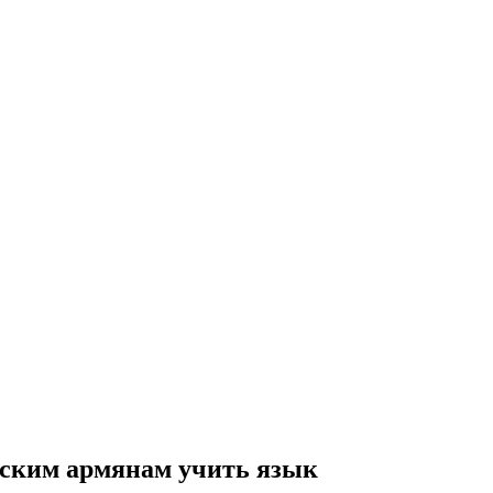
ским армянам учить язык