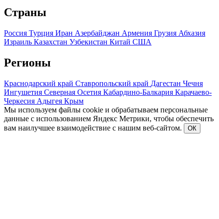
Страны
Россия
Турция
Иран
Азербайджан
Армения
Грузия
Абхазия
Израиль
Казахстан
Узбекистан
Китай
США
Регионы
Краснодарский край
Ставропольский край
Дагестан
Чечня
Ингушетия
Северная Осетия
Кабардино-Балкария
Карачаево-
Черкесия
Адыгея
Крым
Мы используем файлы cookie и обрабатываем персональные
данные с использованием Яндекс Метрики, чтобы обеспечить
вам наилучшее взаимодействие с нашим веб-сайтом.
ОК