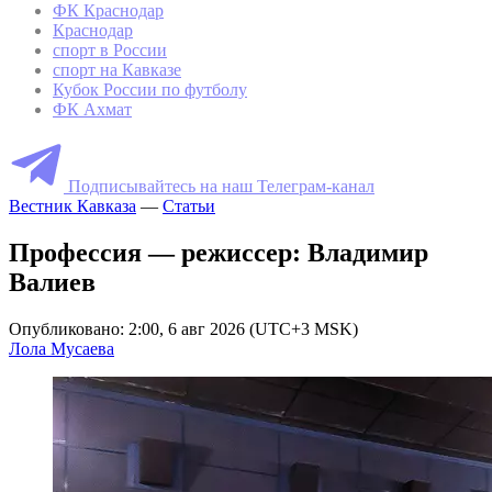
ФК Краснодар
Краснодар
спорт в России
спорт на Кавказе
Кубок России по футболу
ФК Ахмат
Подписывайтесь на наш Телеграм-канал
Вестник Кавказа
—
Статьи
Профессия — режиссер: Владимир
Валиев
Опубликовано: 2:00, 6 авг 2026 (UTC+3 MSK)
Лола Мусаева