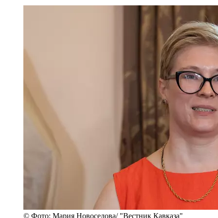
© Фото: Мария Новоселова/ "Вестник Кавказа"