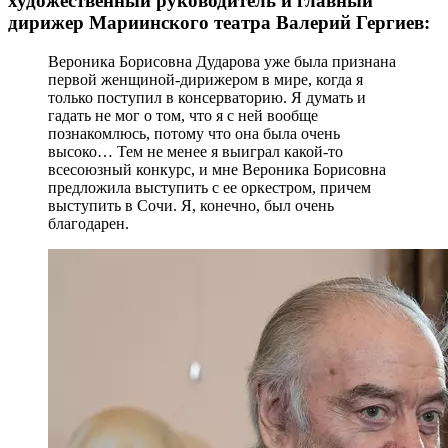
художественный руководитель и главный
дирижер Мариинского театра Валерий Гергиев:
Вероника Борисовна Дударова уже была признана
первой женщиной-дирижером в мире, когда я
только поступил в консерваторию. Я думать и
гадать не мог о том, что я с ней вообще
познакомлюсь, потому что она была очень
высоко… Тем не менее я выиграл какой-то
всесоюзный конкурс, и мне Вероника Борисовна
предложила выступить с ее оркестром, причем
выступить в Сочи. Я, конечно, был очень
благодарен.