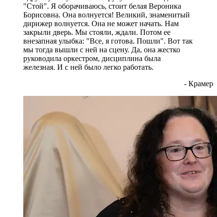
"Стой". Я оборачиваюсь, стоит белая Вероника
Борисовна. Она волнуется! Великий, знаменитый
дирижер волнуется. Она не может начать. Нам
закрыли дверь. Мы стояли, ждали. Потом ее
внезапная улыбка: "Все, я готова. Пошли". Вот так
мы тогда вышли с ней на сцену. Да, она жестко
руководила оркестром, дисциплина была
железная. И с ней было легко работать.
- Крамер