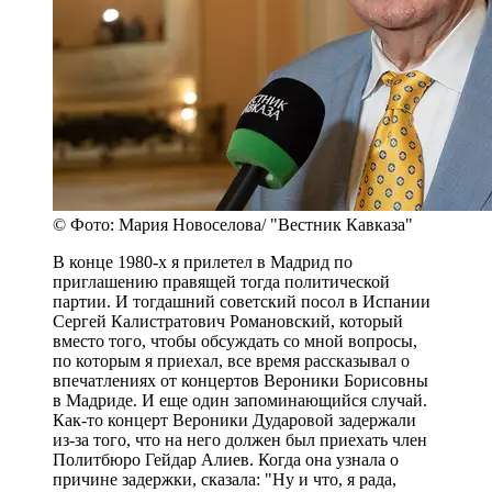
© Фото: Мария Новоселова/ "Вестник Кавказа"
В конце 1980-х я прилетел в Мадрид по
приглашению правящей тогда политической
партии. И тогдашний советский посол в Испании
Сергей Калистратович Романовский, который
вместо того, чтобы обсуждать со мной вопросы,
по которым я приехал, все время рассказывал о
впечатлениях от концертов Вероники Борисовны
в Мадриде. И еще один запоминающийся случай.
Как-то концерт Вероники Дударовой задержали
из-за того, что на него должен был приехать член
Политбюро Гейдар Алиев. Когда она узнала о
причине задержки, сказала: "Ну и что, я рада,