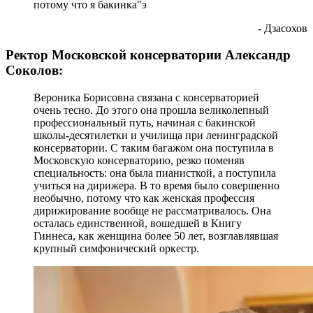
потому что я бакинка"э
- Дзасохов
Ректор Московской консерватории Александр
Соколов:
Вероника Борисовна связана с консерваторией
очень тесно. До этого она прошла великолепный
профессиональный путь, начиная с бакинской
школы-десятилетки и училища при ленинградской
консерватории. С таким багажом она поступила в
Московскую консерваторию, резко поменяв
специальность: она была пианисткой, а поступила
учиться на дирижера. В то время было совершенно
необычно, потому что как женская профессия
дирижирование вообще не рассматривалось. Она
осталась единственной, вошедшей в Книгу
Гиннеса, как женщина более 50 лет, возглавлявшая
крупный симфонический оркестр.