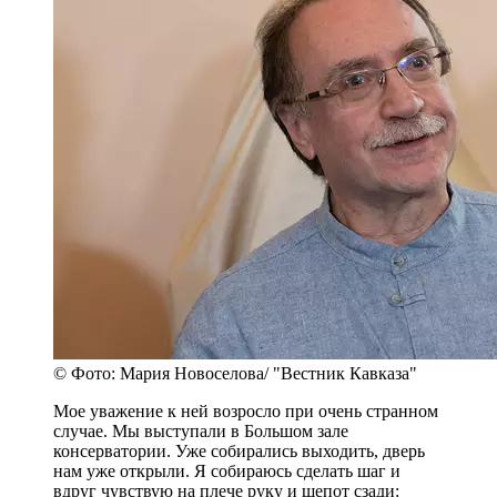
© Фото: Мария Новоселова/ "Вестник Кавказа"
Мое уважение к ней возросло при очень странном
случае. Мы выступали в Большом зале
консерватории. Уже собирались выходить, дверь
нам уже открыли. Я собираюсь сделать шаг и
вдруг чувствую на плече руку и шепот сзади: