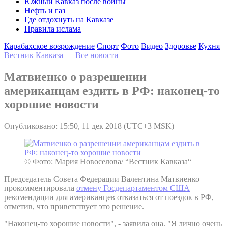
Южный Кавказ после войны
Нефть и газ
Где отдохнуть на Кавказе
Правила ислама
Карабахское возрождение
Спорт
Фото
Видео
Здоровье
Кухня
Вестник Кавказа
—
Все новости
Матвиенко о разрешении
американцам ездить в РФ: наконец-то
хорошие новости
Опубликовано: 15:50, 11 дек 2018 (UTC+3 MSK)
© Фото: Мария Новоселова/ “Вестник Кавказа“
Председатель Совета Федерации Валентина Матвиенко
прокомментировала
отмену Госдепартаментом США
рекомендации для американцев отказаться от поездок в РФ,
отметив, что приветствует это решение.
"Наконец-то хорошие новости", - заявила она. "Я лично очень