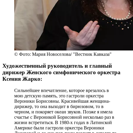
© Фото: Мария Новоселова/ "Вестник Кавказа"
Художественный руководитель и главный
дирижер Женского симфонического оркестра
Ксения Жарко:
Сильнейшее впечатление, которое врезалось в
мою детскую память, это гастроли оркестра
Вероники Борисовны. Красивейшая женщина-
дирижер, то она выходит в бирюзовом, то в
черном, и покоряет океан звуков. Позже я имела
счастье с Вероникой Борисовной несколько раз в
жизни встретиться. В 1980-х годах в Латинской
Америке были гастроли оркестра Вероники