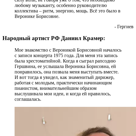
любому музыканту, особенно руководителю
коллектива – ритм, энергию, мощь. Всё это было в
Веронике Борисовне.
- Гергиев
Народный артист РФ Даниил Крамер:
Мое знакомство с Вероникой Борисовной началось
с записи концерта 1975 года. Для меня эта запись
была хрестоматийной. Когда я сыграл рапсодию
Гершвина, ее услышала Вероника Борисовна, ей
понравилось, она позвала меня выступать вместе.
И вот тогда я увидел, как знаменитый дирижер,
работая с молодым, практически начинающим
пианистом, внимательнейшим образом
выслушивала мои идеи, и когда ей нравилось,
соглашалась.