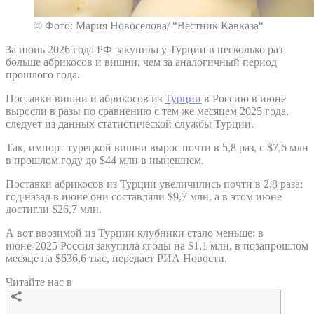
© Фото: Мария Новоселова/ “Вестник Кавказа“
За июнь 2026 года РФ закупила у Турции в несколько раз
больше абрикосов и вишни, чем за аналогичный период
прошлого года.
Поставки вишни и абрикосов из
Турции
в Россию в июне
выросли в разы по сравнению с тем же месяцем 2025 года,
следует из данных статистической службы Турции.
Так, импорт турецкой вишни вырос почти в 5,8 раз, с $7,6 млн
в прошлом году до $44 млн в нынешнем.
Поставки абрикосов из Турции увеличились почти в 2,8 раза:
год назад в июне они составляли $9,7 млн, а в этом июне
достигли $26,7 млн.
А вот ввозимой из Турции клубники стало меньше: в
июне-2025 Россия закупила ягоды на $1,1 млн, в позапрошлом
месяце на $636,6 тыс, передает РИА Новости.
Читайте нас в