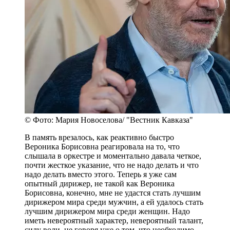
© Фото: Мария Новоселова/ "Вестник Кавказа"
В память врезалось, как реактивно быстро
Вероника Борисовна реагировала на то, что
слышала в оркестре и моментально давала четкое,
почти жесткое указание, что не надо делать и что
надо делать вместо этого. Теперь я уже сам
опытный дирижер, не такой как Вероника
Борисовна, конечно, мне не удастся стать лучшим
дирижером мира среди мужчин, а ей удалось стать
лучшим дирижером мира среди женщин. Надо
иметь невероятный характер, невероятный талант,
силу воли, не говоря уже о том, что необходимо