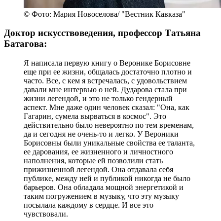
© Фото: Мария Новоселова/ "Вестник Кавказа"
Доктор искусствоведения, профессор Татьяна
Батагова:
Я написала первую книгу о Веронике Борисовне
еще при ее жизни, общалась достаточно плотно и
часто. Все, с кем я встречалась, с удовольствием
давали мне интервью о ней. Дударова стала при
жизни легендой, и это не только гендерный
аспект. Мне даже один человек сказал: "Она, как
Гагарин, сумела вырваться в космос". Это
действительно было невероятно по тем временам,
да и сегодня не очень-то и легко. У Вероники
Борисовны были уникальные свойства ее таланта,
ее дарования, ее жизненного и личностного
наполнения, которые ей позволили стать
прижизненной легендой. Она отдавала себя
публике, между ней и публикой никогда не было
барьеров. Она обладала мощной энергетикой и
таким погружением в музыку, что эту музыку
посылала каждому в сердце. И все это
чувствовали.