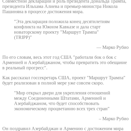
Совместной декларации и роль президента Дональда Трампа,
президента Ильхама Алиева и премьер-министра Никола
Пашиняна в процессе достижения мира.
"Эта декларация положила конец десятилетиям
конфликта на Южном Кавказе и дала старт
новаторскому проекту "Маршрут Трампа"
(TRIPP)"
— Марко Рубио
По его словам, весь этот год США "работали бок о бок с
Арменией и Азербайджаном, чтобы превратить это обещание
в реальный прогресс".
Как рассказал госсекретарь США, проект "Маршрут Трампа"
будет реализован в полной мере уже совсем скоро.
"Мир открыл двери для укрепления отношений
между Соединенными Штатами, Арменией и
Азербайджаном, что будет способствовать
экономическому процветанию всех трех стран"
– Марко Рубио
Он поздравил Азербайджан и Армению с достиженим мира