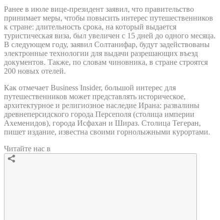
Ранее в июле вице-президент заявил, что правительство
принимает меры, чтобы повысить интерес путешественников
к стране: длительность срока, на который выдается
туристическая виза, был увеличен с 15 дней до одного месяца.
В следующем году, заявил Солтанифар, будут задействованы
электронные технологии для выдачи разрешающих въезд
документов. Также, по словам чиновника, в стране строятся
200 новых отелей.
Как отмечает Business Insider, большой интерес для
путешественников может представлять историческое,
архитектурное и религиозное наследие Ирана: развалины
древнеперсидского города Персеполя (столица империи
Ахеменидов), города Исфахан и Шираз. Столица Тегеран,
пишет издание, известна своими горнолыжными курортами.
Читайте нас в