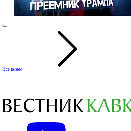
Все видео