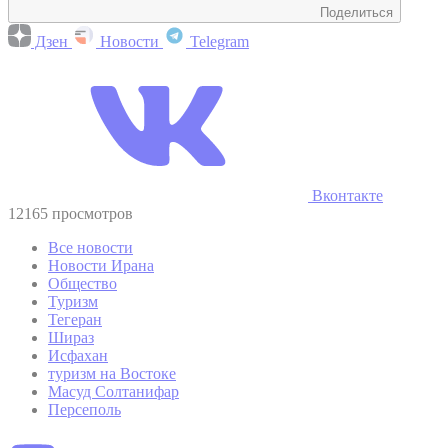
Поделиться
Дзен
Новости
Telegram
Вконтакте
12165 просмотров
Все новости
Новости Ирана
Общество
Туризм
Тегеран
Шираз
Исфахан
туризм на Востоке
Масуд Солтанифар
Персеполь