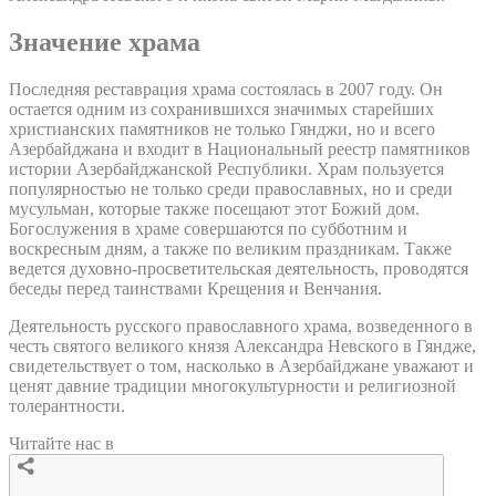
Значение храма
Последняя реставрация храма состоялась в 2007 году. Он
остается одним из сохранившихся значимых старейших
христианских памятников не только Гянджи, но и всего
Азербайджана и входит в Национальный реестр памятников
истории Азербайджанской Республики. Храм пользуется
популярностью не только среди православных, но и среди
мусульман, которые также посещают этот Божий дом.
Богослужения в храме совершаются по субботним и
воскресным дням, а также по великим праздникам. Также
ведется духовно-просветительская деятельность, проводятся
беседы перед таинствами Крещения и Венчания.
Деятельность русского православного храма, возведенного в
честь святого великого князя Александра Невского в Гяндже,
свидетельствует о том, насколько в Азербайджане уважают и
ценят давние традиции многокультурности и религиозной
толерантности.
Читайте нас в