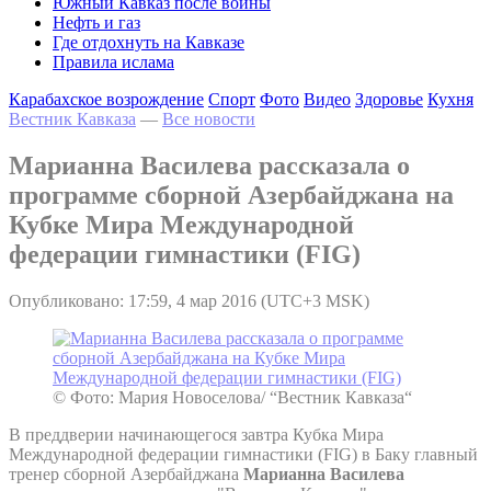
Южный Кавказ после войны
Нефть и газ
Где отдохнуть на Кавказе
Правила ислама
Карабахское возрождение
Спорт
Фото
Видео
Здоровье
Кухня
Вестник Кавказа
—
Все новости
Марианна Василева рассказала о
программе сборной Азербайджана на
Кубке Мира Международной
федерации гимнастики (FIG)
Опубликовано: 17:59, 4 мар 2016 (UTC+3 MSK)
© Фото: Мария Новоселова/ “Вестник Кавказа“
В преддверии начинающегося завтра Кубка Мира
Международной федерации гимнастики (FIG) в Баку главный
тренер сборной Азербайджана
Марианна Василева