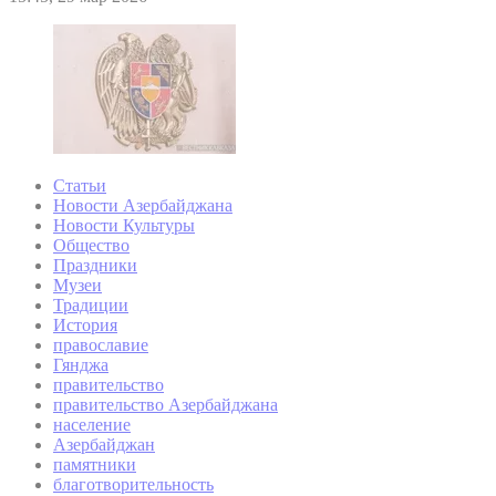
Статьи
Новости Азербайджана
Новости Культуры
Общество
Праздники
Музеи
Традиции
История
православие
Гянджа
правительство
правительство Азербайджана
население
Азербайджан
памятники
благотворительность