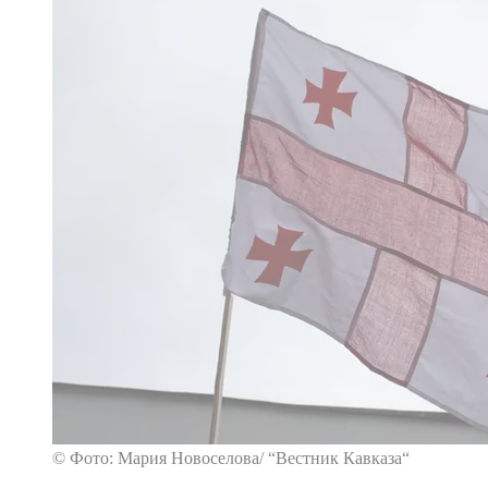
© Фото: Мария Новоселова/ “Вестник Кавказа“