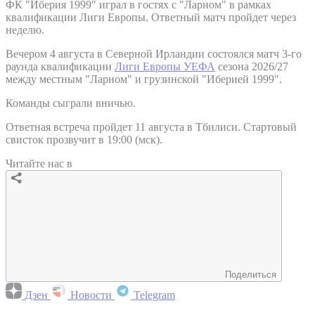
ФК "Иберия 1999" играл в гостях с "Ларном" в рамках
квалификации Лиги Европы. Ответный матч пройдет через
неделю.
Вечером 4 августа в Северной Ирландии состоялся матч 3-го
раунда квалификации
Лиги Европы УЕФА
сезона 2026/27
между местным "Ларном" и грузинской "Иберией 1999".
Команды сыграли вничью.
Ответная встреча пройдет 11 августа в Тбилиси. Стартовый
свисток прозвучит в 19:00 (мск).
Читайте нас в
Поделиться
Дзен
Новости
Telegram