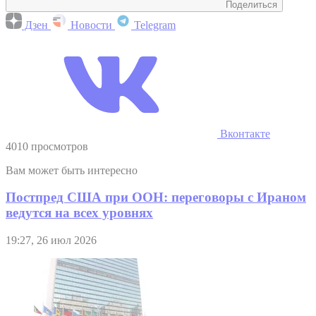
Поделиться
Дзен
Новости
Telegram
Вконтакте
4010 просмотров
Вам может быть интересно
Постпред США при ООН: переговоры с Ираном
ведутся на всех уровнях
19:27, 26 июл 2026