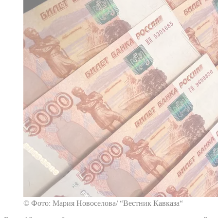
© Фото: Мария Новоселова/ “Вестник Кавказа“