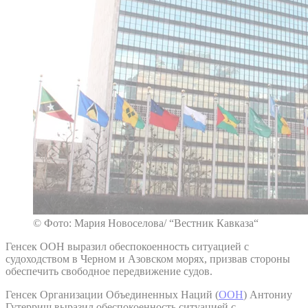
© Фото: Мария Новоселова/ “Вестник Кавказа“
Генсек ООН выразил обеспокоенность ситуацией с
судоходством в Черном и Азовском морях, призвав стороны
обеспечить свободное передвижение судов.
Генсек Организации Объединенных Наций (
ООН
) Антониу
Гутерриш выразил обеспокоенность ситуацией с