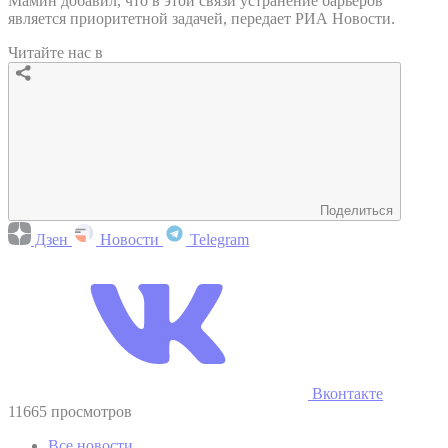
Мамин добавил, что в этой связи устранение барьеров
является приоритетной задачей, передает РИА Новости.
Читайте нас в
Поделиться
Дзен
Новости
Telegram
Вконтакте
11665 просмотров
Все новости