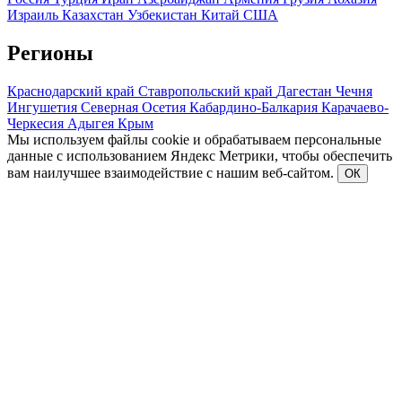
Израиль
Казахстан
Узбекистан
Китай
США
Регионы
Краснодарский край
Ставропольский край
Дагестан
Чечня
Ингушетия
Северная Осетия
Кабардино-Балкария
Карачаево-
Черкесия
Адыгея
Крым
Мы используем файлы cookie и обрабатываем персональные
данные с использованием Яндекс Метрики, чтобы обеспечить
вам наилучшее взаимодействие с нашим веб-сайтом.
ОК