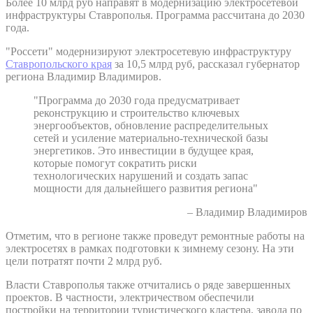
Более 10 млрд руб направят в модернизацию электросетевой
инфраструктуры Ставрополья. Программа рассчитана до 2030
года.
"Россети" модернизируют электросетевую инфраструктуру
Ставропольского края
за 10,5 млрд руб, рассказал губернатор
региона Владимир Владимиров.
"Программа до 2030 года предусматривает
реконструкцию и строительство ключевых
энергообъектов, обновление распределительных
сетей и усиление материально-технической базы
энергетиков. Это инвестиции в будущее края,
которые помогут сократить риски
технологических нарушений и создать запас
мощности для дальнейшего развития региона"
– Владимир Владимиров
Отметим, что в регионе также проведут ремонтные работы на
электросетях в рамках подготовки к зимнему сезону. На эти
цели потратят почти 2 млрд руб.
Власти Ставрополья также отчитались о ряде завершенных
проектов. В частности, электричеством обеспечили
постройки на территории туристического кластера, завода по