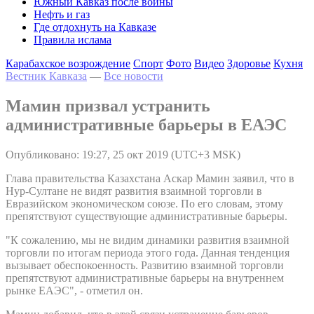
Южный Кавказ после войны
Нефть и газ
Где отдохнуть на Кавказе
Правила ислама
Карабахское возрождение
Спорт
Фото
Видео
Здоровье
Кухня
Вестник Кавказа
—
Все новости
Мамин призвал устранить
административные барьеры в ЕАЭС
Опубликовано: 19:27, 25 окт 2019 (UTC+3 MSK)
Глава правительства Казахстана Аскар Мамин заявил, что в
Нур-Султане не видят развития взаимной торговли в
Евразийском экономическом союзе. По его словам, этому
препятствуют существующие административные барьеры.
"К сожалению, мы не видим динамики развития взаимной
торговли по итогам периода этого года. Данная тенденция
вызывает обеспокоенность. Развитию взаимной торговли
препятствуют административные барьеры на внутреннем
рынке ЕАЭС", - отметил он.