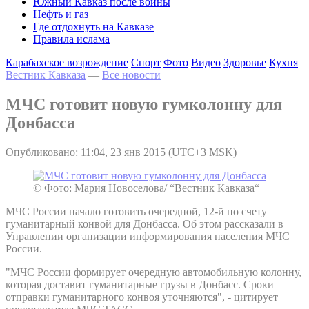
Южный Кавказ после войны
Нефть и газ
Где отдохнуть на Кавказе
Правила ислама
Карабахское возрождение
Спорт
Фото
Видео
Здоровье
Кухня
Вестник Кавказа
—
Все новости
МЧС готовит новую гумколонну для
Донбасса
Опубликовано: 11:04, 23 янв 2015 (UTC+3 MSK)
© Фото: Мария Новоселова/ “Вестник Кавказа“
МЧС России начало готовить очередной, 12-й по счету
гуманитарный конвой для Донбасса. Об этом рассказали в
Управлении организации информирования населения МЧС
России.
"МЧС России формирует очередную автомобильную колонну,
которая доставит гуманитарные грузы в Донбасс. Сроки
отправки гуманитарного конвоя уточняются", - цитирует