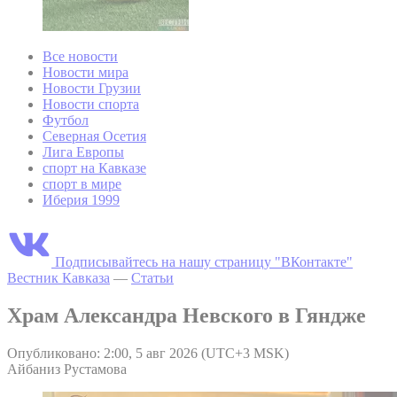
Все новости
Новости мира
Новости Грузии
Новости спорта
Футбол
Северная Осетия
Лига Европы
спорт на Кавказе
спорт в мире
Иберия 1999
Подписывайтесь на нашу страницу "ВКонтакте"
Вестник Кавказа
—
Статьи
Храм Александра Невского в Гяндже
Опубликовано: 2:00, 5 авг 2026 (UTC+3 MSK)
Айбаниз Рустамова