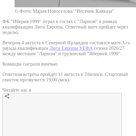
© Фото: Мария Новоселова/ “Вестник Кавказа“
ФК "Иберия 1999" играл в гостях с "Ларном" в рамках
квалификации Лиги Европы. Ответный матч пройдет через
неделю.
Вечером 4 августа в Северной Ирландии состоялся матч 3-го
раунда квалификации
Лиги Европы УЕФА
сезона 2026/27
между местным "Ларном" и грузинской "Иберией 1999".
Команды сыграли вничью.
Ответная встреча пройдет 11 августа в Тбилиси. Стартовый
свисток прозвучит в 19:00 (мск).
Читайте нас в