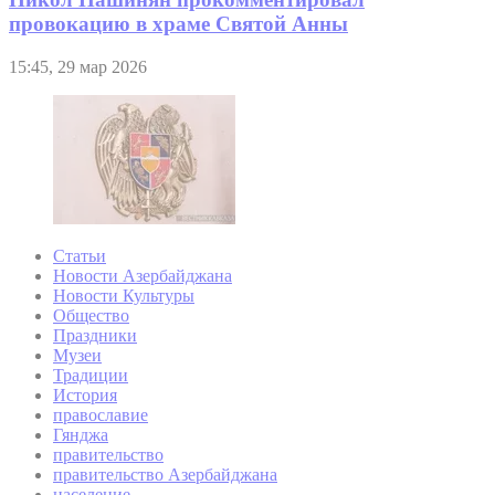
провокацию в храме Святой Анны
15:45, 29 мар 2026
Статьи
Новости Азербайджана
Новости Культуры
Общество
Праздники
Музеи
Традиции
История
православие
Гянджа
правительство
правительство Азербайджана
население