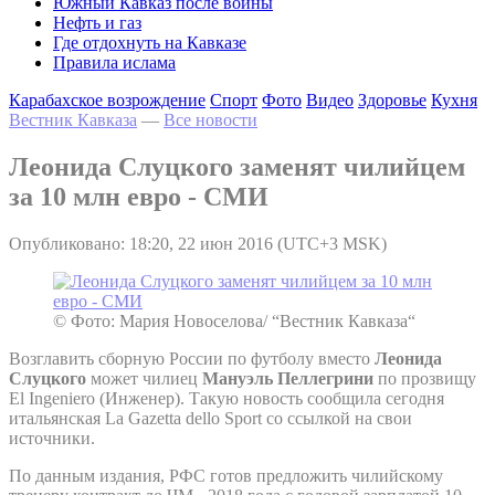
Южный Кавказ после войны
Нефть и газ
Где отдохнуть на Кавказе
Правила ислама
Карабахское возрождение
Спорт
Фото
Видео
Здоровье
Кухня
Вестник Кавказа
—
Все новости
Леонида Слуцкого заменят чилийцем
за 10 млн евро - СМИ
Опубликовано: 18:20, 22 июн 2016 (UTC+3 MSK)
© Фото: Мария Новоселова/ “Вестник Кавказа“
Возглавить сборную России по футболу вместо
Леонида
Слуцкого
может чилиец
Мануэль Пеллегрини
по прозвищу
El Ingeniero (Инженер). Такую новость сообщила сегодня
итальянская La Gazetta dello Sport со ссылкой на свои
источники.
По данным издания, РФС готов предложить чилийскому