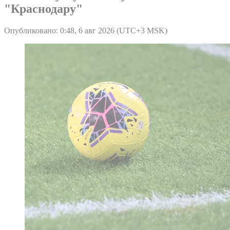
"Краснодару"
Опубликовано: 0:48, 6 авг 2026 (UTC+3 MSK)