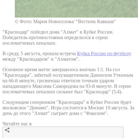
© Фото: Мария Новоселова/ “Вестник Кавказа“
"Краснодар" победил дома "Ахмат" в Кубке России.
Победитель противостояния определился в серии
послематчевых пенальти.
В среду, 5 августа, прошла встреча
Кубка России по футболу
между "Краснодаром" и "Ахматом".
Основное время матче завершилось вничью 1:1. На гол
"Краснодара", забитый полузащитником Даниилом Уткиным
на 66-й минуте, грозненцы ответили точным ударом
нападающего Максима Самородова на 93-й минуте. В серии
послематчевых пенальти сильнее был "Краснодар" (5:4).
Следующим соперником "Краснодара" в Кубке России будет
московское "Динамо". Игра состоится в Москве 19 августа. За
день до этого "Ахмат" сыграет дома с "Факелом".
Читайте нас в