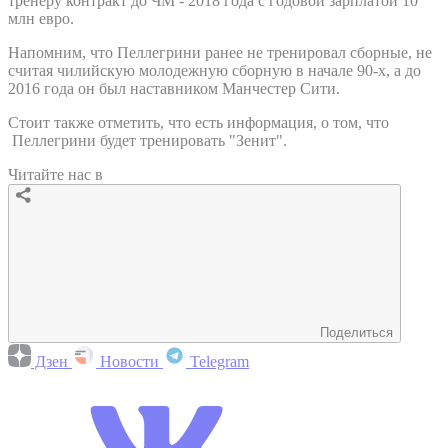
тренеру контракт до ЧМ - 2018 года с годовой зарплатой 10
млн евро.
Напомним, что Пеллегрини ранее не тренировал сборные, не
считая чилийскую молодежную сборную в начале 90-х, а до
2016 года он был наставником Манчестер Сити.
Стоит также отметить, что есть информация, о том, что
Пеллегрини будет тренировать "Зенит".
Читайте нас в
Поделиться
Дзен
Новости
Telegram