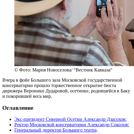
© Фото: Мария Новоселова/ “Вестник Кавказа“
Вчера в фойе Большого зала Московской государственной
консерватории прошло торжественное открытие бюста
дирижера Вероники Дударовой, осетинке, родившейся в Баку
и покорившей весь мир.
Оглавление
Экс-президент Северной Осетии Александр Дзасохов:
Ректор Московской консерватории Александр Соколов:
Генеральный директор Большого театра,