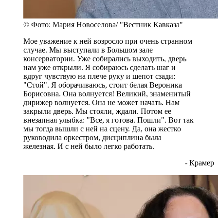
© Фото: Мария Новоселова/ "Вестник Кавказа"
Мое уважение к ней возросло при очень странном
случае. Мы выступали в Большом зале
консерватории. Уже собирались выходить, дверь
нам уже открыли. Я собираюсь сделать шаг и
вдруг чувствую на плече руку и шепот сзади:
"Стой". Я оборачиваюсь, стоит белая Вероника
Борисовна. Она волнуется! Великий, знаменитый
дирижер волнуется. Она не может начать. Нам
закрыли дверь. Мы стояли, ждали. Потом ее
внезапная улыбка: "Все, я готова. Пошли". Вот так
мы тогда вышли с ней на сцену. Да, она жестко
руководила оркестром, дисциплина была
железная. И с ней было легко работать.
- Крамер