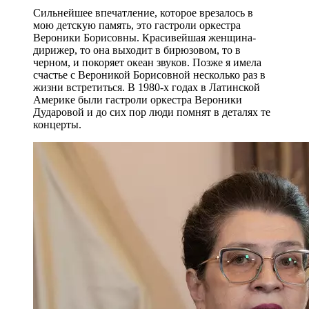
Сильнейшее впечатление, которое врезалось в
мою детскую память, это гастроли оркестра
Вероники Борисовны. Красивейшая женщина-
дирижер, то она выходит в бирюзовом, то в
черном, и покоряет океан звуков. Позже я имела
счастье с Вероникой Борисовной несколько раз в
жизни встретиться. В 1980-х годах в Латинской
Америке были гастроли оркестра Вероники
Дударовой и до сих пор люди помнят в деталях те
концерты.