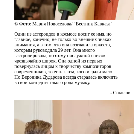
© Фото: Мария Новоселова/ "Вестник Кавказа"
Один из астероидов в космосе носит ее имя, но
главное, конечно, не только во внешних знаках
внимания, а в том, что она возглавила оркестр,
которым руководила 29 лет. Она много
гастролировала, поэтому послужной список
чрезвычайно широк. Она одной из первых
повернулась лицом к творчеству композиторов-
современников, то есть к тем, кого играли мало.
Но Вероника Дударова всегда старалась включить
в свои концерты такого рода музыку.
- Соколов