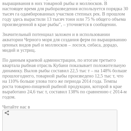
выращивания в них товарной рыбы и моллюсков. В
настоящее время для рыборазведения используется порядка 30
тысяч га одамбированных участков степных рек. В прошлом
году здесь вырастили 13 тысяч тонн или 75 % общего объема
произведенной в крае рыбы", – уточняется в сообщении.
Значительный потенциал заложен и в использовании
акватории Черного моря для создания ферм по выращиванию
ценных видов рыб и моллюсков – лосося, сибаса, дорадо,
мидий и устриц.
По данным краевой администрации, по итогам третьего
квартала рыбная отрасль Кубани показывает положительную
динамику. Вылов рыбы составил 22,5 тыс т – на 148% больше
прошлогоднего, товарной рыбы произведено 12,5 тыс т, что
на 110% больше улова того же периода 2014 года. Темпы
роста товарно-пищевой рыбной продукции, которой в крае
выработано 24,6 тыс т, составил 138% по сравнению с 2014-м
годом.
Читайте нас в