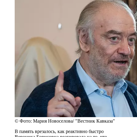
© Фото: Мария Новоселова/ "Вестник Кавказа"
В память врезалось, как реактивно быстро
Вероника Борисовна реагировала на то, что