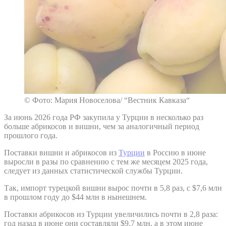
© Фото: Мария Новоселова/ “Вестник Кавказа“
За июнь 2026 года РФ закупила у Турции в несколько раз
больше абрикосов и вишни, чем за аналогичный период
прошлого года.
Поставки вишни и абрикосов из
Турции
в Россию в июне
выросли в разы по сравнению с тем же месяцем 2025 года,
следует из данных статистической службы Турции.
Так, импорт турецкой вишни вырос почти в 5,8 раз, с $7,6 млн
в прошлом году до $44 млн в нынешнем.
Поставки абрикосов из Турции увеличились почти в 2,8 раза:
год назад в июне они составляли $9,7 млн, а в этом июне