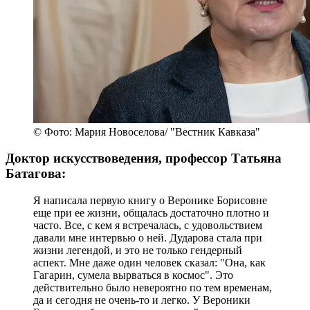
© Фото: Мария Новоселова/ "Вестник Кавказа"
Доктор искусствоведения, профессор Татьяна
Батагова:
Я написала первую книгу о Веронике Борисовне
еще при ее жизни, общалась достаточно плотно и
часто. Все, с кем я встречалась, с удовольствием
давали мне интервью о ней. Дударова стала при
жизни легендой, и это не только гендерный
аспект. Мне даже один человек сказал: "Она, как
Гагарин, сумела вырваться в космос". Это
действительно было невероятно по тем временам,
да и сегодня не очень-то и легко. У Вероники