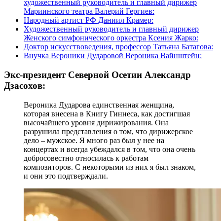
художественный руководитель и главный дирижер
Мариинского театра Валерий Гергиев:
Народный артист РФ Даниил Крамер:
Художественный руководитель и главный дирижер
Женского симфонического оркестра Ксения Жарко:
Доктор искусствоведения, профессор Татьяна Батагова:
Внучка Вероники Дударовой Вероника Вайнштейн:
Экс-президент Северной Осетии Александр
Дзасохов:
Вероника Дударова единственная женщина,
которая внесена в Книгу Гиннеса, как достигшая
высочайшего уровня дирижирования. Она
разрушила представления о том, что дирижерское
дело – мужское. Я много раз был у нее на
концертах и всегда убеждался в том, что она очень
добросовестно относилась к работам
композиторов. С некоторыми из них я был знаком,
и они это подтверждали.