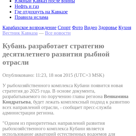
Южный Кавказ после войны
Нефть и газ
Где отдохнуть на Кавказе
Правила ислама
Карабахское возрождение
Спорт
Фото
Видео
Здоровье
Кухня
Вестник Кавказа
—
Все новости
Кубань разработает стратегию
десятилетнего развития рыбной
отрасли
Опубликовано: 11:23, 18 ноя 2015 (UTC+3 MSK)
У рыбохозяйственного комплекса Кубани появится новая
стратегия до 2025 года. В основе документа,
разрабатываемого по поручению главы региона
Вениамина
Кондратьева
, будет лежать комплексный подход к развитию
всех направлений отрасли, - сообщает пресс-служба
администрации региона.
"Одним из приоритетных направлений развития
рыбохозяйственного комплекса Кубани является
использование акваторий естественных водоемов для