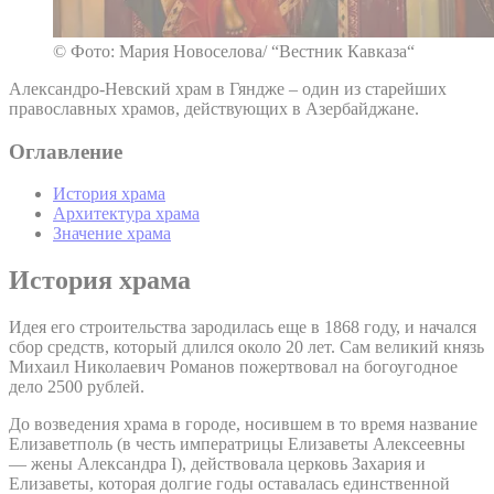
© Фото: Мария Новоселова/ “Вестник Кавказа“
Александро-Невский храм в Гяндже – один из старейших
православных храмов, действующих в Азербайджане.
Оглавление
История храма
Архитектура храма
Значение храма
История храма
Идея его строительства зародилась еще в 1868 году, и начался
сбор средств, который длился около 20 лет. Сам великий князь
Михаил Николаевич Романов пожертвовал на богоугодное
дело 2500 рублей.
До возведения храма в городе, носившем в то время название
Елизаветполь (в честь императрицы Елизаветы Алексеевны
— жены Александра I), действовала церковь Захария и
Елизаветы, которая долгие годы оставалась единственной