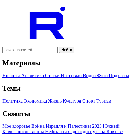
Найти
Материалы
Новости
Аналитика
Статьи
Интервью
Видео
Фото
Подкасты
Темы
Политика
Экономика
Жизнь
Культура
Спорт
Туризм
Сюжеты
Мое здоровье
Война Израиля и Палестины 2023
Южный
Кавказ после войны
Нефть и газ
Где отдохнуть на Кавказе