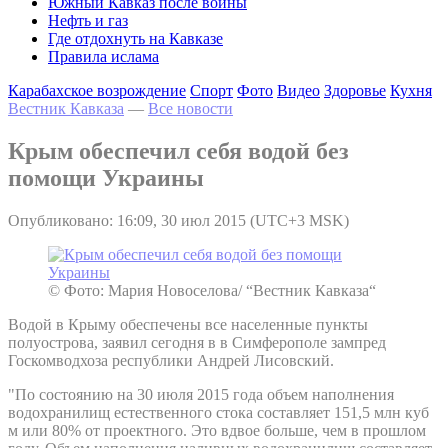
Южный Кавказ после войны
Нефть и газ
Где отдохнуть на Кавказе
Правила ислама
Карабахское возрождение
Спорт
Фото
Видео
Здоровье
Кухня
Вестник Кавказа
—
Все новости
Крым обеспечил себя водой без
помощи Украины
Опубликовано: 16:09, 30 июл 2015 (UTC+3 MSK)
© Фото: Мария Новоселова/ “Вестник Кавказа“
Водой в Крыму обеспечены все населенные пункты
полуострова, заявил сегодня в в Симферополе зампред
Госкомводхоза республики Андрей Лисовский.
"По состоянию на 30 июля 2015 года объем наполнения
водохранилищ естественного стока составляет 151,5 млн куб
м или 80% от проектного. Это вдвое больше, чем в прошлом