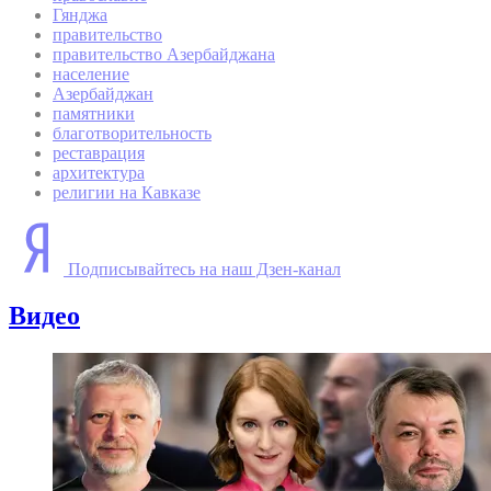
Гянджа
правительство
правительство Азербайджана
население
Азербайджан
памятники
благотворительность
реставрация
архитектура
религии на Кавказе
Подписывайтесь на наш Дзен-канал
Видео