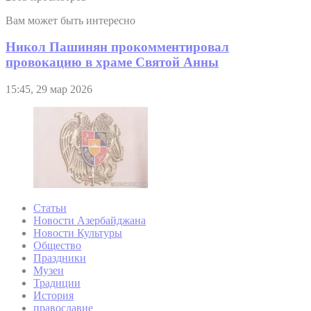
Вам может быть интересно
Никол Пашинян прокомментировал
провокацию в храме Святой Анны
15:45, 29 мар 2026
Статьи
Новости Азербайджана
Новости Культуры
Общество
Праздники
Музеи
Традиции
История
православие