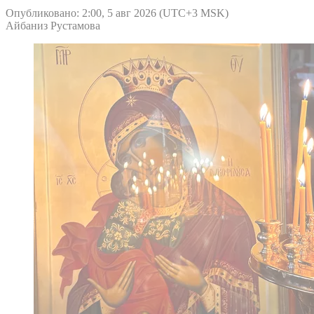
Опубликовано: 2:00, 5 авг 2026 (UTC+3 MSK)
Айбаниз Рустамова