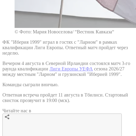
© Фото: Мария Новоселова/ “Вестник Кавказа“
ФК "Иберия 1999" играл в гостях с "Ларном" в рамках
квалификации Лиги Европы. Ответный матч пройдет через
неделю.
Вечером 4 августа в Северной Ирландии состоялся матч 3-го
раунда квалификации
Лиги Европы УЕФА
сезона 2026/27
между местным "Ларном" и грузинской "Иберией 1999".
Команды сыграли вничью.
Ответная встреча пройдет 11 августа в Тбилиси. Стартовый
свисток прозвучит в 19:00 (мск).
Читайте нас в