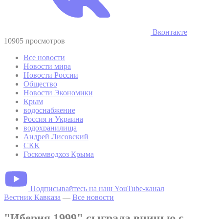
Вконтакте
10905 просмотров
Все новости
Новости мира
Новости России
Общество
Новости Экономики
Крым
водоснабжение
Россия и Украина
водохранилища
Андрей Лисовский
СКК
Госкомводхоз Крыма
Подписывайтесь на наш YouTube-канал
Вестник Кавказа
—
Все новости
"Иберия 1999" сыграла вничью с