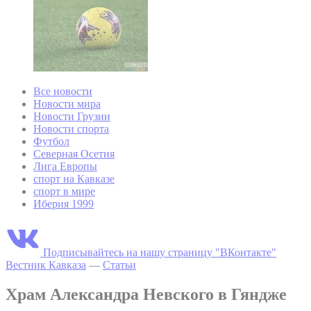
Все новости
Новости мира
Новости Грузии
Новости спорта
Футбол
Северная Осетия
Лига Европы
спорт на Кавказе
спорт в мире
Иберия 1999
Подписывайтесь на нашу страницу "ВКонтакте"
Вестник Кавказа
—
Статьи
Храм Александра Невского в Гяндже