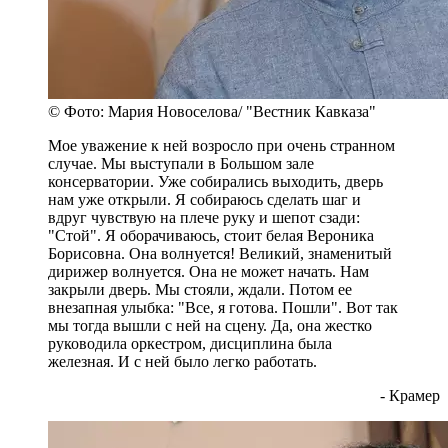
© Фото: Мария Новоселова/ "Вестник Кавказа"
Мое уважение к ней возросло при очень странном
случае. Мы выступали в Большом зале
консерватории. Уже собирались выходить, дверь
нам уже открыли. Я собираюсь сделать шаг и
вдруг чувствую на плече руку и шепот сзади:
"Стой". Я оборачиваюсь, стоит белая Вероника
Борисовна. Она волнуется! Великий, знаменитый
дирижер волнуется. Она не может начать. Нам
закрыли дверь. Мы стояли, ждали. Потом ее
внезапная улыбка: "Все, я готова. Пошли". Вот так
мы тогда вышли с ней на сцену. Да, она жестко
руководила оркестром, дисциплина была
железная. И с ней было легко работать.
- Крамер