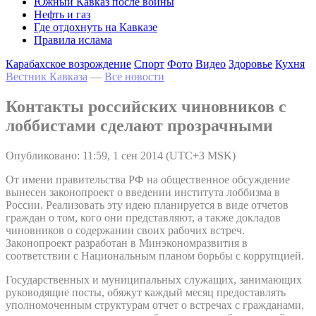
Южный Кавказ после войны
Нефть и газ
Где отдохнуть на Кавказе
Правила ислама
Карабахское возрождение
Спорт
Фото
Видео
Здоровье
Кухня
Вестник Кавказа
—
Все новости
Контакты российских чиновников с
лоббистами сделают прозрачными
Опубликовано: 11:59, 1 сен 2014 (UTC+3 MSK)
От имени правительства РФ на общественное обсуждение
вынесен законопроект о введении института лоббизма в
России. Реализовать эту идею планируется в виде отчетов
граждан о том, кого они представляют, а также докладов
чиновников о содержании своих рабочих встреч.
Законопроект разработан в Минэкономразвития в
соответствии с Национальным планом борьбы с коррупцией.
Государственных и муниципальных служащих, занимающих
руководящие посты, обяжут каждый месяц предоставлять
уполномоченным структурам отчет о встречах с гражданами,