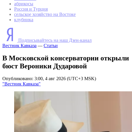
абрикосы
Россия и Турция
сельское хозяйство на Востоке
клубника
Подписывайтесь на наш Дзен-канал
Вестник Кавказа
—
Статьи
В Московской консерватории открыли
бюст Вероники Дударовой
Опубликовано: 3:00, 4 авг 2026 (UTC+3 MSK)
"Вестник Кавказа"