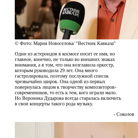
© Фото: Мария Новоселова/ "Вестник Кавказа"
Один из астероидов в космосе носит ее имя, но
главное, конечно, не только во внешних знаках
внимания, а в том, что она возглавила оркестр,
которым руководила 29 лет. Она много
гастролировала, поэтому послужной список
чрезвычайно широк. Она одной из первых
повернулась лицом к творчеству композиторов-
современников, то есть к тем, кого играли мало.
Но Вероника Дударова всегда старалась включить
в свои концерты такого рода музыку.
- Соколов