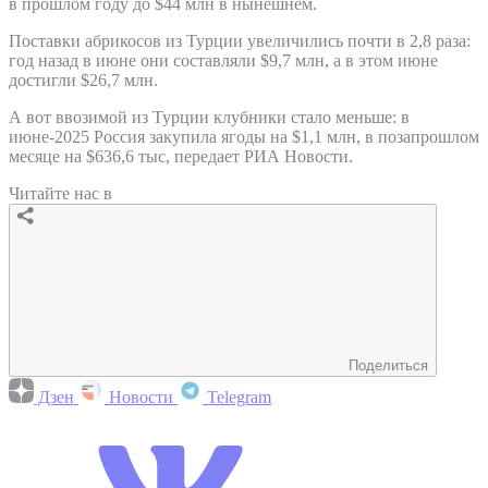
в прошлом году до $44 млн в нынешнем.
Поставки абрикосов из Турции увеличились почти в 2,8 раза:
год назад в июне они составляли $9,7 млн, а в этом июне
достигли $26,7 млн.
А вот ввозимой из Турции клубники стало меньше: в
июне-2025 Россия закупила ягоды на $1,1 млн, в позапрошлом
месяце на $636,6 тыс, передает РИА Новости.
Читайте нас в
Поделиться
Дзен
Новости
Telegram