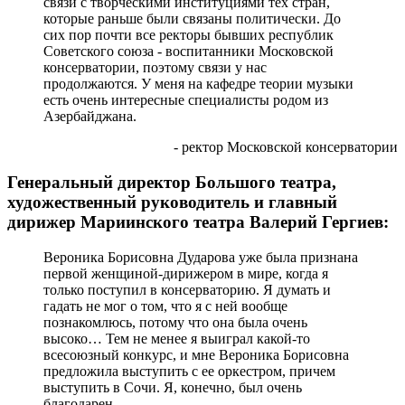
связи с творческими институциями тех стран,
которые раньше были связаны политически. До
сих пор почти все ректоры бывших республик
Советского союза - воспитанники Московской
консерватории, поэтому связи у нас
продолжаются. У меня на кафедре теории музыки
есть очень интересные специалисты родом из
Азербайджана.
- ректор Московской консерватории
Генеральный директор Большого театра,
художественный руководитель и главный
дирижер Мариинского театра Валерий Гергиев:
Вероника Борисовна Дударова уже была признана
первой женщиной-дирижером в мире, когда я
только поступил в консерваторию. Я думать и
гадать не мог о том, что я с ней вообще
познакомлюсь, потому что она была очень
высоко… Тем не менее я выиграл какой-то
всесоюзный конкурс, и мне Вероника Борисовна
предложила выступить с ее оркестром, причем
выступить в Сочи. Я, конечно, был очень
благодарен.