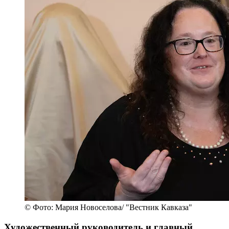
© Фото: Мария Новоселова/ "Вестник Кавказа"
Художественный руководитель и главный