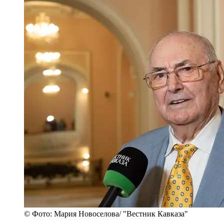
© Фото: Мария Новоселова/ "Вестник Кавказа"