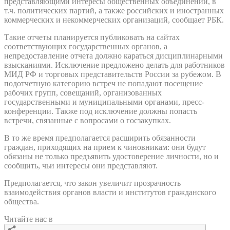
представляющими интересы общественных объединений, в
т.ч. политических партий, а также российских и иностранных
коммерческих и некоммерческих организаций, сообщает РБК.
Такие отчеты планируется публиковать на сайтах
соответствующих государственных органов, а
непредоставление отчета должно караться дисциплинарными
взысканиями. Исключение предложено делать для работников
МИД РФ и торговых представительств России за рубежом. В
подотчетную категорию встреч не попадают посещение
рабочих групп, совещаний, организованных
государственными и муниципальными органами, пресс-
конференции. Также под исключение должны попасть
встречи, связанные с вопросами о госзакупках.
В то же время предполагается расширить обязанности
граждан, приходящих на прием к чиновникам: они будут
обязаны не только предъявить удостоверение личности, но и
сообщить, чьи интересы они представляют.
Предполагается, что закон увеличит прозрачность
взаимодействия органов власти и институтов гражданского
общества.
Читайте нас в