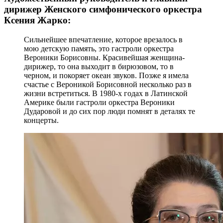
дирижер Женского симфонического оркестра
Ксения Жарко:
Сильнейшее впечатление, которое врезалось в
мою детскую память, это гастроли оркестра
Вероники Борисовны. Красивейшая женщина-
дирижер, то она выходит в бирюзовом, то в
черном, и покоряет океан звуков. Позже я имела
счастье с Вероникой Борисовной несколько раз в
жизни встретиться. В 1980-х годах в Латинской
Америке были гастроли оркестра Вероники
Дударовой и до сих пор люди помнят в деталях те
концерты.