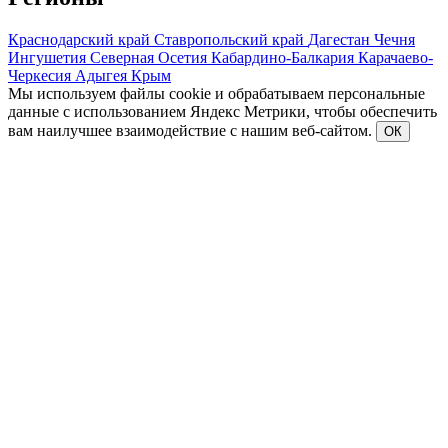
Краснодарский край
Ставропольский край
Дагестан
Чечня
Ингушетия
Северная Осетия
Кабардино-Балкария
Карачаево-
Черкесия
Адыгея
Крым
Мы используем файлы cookie и обрабатываем персональные
данные с использованием Яндекс Метрики, чтобы обеспечить
вам наилучшее взаимодействие с нашим веб-сайтом.
ОК