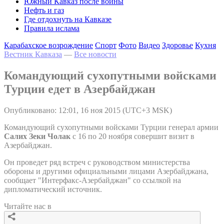
Южный Кавказ после войны
Нефть и газ
Где отдохнуть на Кавказе
Правила ислама
Карабахское возрождение
Спорт
Фото
Видео
Здоровье
Кухня
Вестник Кавказа
—
Все новости
Командующий сухопутными войсками
Турции едет в Азербайджан
Опубликовано: 12:01, 16 ноя 2015 (UTC+3 MSK)
Командующий сухопутными войсками Турции генерал армии
Салих Зеки Чолак
с 16 по 20 ноября совершит визит в
Азербайджан.
Он проведет ряд встреч с руководством министерства
обороны и другими официальными лицами Азербайджана,
сообщает "Интерфакс-Азербайджан" со ссылкой на
дипломатический источник.
Читайте нас в