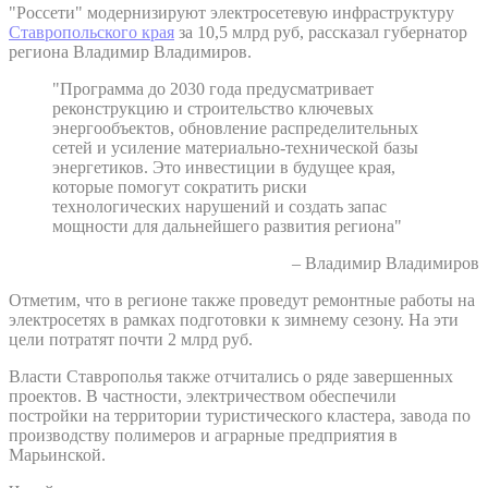
"Россети" модернизируют электросетевую инфраструктуру
Ставропольского края
за 10,5 млрд руб, рассказал губернатор
региона Владимир Владимиров.
"Программа до 2030 года предусматривает
реконструкцию и строительство ключевых
энергообъектов, обновление распределительных
сетей и усиление материально-технической базы
энергетиков. Это инвестиции в будущее края,
которые помогут сократить риски
технологических нарушений и создать запас
мощности для дальнейшего развития региона"
– Владимир Владимиров
Отметим, что в регионе также проведут ремонтные работы на
электросетях в рамках подготовки к зимнему сезону. На эти
цели потратят почти 2 млрд руб.
Власти Ставрополья также отчитались о ряде завершенных
проектов. В частности, электричеством обеспечили
постройки на территории туристического кластера, завода по
производству полимеров и аграрные предприятия в
Марьинской.