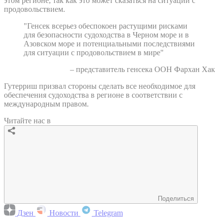
этом регионе, так как это может сказаться на ситуации с
продовольствием.
"Генсек всерьез обеспокоен растущими рисками
для безопасности судоходства в Черном море и в
Азовском море и потенциальными последствиями
для ситуации с продовольствием в мире"
– представитель генсека ООН Фархан Хак
Гутерриш призвал стороны сделать все необходимое для
обеспечения судоходства в регионе в соответствии с
международным правом.
Читайте нас в
Поделиться
Дзен
Новости
Telegram