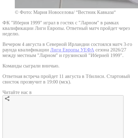
© Фото: Мария Новоселова/ “Вестник Кавказа“
ФК "Иберия 1999" играл в гостях с "Ларном" в рамках
квалификации Лиги Европы. Ответный матч пройдет через
неделю.
Вечером 4 августа в Северной Ирландии состоялся матч 3-го
раунда квалификации
Лиги Европы УЕФА
сезона 2026/27
между местным "Ларном" и грузинской "Иберией 1999".
Команды сыграли вничью.
Ответная встреча пройдет 11 августа в Тбилиси. Стартовый
свисток прозвучит в 19:00 (мск).
Читайте нас в