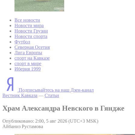
Все новости
Новости мира
Новости Грузии
Новости спорта
Футбол
Северная Осетия
Лига Европы
спорт на Кавказе
спорт в мире
Иберия 1999
Подписывайтесь на наш Дзен-канал
Вестник Кавказа
—
Статьи
Храм Александра Невского в Гяндже
Опубликовано: 2:00, 5 авг 2026 (UTC+3 MSK)
Айбаниз Рустамова