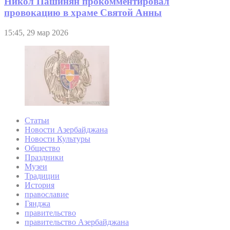
Никол Пашинян прокомментировал
провокацию в храме Святой Анны
15:45, 29 мар 2026
Статьи
Новости Азербайджана
Новости Культуры
Общество
Праздники
Музеи
Традиции
История
православие
Гянджа
правительство
правительство Азербайджана