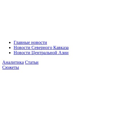
Главные новости
Новости Северного Кавказа
Новости Центральной Азии
Аналитика
Статьи
Сюжеты