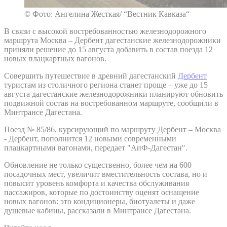
© Фото: Ангелина Жесткая/ “Вестник Кавказа“
В связи с высокой востребованностью железнодорожного
маршрута Москва – Дербент дагестанские железнодорожники
приняли решение до 15 августа добавить в состав поезда 12
новых плацкартных вагонов.
Совершить путешествие в древний дагестанский
Дербент
туристам из столичного региона станет проще – уже до 15
августа дагестанские железнодорожники планируют обновить
подвижной состав на востребованном маршруте, сообщили в
Минтрансе Дагестана.
Поезд № 85/86, курсирующий по маршруту Дербент – Москва
- Дербент, пополнится 12 новыми современными
плацкартными вагонами, передает "АиФ-Дагестан".
Обновление не только существенно, более чем на 600
посадочных мест, увеличит вместительность состава, но и
повысит уровень комфорта и качества обслуживания
пассажиров, которые по достоинству оценят оснащение
новых вагонов: это кондиционеры, биотуалеты и даже
душевые кабины, рассказали в Минтрансе Дагестана.