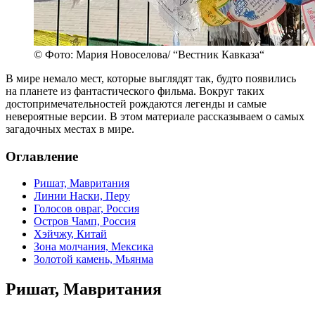
© Фото: Мария Новоселова/ “Вестник Кавказа“
В мире немало мест, которые выглядят так, будто появились
на планете из фантастического фильма. Вокруг таких
достопримечательностей рождаются легенды и самые
невероятные версии. В этом материале рассказываем о самых
загадочных местах в мире.
Оглавление
Ришат, Мавритания
Линии Наски, Перу
Голосов овраг, Россия
Остров Чамп, Россия
Хэйчжу, Китай
Зона молчания, Мексика
Золотой камень, Мьянма
Ришат, Мавритания