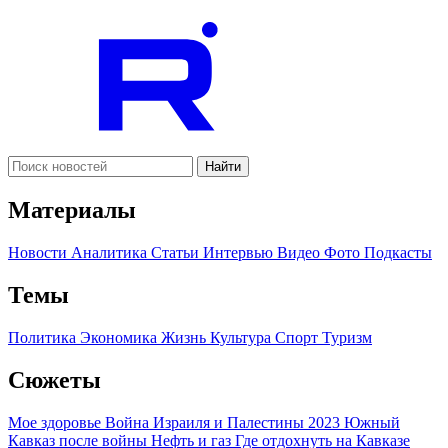
Найти
Материалы
Новости
Аналитика
Статьи
Интервью
Видео
Фото
Подкасты
Темы
Политика
Экономика
Жизнь
Культура
Спорт
Туризм
Сюжеты
Мое здоровье
Война Израиля и Палестины 2023
Южный
Кавказ после войны
Нефть и газ
Где отдохнуть на Кавказе