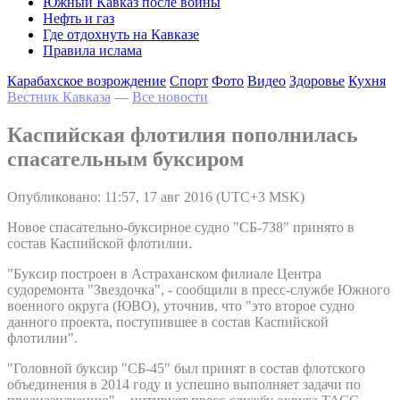
Южный Кавказ после войны
Нефть и газ
Где отдохнуть на Кавказе
Правила ислама
Карабахское возрождение
Спорт
Фото
Видео
Здоровье
Кухня
Вестник Кавказа
—
Все новости
Каспийская флотилия пополнилась
спасательным буксиром
Опубликовано: 11:57, 17 авг 2016 (UTC+3 MSK)
Новое спасательно-буксирное судно "СБ-738" принято в
состав Каспийской флотилии.
"Буксир построен в Астраханском филиале Центра
судоремонта "Звездочка", - сообщили в пресс-службе Южного
военного округа (ЮВО), уточнив, что "это второе судно
данного проекта, поступившее в состав Каспийской
флотилии".
"Головной буксир "СБ-45" был принят в состав флотского
объединения в 2014 году и успешно выполняет задачи по