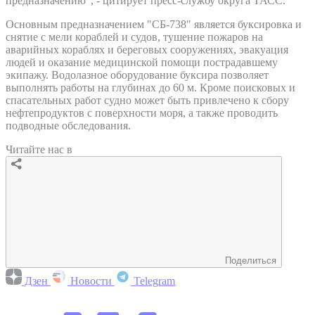
предназначению", - цитирует пресс-службу округа ТАСС.
Основным предназначением "СБ-738" является буксировка и
снятие с мели кораблей и судов, тушение пожаров на
аварийных кораблях и береговых сооружениях, эвакуация
людей и оказание медицинской помощи пострадавшему
экипажу. Водолазное оборудование буксира позволяет
выполнять работы на глубинах до 60 м. Кроме поисковых и
спасательных работ судно может быть привлечено к сбору
нефтепродуктов с поверхности моря, а также проводить
подводные обследования.
Читайте нас в
Поделиться
Дзен
Новости
Telegram