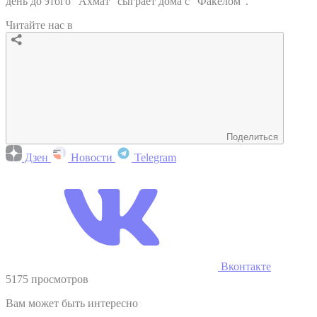
день до этого "Ахмат" сыграет дома с "Факелом".
Читайте нас в
Поделиться
Дзен
Новости
Telegram
Вконтакте
5175 просмотров
Вам может быть интересно