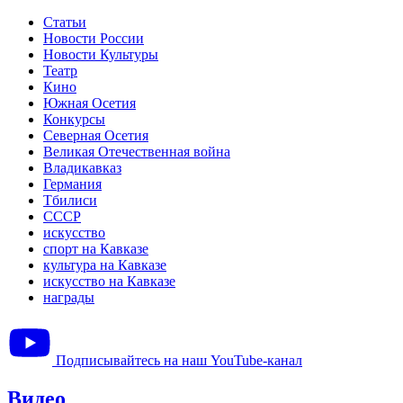
Статьи
Новости России
Новости Культуры
Театр
Кино
Южная Осетия
Конкурсы
Северная Осетия
Великая Отечественная война
Владикавказ
Германия
Тбилиси
СССР
искусство
спорт на Кавказе
культура на Кавказе
искусство на Кавказе
награды
Подписывайтесь на наш YouTube-канал
Видео