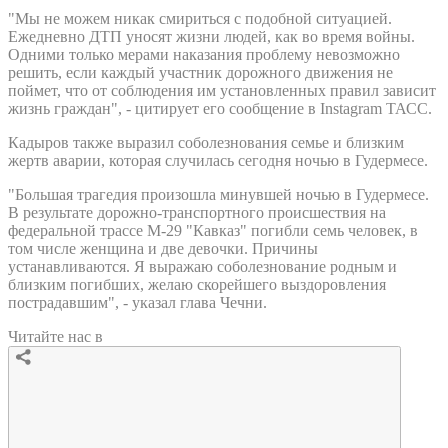
"Мы не можем никак смириться с подобной ситуацией.
Ежедневно ДТП уносят жизни людей, как во время войны.
Одними только мерами наказания проблему невозможно
решить, если каждый участник дорожного движения не
поймет, что от соблюдения им установленных правил зависит
жизнь граждан", - цитирует его сообщение в Instagram ТАСС.
Кадыров также выразил соболезнования семье и близким
жертв аварии, которая случилась сегодня ночью в Гудермесе.
"Большая трагедия произошла минувшей ночью в Гудермесе.
В результате дорожно-транспортного происшествия на
федеральной трассе М-29 "Кавказ" погибли семь человек, в
том числе женщина и две девочки. Причины
устанавливаются. Я выражаю соболезнование родным и
близким погибших, желаю скорейшего выздоровления
пострадавшим", - указал глава Чечни.
Читайте нас в