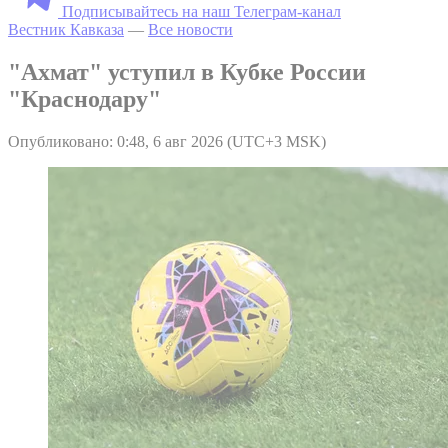
Подписывайтесь на наш Телеграм-канал
Вестник Кавказа
—
Все новости
"Ахмат" уступил в Кубке России
"Краснодару"
Опубликовано: 0:48, 6 авг 2026 (UTC+3 MSK)