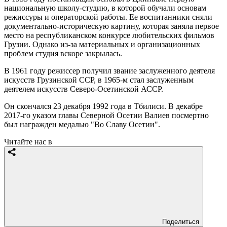
национальную школу-студию, в которой обучали основам
режиссуры и операторской работы. Ее воспитанники сняли
документально-историческую картину, которая заняла первое
место на республиканском конкурсе любительских фильмов
Грузии. Однако из-за материальных и организационных
проблем студия вскоре закрылась.
В 1961 году режиссер получил звание заслуженного деятеля
искусств Грузинской ССР, в 1965-м стал заслуженным
деятелем искусств Северо-Осетинской АССР.
Он скончался 23 декабря 1992 года в Тбилиси. В декабре
2017-го указом главы Северной Осетии Валиев посмертно
был награжден медалью "Во Славу Осетии".
Читайте нас в
Поделиться