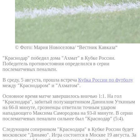
© Фото: Мария Новоселова/ “Вестник Кавказа“
"Краснодар" победил дома "Ахмат" в Кубке России.
Победитель противостояния определился в серии
послематчевых пенальти.
В среду, 5 августа, прошла встреча
Кубка России по футболу
между "Краснодаром" и "Ахматом".
Основное время матче завершилось вничью 1:1. На гол
"Краснодара", забитый полузащитником Даниилом Уткиным
на 66-й минуте, грозненцы ответили точным ударом
нападающего Максима Самородова на 93-й минуте. В серии
послематчевых пенальти сильнее был "Краснодар" (5:4).
Следующим соперником "Краснодара" в Кубке России будет
московское "Динамо". Игра состоится в Москве 19 августа. За