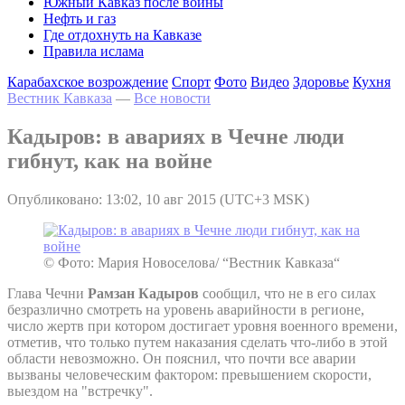
Южный Кавказ после войны
Нефть и газ
Где отдохнуть на Кавказе
Правила ислама
Карабахское возрождение
Спорт
Фото
Видео
Здоровье
Кухня
Вестник Кавказа
—
Все новости
Кадыров: в авариях в Чечне люди
гибнут, как на войне
Опубликовано: 13:02, 10 авг 2015 (UTC+3 MSK)
© Фото: Мария Новоселова/ “Вестник Кавказа“
Глава Чечни
Рамзан Кадыров
сообщил, что не в его силах
безразлично смотреть на уровень аварийности в регионе,
число жертв при котором достигает уровня военного времени,
отметив, что только путем наказания сделать что-либо в этой
области невозможно. Он пояснил, что почти все аварии
вызваны человеческим фактором: превышением скорости,
выездом на "встречку".