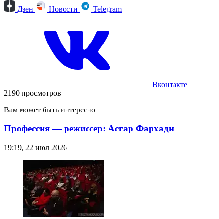
Дзен
Новости
Telegram
Вконтакте
2190 просмотров
Вам может быть интересно
Профессия — режиссер: Асгар Фархади
19:19, 22 июл 2026