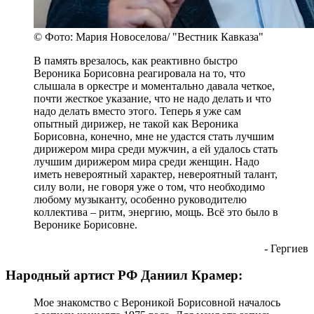
© Фото: Мария Новоселова/ "Вестник Кавказа"
В память врезалось, как реактивно быстро
Вероника Борисовна реагировала на то, что
слышала в оркестре и моментально давала четкое,
почти жесткое указание, что не надо делать и что
надо делать вместо этого. Теперь я уже сам
опытный дирижер, не такой как Вероника
Борисовна, конечно, мне не удастся стать лучшим
дирижером мира среди мужчин, а ей удалось стать
лучшим дирижером мира среди женщин. Надо
иметь невероятный характер, невероятный талант,
силу воли, не говоря уже о том, что необходимо
любому музыканту, особенно руководителю
коллектива – ритм, энергию, мощь. Всё это было в
Веронике Борисовне.
- Гергиев
Народный артист РФ Даниил Крамер:
Мое знакомство с Вероникой Борисовной началось