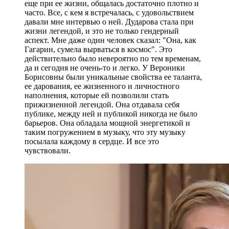
© Фото: Мария Новоселова/ "Вестник Кавказа"
Доктор искусствоведения, профессор Татьяна
Батагова:
Я написала первую книгу о Веронике Борисовне
еще при ее жизни, общалась достаточно плотно и
часто. Все, с кем я встречалась, с удовольствием