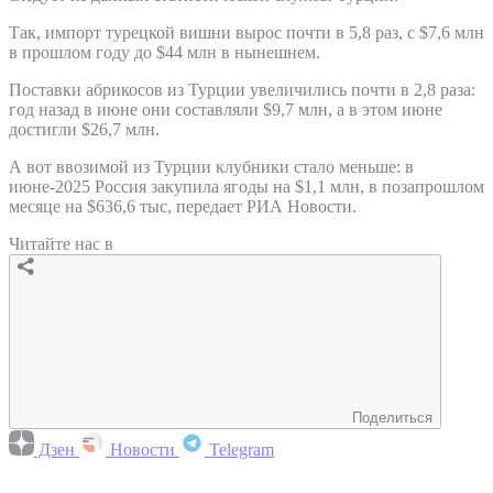
Так, импорт турецкой вишни вырос почти в 5,8 раз, с $7,6 млн
в прошлом году до $44 млн в нынешнем.
Поставки абрикосов из Турции увеличились почти в 2,8 раза:
год назад в июне они составляли $9,7 млн, а в этом июне
достигли $26,7 млн.
А вот ввозимой из Турции клубники стало меньше: в
июне-2025 Россия закупила ягоды на $1,1 млн, в позапрошлом
месяце на $636,6 тыс, передает РИА Новости.
Читайте нас в
Поделиться
Дзен
Новости
Telegram