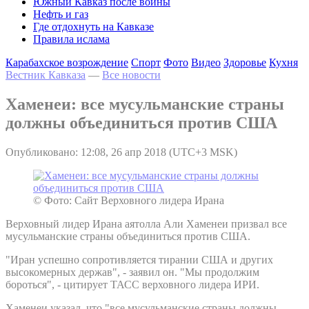
Южный Кавказ после войны
Нефть и газ
Где отдохнуть на Кавказе
Правила ислама
Карабахское возрождение
Спорт
Фото
Видео
Здоровье
Кухня
Вестник Кавказа
—
Все новости
Хаменеи: все мусульманские страны
должны объединиться против США
Опубликовано: 12:08, 26 апр 2018 (UTC+3 MSK)
© Фото: Сайт Верховного лидера Ирана
Верховный лидер Ирана аятолла Али Хаменеи призвал все
мусульманские страны объединиться против США.
"Иран успешно сопротивляется тирании США и других
высокомерных держав", - заявил он. "Мы продолжим
бороться", - цитирует ТАСС верховного лидера ИРИ.
Хаменеи указал, что "все мусульманские страны должны