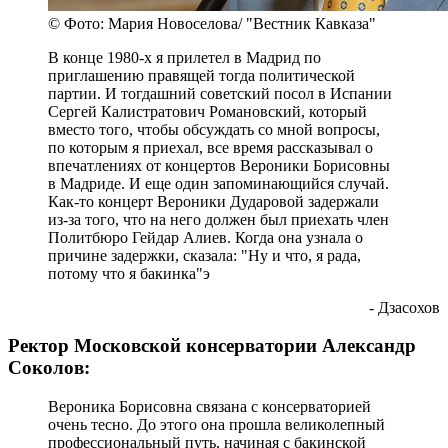
© Фото: Мария Новоселова/ "Вестник Кавказа"
В конце 1980-х я прилетел в Мадрид по
приглашению правящей тогда политической
партии. И тогдашний советский посол в Испании
Сергей Калистратович Романовский, который
вместо того, чтобы обсуждать со мной вопросы,
по которым я приехал, все время рассказывал о
впечатлениях от концертов Вероники Борисовны
в Мадриде. И еще один запоминающийся случай.
Как-то концерт Вероники Дударовой задержали
из-за того, что на него должен был приехать член
Политбюро Гейдар Алиев. Когда она узнала о
причине задержки, сказала: "Ну и что, я рада,
потому что я бакинка"э
- Дзасохов
Ректор Московской консерватории Александр
Соколов:
Вероника Борисовна связана с консерваторией
очень тесно. До этого она прошла великолепный
профессиональный путь, начиная с бакинской