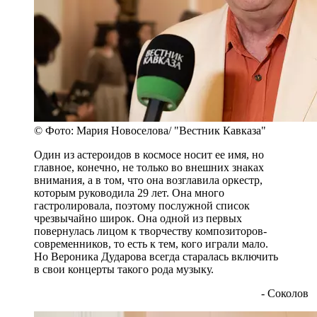
© Фото: Мария Новоселова/ "Вестник Кавказа"
Один из астероидов в космосе носит ее имя, но
главное, конечно, не только во внешних знаках
внимания, а в том, что она возглавила оркестр,
которым руководила 29 лет. Она много
гастролировала, поэтому послужной список
чрезвычайно широк. Она одной из первых
повернулась лицом к творчеству композиторов-
современников, то есть к тем, кого играли мало.
Но Вероника Дударова всегда старалась включить
в свои концерты такого рода музыку.
- Соколов