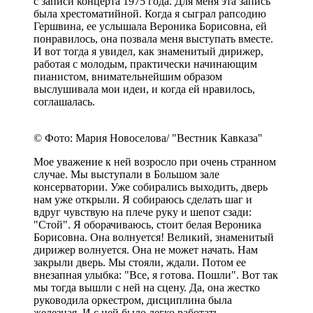
с записи концерта 1975 года. Для меня эта запись
была хрестоматийной. Когда я сыграл рапсодию
Гершвина, ее услышала Вероника Борисовна, ей
понравилось, она позвала меня выступать вместе.
И вот тогда я увидел, как знаменитый дирижер,
работая с молодым, практически начинающим
пианистом, внимательнейшим образом
выслушивала мои идеи, и когда ей нравилось,
соглашалась.