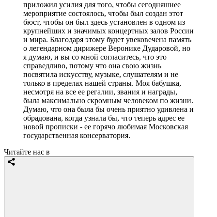
© Фото: Мария Новоселова/ "Вестник Кавказа"
Внучка Вероники Дударовой Вероника
Вайнштейн:
Я благодарю всех за прекрасные и теплые слова в
адрес Вероники Борисовны и от лица моей семьи
выражаю огромную благодарность всем, кто
приложил усилия для того, чтобы сегодняшнее
мероприятие состоялось, чтобы был создан этот