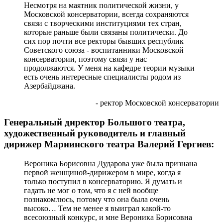
Несмотря на маятник политической жизни, у
Московской консерватории, всегда сохраняются
связи с творческими институциями тех стран,
которые раньше были связаны политически. До
сих пор почти все ректоры бывших республик
Советского союза - воспитанники Московской
консерватории, поэтому связи у нас
продолжаются. У меня на кафедре теории музыки
есть очень интересные специалисты родом из
Азербайджана.
- ректор Московской консерватории
Генеральный директор Большого театра,
художественный руководитель и главный
дирижер Мариинского театра Валерий Гергиев:
Вероника Борисовна Дударова уже была признана
первой женщиной-дирижером в мире, когда я
только поступил в консерваторию. Я думать и
гадать не мог о том, что я с ней вообще
познакомлюсь, потому что она была очень
высоко… Тем не менее я выиграл какой-то
всесоюзный конкурс, и мне Вероника Борисовна