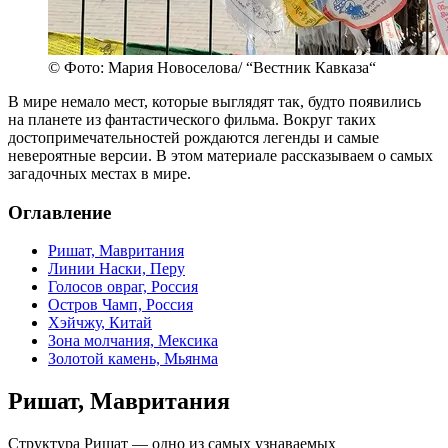
© Фото: Мария Новоселова/ “Вестник Кавказа“
В мире немало мест, которые выглядят так, будто появились
на планете из фантастического фильма. Вокруг таких
достопримечательностей рождаются легенды и самые
невероятные версии. В этом материале рассказываем о самых
загадочных местах в мире.
Оглавление
Ришат, Мавритания
Линии Наски, Перу
Голосов овраг, Россия
Остров Чамп, Россия
Хэйчжу, Китай
Зона молчания, Мексика
Золотой камень, Мьянма
Ришат, Мавритания
Структура Ришат — одно из самых узнаваемых