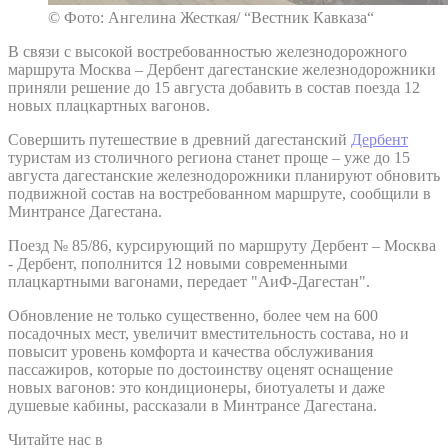
© Фото: Ангелина Жесткая/ “Вестник Кавказа“
В связи с высокой востребованностью железнодорожного
маршрута Москва – Дербент дагестанские железнодорожники
приняли решение до 15 августа добавить в состав поезда 12
новых плацкартных вагонов.
Совершить путешествие в древний дагестанский
Дербент
туристам из столичного региона станет проще – уже до 15
августа дагестанские железнодорожники планируют обновить
подвижной состав на востребованном маршруте, сообщили в
Минтрансе Дагестана.
Поезд № 85/86, курсирующий по маршруту Дербент – Москва
- Дербент, пополнится 12 новыми современными
плацкартными вагонами, передает "АиФ-Дагестан".
Обновление не только существенно, более чем на 600
посадочных мест, увеличит вместительность состава, но и
повысит уровень комфорта и качества обслуживания
пассажиров, которые по достоинству оценят оснащение
новых вагонов: это кондиционеры, биотуалеты и даже
душевые кабины, рассказали в Минтрансе Дагестана.
Читайте нас в