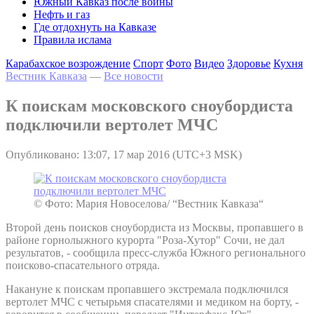
Южный Кавказ после войны
Нефть и газ
Где отдохнуть на Кавказе
Правила ислама
Карабахское возрождение
Спорт
Фото
Видео
Здоровье
Кухня
Вестник Кавказа
—
Все новости
К поискам московского сноубордиста
подключили вертолет МЧС
Опубликовано: 13:07, 17 мар 2016 (UTC+3 MSK)
© Фото: Мария Новоселова/ “Вестник Кавказа“
Второй день поисков сноубордиста из Москвы, пропавшего в
районе горнолыжного курорта "Роза-Хутор" Сочи, не дал
результатов, - сообщила пресс-служба Южного регионального
поисково-спасательного отряда.
Накануне к поискам пропавшего экстремала подключился
вертолет МЧС с четырьмя спасателями и медиком на борту, -