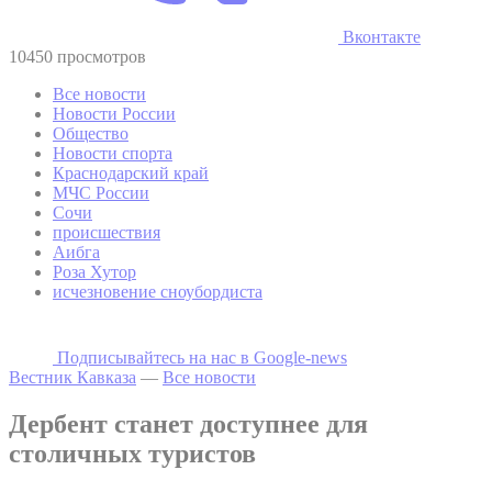
Вконтакте
10450 просмотров
Все новости
Новости России
Общество
Новости спорта
Краснодарский край
МЧС России
Сочи
происшествия
Аибга
Роза Хутор
исчезновение сноубордиста
Подписывайтесь на наc в Google-news
Вестник Кавказа
—
Все новости
Дербент станет доступнее для
столичных туристов