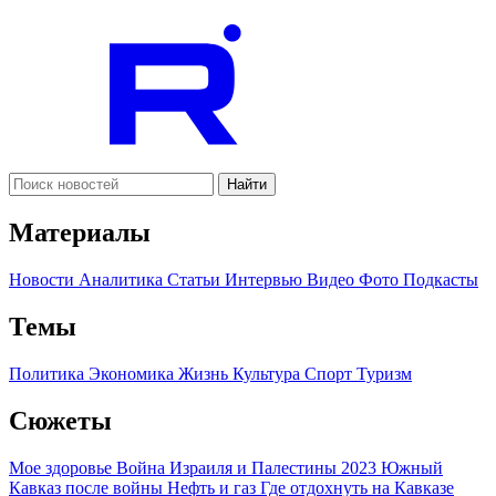
Найти
Материалы
Новости
Аналитика
Статьи
Интервью
Видео
Фото
Подкасты
Темы
Политика
Экономика
Жизнь
Культура
Спорт
Туризм
Сюжеты
Мое здоровье
Война Израиля и Палестины 2023
Южный
Кавказ после войны
Нефть и газ
Где отдохнуть на Кавказе