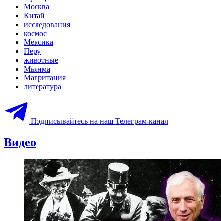
Москва
Китай
исследования
космос
Мексика
Перу
животные
Мьянма
Мавритания
литература
Подписывайтесь на наш Телеграм-канал
Видео