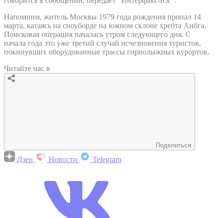
говорится в сообщении, передает "Интерфакс-Юг".
Напомним, житель Москвы 1979 года рождения пропал 14
марта, катаясь на сноуборде на южном склоне хребта Аибга.
Поисковая операция началась утром следующего дня. С
начала года это уже третий случай исчезновения туристов,
покинувших оборудованные трассы горнолыжных курортов.
Читайте нас в
Поделиться
Дзен
Новости
Telegram