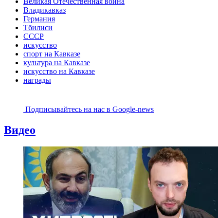
Великая Отечественная война
Владикавказ
Германия
Тбилиси
СССР
искусство
спорт на Кавказе
культура на Кавказе
искусство на Кавказе
награды
Подписывайтесь на наc в Google-news
Видео