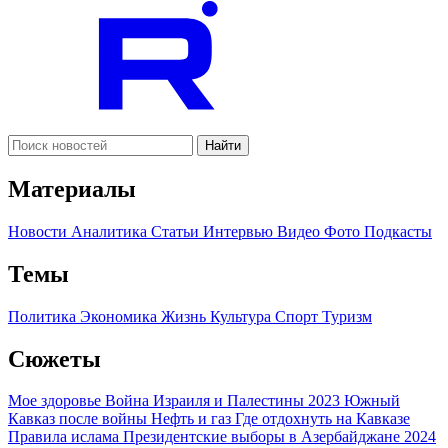
Найти
Материалы
Новости
Аналитика
Статьи
Интервью
Видео
Фото
Подкасты
Темы
Политика
Экономика
Жизнь
Культура
Спорт
Туризм
Сюжеты
Мое здоровье
Война Израиля и Палестины 2023
Южный
Кавказ после войны
Нефть и газ
Где отдохнуть на Кавказе
Правила ислама
Президентские выборы в Азербайджане 2024