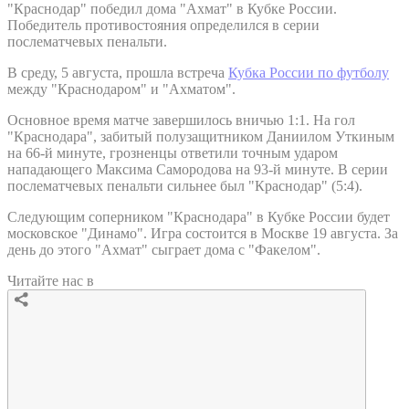
"Краснодар" победил дома "Ахмат" в Кубке России.
Победитель противостояния определился в серии
послематчевых пенальти.
В среду, 5 августа, прошла встреча
Кубка России по футболу
между "Краснодаром" и "Ахматом".
Основное время матче завершилось вничью 1:1. На гол
"Краснодара", забитый полузащитником Даниилом Уткиным
на 66-й минуте, грозненцы ответили точным ударом
нападающего Максима Самородова на 93-й минуте. В серии
послематчевых пенальти сильнее был "Краснодар" (5:4).
Следующим соперником "Краснодара" в Кубке России будет
московское "Динамо". Игра состоится в Москве 19 августа. За
день до этого "Ахмат" сыграет дома с "Факелом".
Читайте нас в