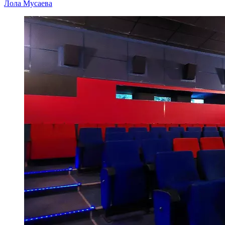
Лола Мусаева