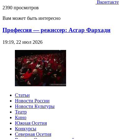
Вконтакте
2390 просмотров
Вам может быть интересно
Профессия — режиссер: Асгар Фархади
19:19, 22 июл 2026
Статьи
Новости России
Новости Культуры
Театр
Кино
Южная Осетия
Конкурсы
Северная Осетия