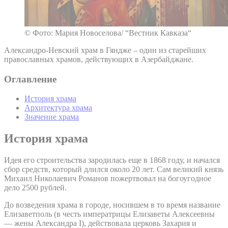
© Фото: Мария Новоселова/ “Вестник Кавказа“
Александро-Невский храм в Гяндже – один из старейших
православных храмов, действующих в Азербайджане.
Оглавление
История храма
Архитектура храма
Значение храма
История храма
Идея его строительства зародилась еще в 1868 году, и начался
сбор средств, который длился около 20 лет. Сам великий князь
Михаил Николаевич Романов пожертвовал на богоугодное
дело 2500 рублей.
До возведения храма в городе, носившем в то время название
Елизаветполь (в честь императрицы Елизаветы Алексеевны
— жены Александра I), действовала церковь Захария и