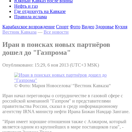
Южный Кавказ после войны
Нефть и газ
Где отдохнуть на Кавказе
Правила ислама
Карабахское возрождение
Спорт
Фото
Видео
Здоровье
Кухня
Вестник Кавказа
—
Все новости
Иран в поисках новых партнёров
дошел до "Газпрома"
Опубликовано: 15:29, 6 ноя 2013 (UTC+3 MSK)
© Фото: Мария Новоселова/ “Вестник Кавказа“
Иран начал переговоры о сотрудничестве в газовой сфере с
российской компанией "Газпром" и представителями
правительства России, сказал в среду информационному
агентству IRNA министр нефти Ирана Бижан Намдар Зангане.
"Иран имеет хорошие отношения также с Алжиром, который
является одним из крупнейших в мире поставщиков газа", -