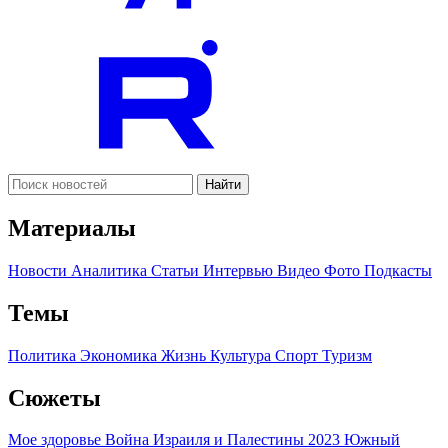
Найти
Материалы
Новости
Аналитика
Статьи
Интервью
Видео
Фото
Подкасты
Темы
Политика
Экономика
Жизнь
Культура
Спорт
Туризм
Сюжеты
Мое здоровье
Война Израиля и Палестины 2023
Южный