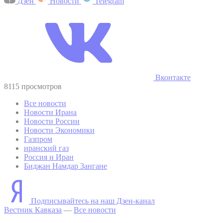
Дзен
Новости
Telegram
Вконтакте
8115 просмотров
Все новости
Новости Ирана
Новости России
Новости Экономики
Газпром
иранский газ
Россия и Иран
Биджан Намдар Зангане
Подписывайтесь на наш Дзен-канал
Вестник Кавказа
—
Все новости