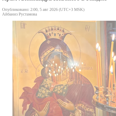
Опубликовано: 2:00, 5 авг 2026 (UTC+3 MSK)
Айбаниз Рустамова