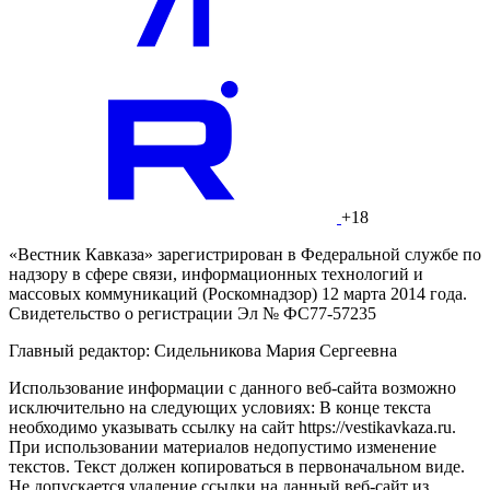
+18
«Вестник Кавказа» зарегистрирован в Федеральной службе по
надзору в сфере связи, информационных технологий и
массовых коммуникаций (Роскомнадзор) 12 марта 2014 года.
Свидетельство о регистрации Эл № ФС77-57235
Главный редактор: Сидельникова Мария Сергеевна
Использование информации с данного веб-сайта возможно
исключительно на следующих условиях: В конце текста
необходимо указывать ссылку на сайт https://vestikavkaza.ru.
При использовании материалов недопустимо изменение
текстов. Текст должен копироваться в первоначальном виде.
Не допускается удаление ссылки на данный веб-сайт из