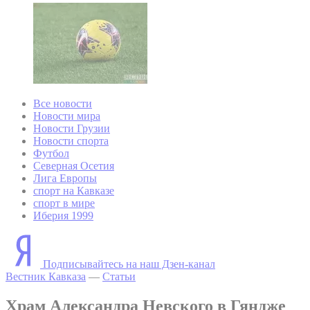
Все новости
Новости мира
Новости Грузии
Новости спорта
Футбол
Северная Осетия
Лига Европы
спорт на Кавказе
спорт в мире
Иберия 1999
Подписывайтесь на наш Дзен-канал
Вестник Кавказа
—
Статьи
Храм Александра Невского в Гяндже