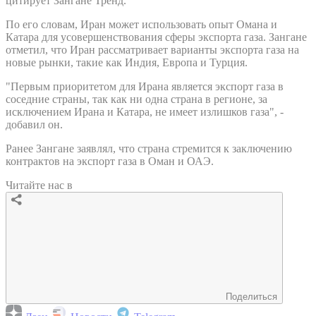
цитирует Зангане Тренд.
По его словам, Иран может использовать опыт Омана и
Катара для усовершенствования сферы экспорта газа. Зангане
отметил, что Иран рассматривает варианты экспорта газа на
новые рынки, такие как Индия, Европа и Турция.
"Первым приоритетом для Ирана является экспорт газа в
соседние страны, так как ни одна страна в регионе, за
исключением Ирана и Катара, не имеет излишков газа", -
добавил он.
Ранее Зангане заявлял, что страна стремится к заключению
контрактов на экспорт газа в Оман и ОАЭ.
Читайте нас в
Поделиться