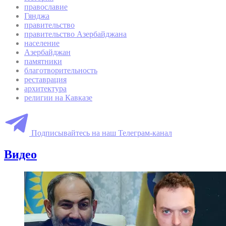
православие
Гянджа
правительство
правительство Азербайджана
население
Азербайджан
памятники
благотворительность
реставрация
архитектура
религии на Кавказе
Подписывайтесь на наш Телеграм-канал
Видео