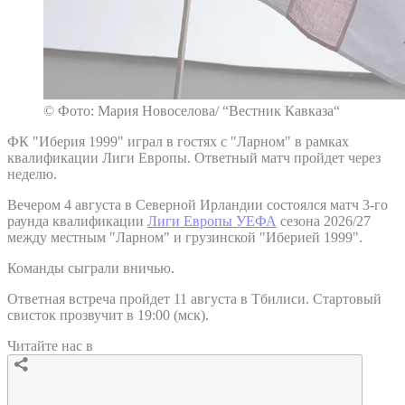
© Фото: Мария Новоселова/ “Вестник Кавказа“
ФК "Иберия 1999" играл в гостях с "Ларном" в рамках
квалификации Лиги Европы. Ответный матч пройдет через
неделю.
Вечером 4 августа в Северной Ирландии состоялся матч 3-го
раунда квалификации
Лиги Европы УЕФА
сезона 2026/27
между местным "Ларном" и грузинской "Иберией 1999".
Команды сыграли вничью.
Ответная встреча пройдет 11 августа в Тбилиси. Стартовый
свисток прозвучит в 19:00 (мск).
Читайте нас в