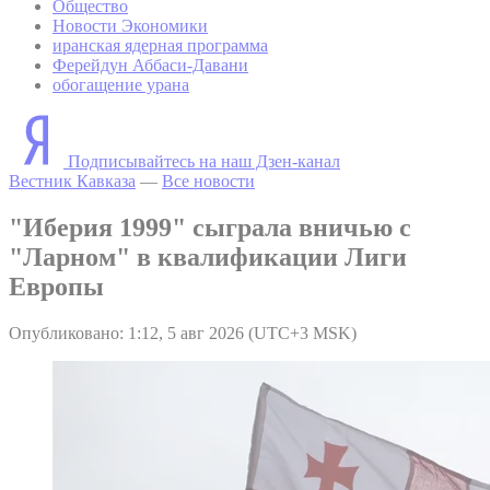
Общество
Новости Экономики
иранская ядерная программа
Ферейдун Аббаси-Давани
обогащение урана
Подписывайтесь на наш Дзен-канал
Вестник Кавказа
—
Все новости
"Иберия 1999" сыграла вничью с
"Ларном" в квалификации Лиги
Европы
Опубликовано: 1:12, 5 авг 2026 (UTC+3 MSK)