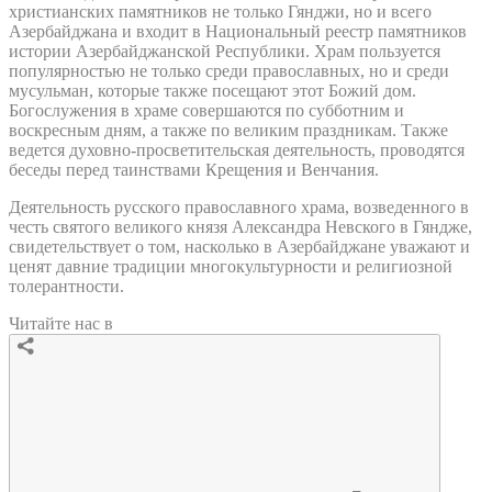
христианских памятников не только Гянджи, но и всего
Азербайджана и входит в Национальный реестр памятников
истории Азербайджанской Республики. Храм пользуется
популярностью не только среди православных, но и среди
мусульман, которые также посещают этот Божий дом.
Богослужения в храме совершаются по субботним и
воскресным дням, а также по великим праздникам. Также
ведется духовно-просветительская деятельность, проводятся
беседы перед таинствами Крещения и Венчания.
Деятельность русского православного храма, возведенного в
честь святого великого князя Александра Невского в Гяндже,
свидетельствует о том, насколько в Азербайджане уважают и
ценят давние традиции многокультурности и религиозной
толерантности.
Читайте нас в