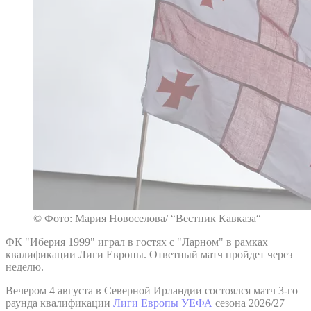
© Фото: Мария Новоселова/ “Вестник Кавказа“
ФК "Иберия 1999" играл в гостях с "Ларном" в рамках
квалификации Лиги Европы. Ответный матч пройдет через
неделю.
Вечером 4 августа в Северной Ирландии состоялся матч 3-го
раунда квалификации
Лиги Европы УЕФА
сезона 2026/27