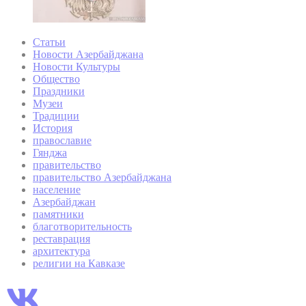
Статьи
Новости Азербайджана
Новости Культуры
Общество
Праздники
Музеи
Традиции
История
православие
Гянджа
правительство
правительство Азербайджана
население
Азербайджан
памятники
благотворительность
реставрация
архитектура
религии на Кавказе