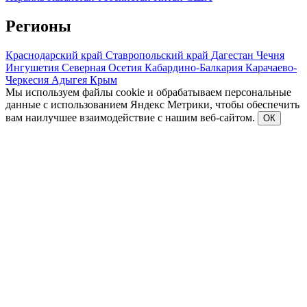
Регионы
Краснодарский край
Ставропольский край
Дагестан
Чечня
Ингушетия
Северная Осетия
Кабардино-Балкария
Карачаево-
Черкесия
Адыгея
Крым
Мы используем файлы cookie и обрабатываем персональные
данные с использованием Яндекс Метрики, чтобы обеспечить
вам наилучшее взаимодействие с нашим веб-сайтом.
ОК