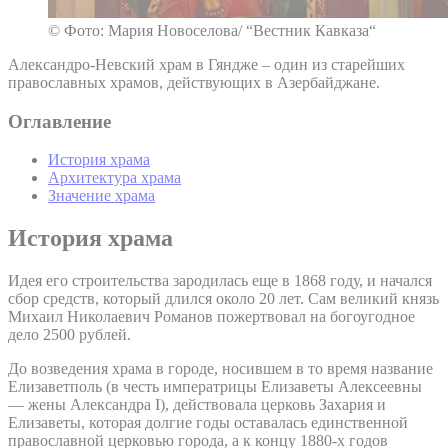
© Фото: Мария Новоселова/ “Вестник Кавказа“
Александро-Невский храм в Гяндже – один из старейших
православных храмов, действующих в Азербайджане.
Оглавление
История храма
Архитектура храма
Значение храма
История храма
Идея его строительства зародилась еще в 1868 году, и начался
сбор средств, который длился около 20 лет. Сам великий князь
Михаил Николаевич Романов пожертвовал на богоугодное
дело 2500 рублей.
До возведения храма в городе, носившем в то время название
Елизаветполь (в честь императрицы Елизаветы Алексеевны
— жены Александра I), действовала церковь Захария и
Елизаветы, которая долгие годы оставалась единственной
православной церковью города, а к концу 1880-х годов