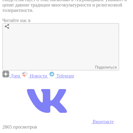
ценят давние традиции многокультурности и религиозной
толерантности.
Читайте нас в
Поделиться
Дзен
Новости
Telegram
Вконтакте
2865 просмотров