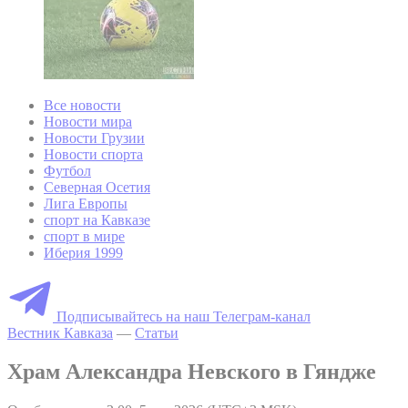
Все новости
Новости мира
Новости Грузии
Новости спорта
Футбол
Северная Осетия
Лига Европы
спорт на Кавказе
спорт в мире
Иберия 1999
Подписывайтесь на наш Телеграм-канал
Вестник Кавказа
—
Статьи
Храм Александра Невского в Гяндже