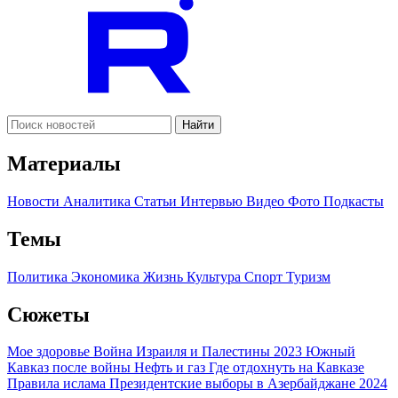
Найти
Материалы
Новости
Аналитика
Статьи
Интервью
Видео
Фото
Подкасты
Темы
Политика
Экономика
Жизнь
Культура
Спорт
Туризм
Сюжеты
Мое здоровье
Война Израиля и Палестины 2023
Южный
Кавказ после войны
Нефть и газ
Где отдохнуть на Кавказе
Правила ислама
Президентские выборы в Азербайджане 2024