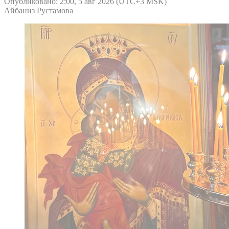
Опубликовано: 2:00, 5 авг 2026 (UTC+3 MSK)
Айбаниз Рустамова