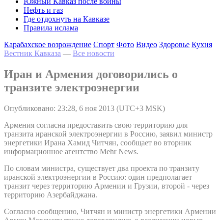
Южный Кавказ после войны
Нефть и газ
Где отдохнуть на Кавказе
Правила ислама
Карабахское возрождение
Спорт
Фото
Видео
Здоровье
Кухня
Вестник Кавказа
—
Все новости
Иран и Армения договорились о
транзите электроэнергии
Опубликовано: 23:28, 6 ноя 2013 (UTC+3 MSK)
Армения согласна предоставить свою территорию для
транзита иранской электроэнергии в Россию, заявил министр
энергетики Ирана Хамид Читчян, сообщает во вторник
информационное агентство Mehr News.
По словам министра, существует два проекта по транзиту
иранской электроэнергии в Россию: один предполагает
транзит через территорию Армении и Грузии, второй - через
территорию Азербайджана.
Согласно сообщению, Читчян и министр энергетики Армении