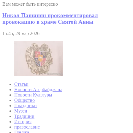
Вам может быть интересно
Никол Пашинян прокомментировал
провокацию в храме Святой Анны
15:45, 29 мар 2026
Статьи
Новости Азербайджана
Новости Культуры
Общество
Праздники
Музеи
Традиции
История
православие
Гянджа