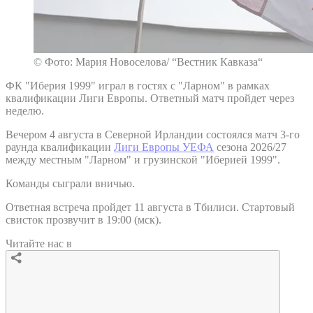
© Фото: Мария Новоселова/ “Вестник Кавказа“
ФК "Иберия 1999" играл в гостях с "Ларном" в рамках
квалификации Лиги Европы. Ответный матч пройдет через
неделю.
Вечером 4 августа в Северной Ирландии состоялся матч 3-го
раунда квалификации
Лиги Европы УЕФА
сезона 2026/27
между местным "Ларном" и грузинской "Иберией 1999".
Команды сыграли вничью.
Ответная встреча пройдет 11 августа в Тбилиси. Стартовый
свисток прозвучит в 19:00 (мск).
Читайте нас в