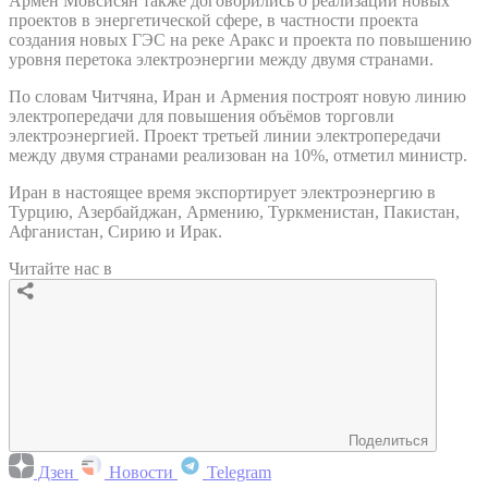
Армен Мовсисян также договорились о реализации новых
проектов в энергетической сфере, в частности проекта
создания новых ГЭС на реке Аракс и проекта по повышению
уровня перетока электроэнергии между двумя странами.
По словам Читчяна, Иран и Армения построят новую линию
электропередачи для повышения объёмов торговли
электроэнергией. Проект третьей линии электропередачи
между двумя странами реализован на 10%, отметил министр.
Иран в настоящее время экспортирует электроэнергию в
Турцию, Азербайджан, Армению, Туркменистан, Пакистан,
Афганистан, Сирию и Ирак.
Читайте нас в
Поделиться
Дзен
Новости
Telegram