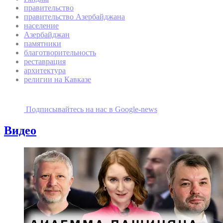
правительство
правительство Азербайджана
население
Азербайджан
памятники
благотворительность
реставрация
архитектура
религии на Кавказе
Подписывайтесь на наc в Google-news
Видео