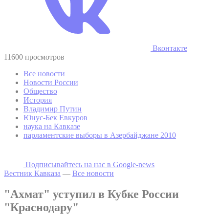
Вконтакте
11600 просмотров
Все новости
Новости России
Общество
История
Владимир Путин
Юнус-Бек Евкуров
наука на Кавказе
парламентские выборы в Азербайджане 2010
Подписывайтесь на наc в Google-news
Вестник Кавказа
—
Все новости
"Ахмат" уступил в Кубке России
"Краснодару"