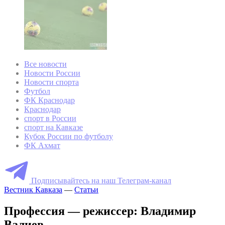
Все новости
Новости России
Новости спорта
Футбол
ФК Краснодар
Краснодар
спорт в России
спорт на Кавказе
Кубок России по футболу
ФК Ахмат
Подписывайтесь на наш Телеграм-канал
Вестник Кавказа
—
Статьи
Профессия — режиссер: Владимир
Валиев