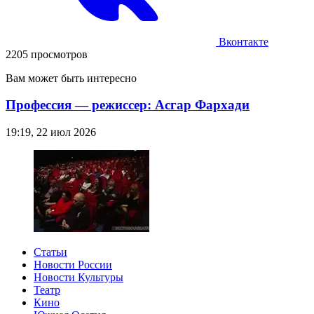
Вконтакте
2205 просмотров
Вам может быть интересно
Профессия — режиссер: Асгар Фархади
19:19, 22 июл 2026
Статьи
Новости России
Новости Культуры
Театр
Кино