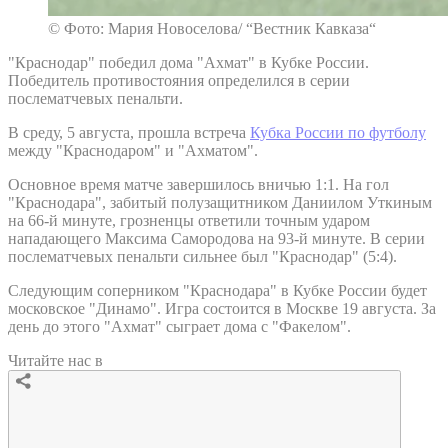
© Фото: Мария Новоселова/ “Вестник Кавказа“
"Краснодар" победил дома "Ахмат" в Кубке России.
Победитель противостояния определился в серии
послематчевых пенальти.
В среду, 5 августа, прошла встреча
Кубка России по футболу
между "Краснодаром" и "Ахматом".
Основное время матче завершилось вничью 1:1. На гол
"Краснодара", забитый полузащитником Даниилом Уткиным
на 66-й минуте, грозненцы ответили точным ударом
нападающего Максима Самородова на 93-й минуте. В серии
послематчевых пенальти сильнее был "Краснодар" (5:4).
Следующим соперником "Краснодара" в Кубке России будет
московское "Динамо". Игра состоится в Москве 19 августа. За
день до этого "Ахмат" сыграет дома с "Факелом".
Читайте нас в