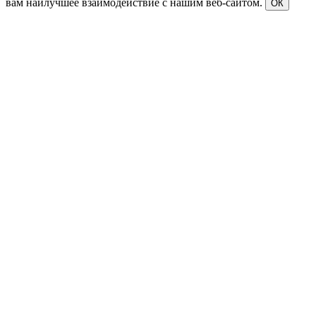
вам наилучшее взаимодействие с нашим веб-сайтом.
ОК