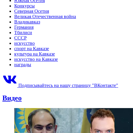
Южная Осетия
Конкурсы
Северная Осетия
Великая Отечественная война
Владикавказ
Германия
Тбилиси
СССР
искусство
спорт на Кавказе
культура на Кавказе
искусство на Кавказе
награды
Подписывайтесь на нашу страницу "ВКонтакте"
Видео