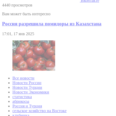
Вконтакте
4440 просмотров
Вам может быть интересно
Россия разрешила помидоры из Казахстана
17:01, 17 янв 2025
Все новости
Новости России
Новости Турции
Новости Экономики
статистика
абрикосы
Россия и Турция
сельское хозяйство на Востоке
клубника