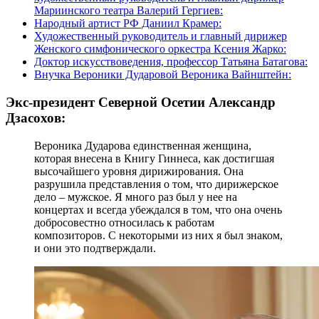
Мариинского театра Валерий Гергиев:
Народный артист РФ Даниил Крамер:
Художественный руководитель и главный дирижер
Женского симфонического оркестра Ксения Жарко:
Доктор искусствоведения, профессор Татьяна Батагова:
Внучка Вероники Дударовой Вероника Вайнштейн:
Экс-президент Северной Осетии Александр
Дзасохов:
Вероника Дударова единственная женщина,
которая внесена в Книгу Гиннеса, как достигшая
высочайшего уровня дирижирования. Она
разрушила представления о том, что дирижерское
дело – мужское. Я много раз был у нее на
концертах и всегда убеждался в том, что она очень
добросовестно относилась к работам
композиторов. С некоторыми из них я был знаком,
и они это подтверждали.