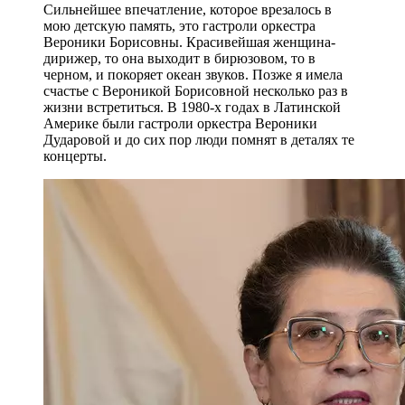
Сильнейшее впечатление, которое врезалось в
мою детскую память, это гастроли оркестра
Вероники Борисовны. Красивейшая женщина-
дирижер, то она выходит в бирюзовом, то в
черном, и покоряет океан звуков. Позже я имела
счастье с Вероникой Борисовной несколько раз в
жизни встретиться. В 1980-х годах в Латинской
Америке были гастроли оркестра Вероники
Дударовой и до сих пор люди помнят в деталях те
концерты.