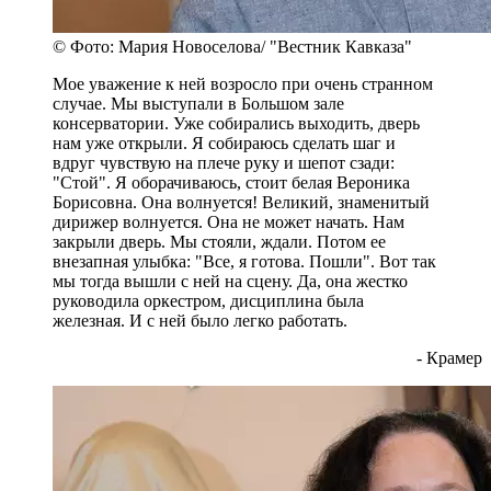
© Фото: Мария Новоселова/ "Вестник Кавказа"
Мое уважение к ней возросло при очень странном
случае. Мы выступали в Большом зале
консерватории. Уже собирались выходить, дверь
нам уже открыли. Я собираюсь сделать шаг и
вдруг чувствую на плече руку и шепот сзади:
"Стой". Я оборачиваюсь, стоит белая Вероника
Борисовна. Она волнуется! Великий, знаменитый
дирижер волнуется. Она не может начать. Нам
закрыли дверь. Мы стояли, ждали. Потом ее
внезапная улыбка: "Все, я готова. Пошли". Вот так
мы тогда вышли с ней на сцену. Да, она жестко
руководила оркестром, дисциплина была
железная. И с ней было легко работать.
- Крамер