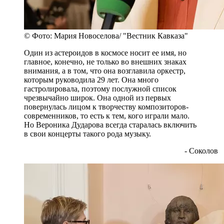
© Фото: Мария Новоселова/ "Вестник Кавказа"
Один из астероидов в космосе носит ее имя, но
главное, конечно, не только во внешних знаках
внимания, а в том, что она возглавила оркестр,
которым руководила 29 лет. Она много
гастролировала, поэтому послужной список
чрезвычайно широк. Она одной из первых
повернулась лицом к творчеству композиторов-
современников, то есть к тем, кого играли мало.
Но Вероника Дударова всегда старалась включить
в свои концерты такого рода музыку.
- Соколов