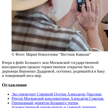
© Фото: Мария Новоселова/ “Вестник Кавказа“
Вчера в фойе Большого зала Московской государственной
консерватории прошло торжественное открытие бюста
дирижера Вероники Дударовой, осетинке, родившейся в Баку
и покорившей весь мир.
Оглавление
Экс-президент Северной Осетии Александр Дзасохов:
Ректор Московской консерватории Александр Соколов:
Генеральный директор Большого театра,
художественный руководитель и главный дирижер