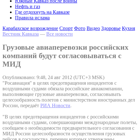
Южный Кавказ после войны
Нефть и газ
Где отдохнуть на Кавказе
Правила ислама
Карабахское возрождение
Спорт
Фото
Видео
Здоровье
Кухня
Вестник Кавказа
—
Все новости
Грузовые авиаперевозки российских
компаний будут согласовываться с
МИД
Опубликовано: 9:48, 24 авг 2012 (UTC+3 MSK)
"Росавиация" в целях предотвращения инцидентов с
воздушными судами обязала российские авиакомпании,
выполняющие грузовые авиаперевозки, согласовывать
целесообразность полетов с министерством иностранных дел
России, передаёт
РИА Новости
.
"В целях предотвращения инцидентов с российскими
воздушными судами, совершающими международные полеты,
сообщаем о необходимости предварительного согласования с
МИД России целесообразности осуществления грузовых
рейсов в государства, перечни которых утверждены