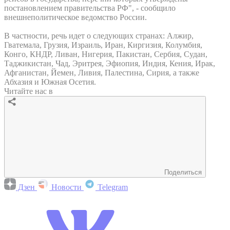
постановлением правительства РФ", - сообщило
внешнеполитическое ведомство России.
В частности, речь идет о следующих странах: Алжир,
Гватемала, Грузия, Израиль, Иран, Киргизия, Колумбия,
Конго, КНДР, Ливан, Нигерия, Пакистан, Сербия, Судан,
Таджикистан, Чад, Эритрея, Эфиопия, Индия, Кения, Ирак,
Афганистан, Йемен, Ливия, Палестина, Сирия, а также
Абхазия и Южная Осетия.
Читайте нас в
Поделиться
Дзен
Новости
Telegram