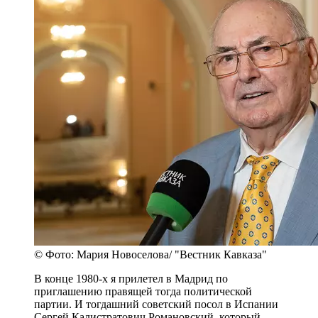
© Фото: Мария Новоселова/ "Вестник Кавказа"
В конце 1980-х я прилетел в Мадрид по
приглашению правящей тогда политической
партии. И тогдашний советский посол в Испании
Сергей Калистратович Романовский, который