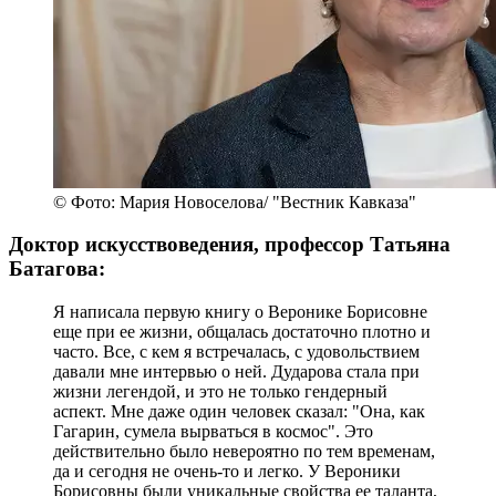
© Фото: Мария Новоселова/ "Вестник Кавказа"
Доктор искусствоведения, профессор Татьяна
Батагова:
Я написала первую книгу о Веронике Борисовне
еще при ее жизни, общалась достаточно плотно и
часто. Все, с кем я встречалась, с удовольствием
давали мне интервью о ней. Дударова стала при
жизни легендой, и это не только гендерный
аспект. Мне даже один человек сказал: "Она, как
Гагарин, сумела вырваться в космос". Это
действительно было невероятно по тем временам,
да и сегодня не очень-то и легко. У Вероники
Борисовны были уникальные свойства ее таланта,