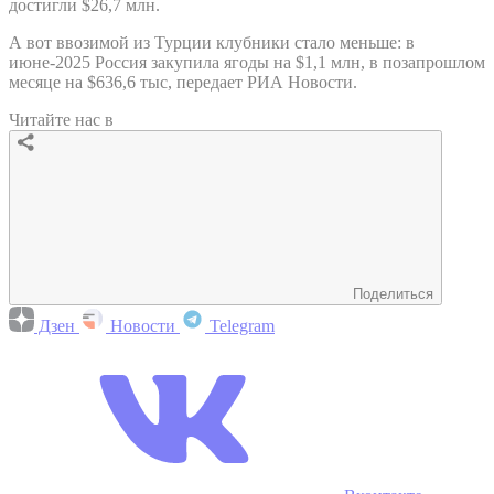
достигли $26,7 млн.
А вот ввозимой из Турции клубники стало меньше: в
июне-2025 Россия закупила ягоды на $1,1 млн, в позапрошлом
месяце на $636,6 тыс, передает РИА Новости.
Читайте нас в
Поделиться
Дзен
Новости
Telegram