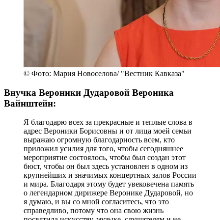
© Фото: Мария Новоселова/ "Вестник Кавказа"
Внучка Вероники Дударовой Вероника
Вайнштейн:
Я благодарю всех за прекрасные и теплые слова в
адрес Вероники Борисовны и от лица моей семьи
выражаю огромную благодарность всем, кто
приложил усилия для того, чтобы сегодняшнее
мероприятие состоялось, чтобы был создан этот
бюст, чтобы он был здесь установлен в одном из
крупнейших и значимых концертных залов России
и мира. Благодаря этому будет увековечена память
о легендарном дирижере Веронике Дударовой, но
я думаю, и вы со мной согласитесь, что это
справедливо, потому что она свою жизнь
посвятила искусству, музыке, слушателям и не