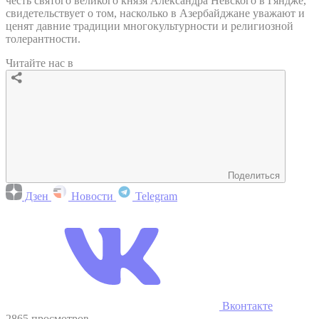
честь святого великого князя Александра Невского в Гяндже,
свидетельствует о том, насколько в Азербайджане уважают и
ценят давние традиции многокультурности и религиозной
толерантности.
Читайте нас в
Поделиться
Дзен
Новости
Telegram
Вконтакте
2865 просмотров