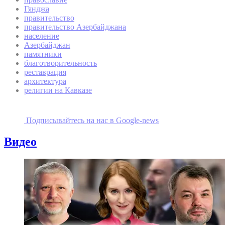
Гянджа
правительство
правительство Азербайджана
население
Азербайджан
памятники
благотворительность
реставрация
архитектура
религии на Кавказе
Подписывайтесь на наc в Google-news
Видео