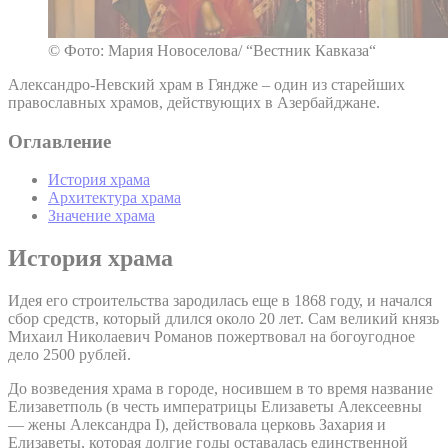
© Фото: Мария Новоселова/ “Вестник Кавказа“
Александро-Невский храм в Гяндже – один из старейших
православных храмов, действующих в Азербайджане.
Оглавление
История храма
Архитектура храма
Значение храма
История храма
Идея его строительства зародилась еще в 1868 году, и начался
сбор средств, который длился около 20 лет. Сам великий князь
Михаил Николаевич Романов пожертвовал на богоугодное
дело 2500 рублей.
До возведения храма в городе, носившем в то время название
Елизаветполь (в честь императрицы Елизаветы Алексеевны
— жены Александра I), действовала церковь Захария и
Елизаветы, которая долгие годы оставалась единственной