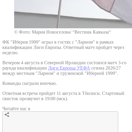
© Фото: Мария Новоселова/ “Вестник Кавказа“
ФК "Иберия 1999" играл в гостях с "Ларном" в рамках
квалификации Лиги Европы. Ответный матч пройдет через
неделю.
Вечером 4 августа в Северной Ирландии состоялся матч 3-го
раунда квалификации
Лиги Европы УЕФА
сезона 2026/27
между местным "Ларном" и грузинской "Иберией 1999".
Команды сыграли вничью.
Ответная встреча пройдет 11 августа в Тбилиси. Стартовый
свисток прозвучит в 19:00 (мск).
Читайте нас в