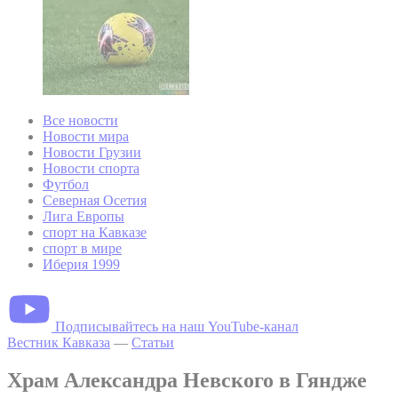
Все новости
Новости мира
Новости Грузии
Новости спорта
Футбол
Северная Осетия
Лига Европы
спорт на Кавказе
спорт в мире
Иберия 1999
Подписывайтесь на наш YouTube-канал
Вестник Кавказа
—
Статьи
Храм Александра Невского в Гяндже