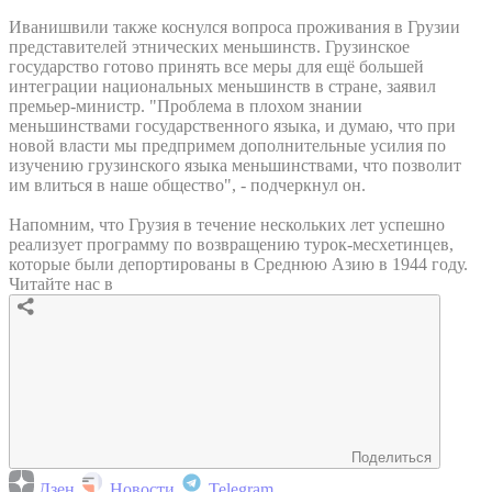
Иванишвили также коснулся вопроса проживания в Грузии
представителей этнических меньшинств. Грузинское
государство готово принять все меры для ещё большей
интеграции национальных меньшинств в стране, заявил
премьер-министр. "Проблема в плохом знании
меньшинствами государственного языка, и думаю, что при
новой власти мы предпримем дополнительные усилия по
изучению грузинского языка меньшинствами, что позволит
им влиться в наше общество", - подчеркнул он.
Напомним, что Грузия в течение нескольких лет успешно
реализует программу по возвращению турок-месхетинцев,
которые были депортированы в Среднюю Азию в 1944 году.
Читайте нас в
Поделиться
Дзен
Новости
Telegram