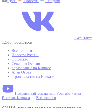
Дзен
Новости
Telegram
Вконтакте
12585 просмотров
Все новости
Новости России
Общество
Северная Осетия
образование на Кавказе
Алан Огоев
строительство на Кавказе
Подписывайтесь на наш YouTube-канал
Вестник Кавказа
—
Все новости
США ввели новые санкции за