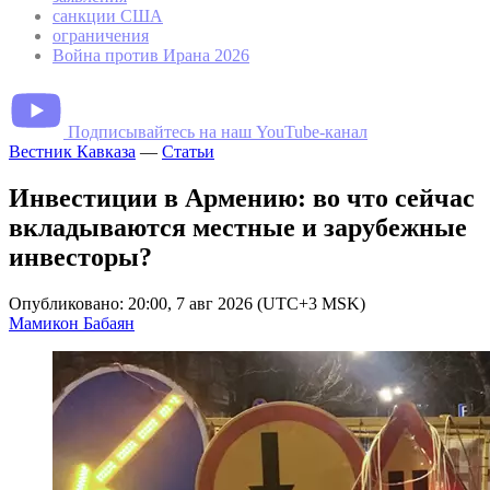
санкции США
ограничения
Война против Ирана 2026
Подписывайтесь на наш YouTube-канал
Вестник Кавказа
—
Статьи
Инвестиции в Армению: во что сейчас
вкладываются местные и зарубежные
инвесторы?
Опубликовано: 20:00, 7 авг 2026 (UTC+3 MSK)
Мамикон Бабаян