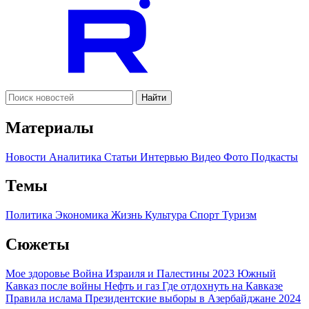
Найти
Материалы
Новости
Аналитика
Статьи
Интервью
Видео
Фото
Подкасты
Темы
Политика
Экономика
Жизнь
Культура
Спорт
Туризм
Сюжеты
Мое здоровье
Война Израиля и Палестины 2023
Южный
Кавказ после войны
Нефть и газ
Где отдохнуть на Кавказе
Правила ислама
Президентские выборы в Азербайджане 2024