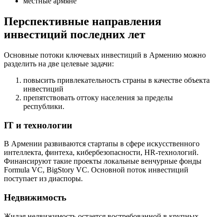
местные армяне
Перспективные направления
инвестиций последних лет
Основные потоки ключевых инвестиций в Армению можно
разделить на две целевые задачи:
повысить привлекательность страны в качестве объекта
инвестиций
препятствовать оттоку населения за пределы
республики.
IT и технологии
В Армении развиваются стартапы в сфере искусственного
интеллекта, финтеха, кибербезопасности, HR-технологий.
Финансируют такие проекты локальные венчурные фонды
Formula VC, BigStory VC. Основной поток инвестиций
поступает из диаспоры.
Недвижимость
Жилая недвижимость остается востребованной в крупных