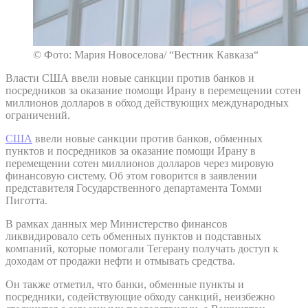
© Фото: Мария Новоселова/ “Вестник Кавказа“
Власти США ввели новые санкции против банков и
посредников за оказание помощи Ирану в перемещении сотен
миллионов долларов в обход действующих международных
ограничений.
США
ввели новые санкции против банков, обменных
пунктов и посредников за оказание помощи Ирану в
перемещении сотен миллионов долларов через мировую
финансовую систему. Об этом говорится в заявлении
представителя Государственного департамента Томми
Пиготта.
В рамках данных мер Министерство финансов
ликвидировало сеть обменных пунктов и подставных
компаний, которые помогали Тегерану получать доступ к
доходам от продажи нефти и отмывать средства.
Он также отметил, что банки, обменные пункты и
посредники, содействующие обходу санкций, неизбежно