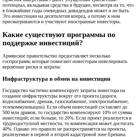
потенциал, вкладывая средства в будущее, несмотря на то, что
в ближайшие годы очевидных дивидендов может и не быть.
Это инвестиции на десятилетия вперед, а потому к ним
присматриваются и участвуют иностранные инвесторы.
Какие существуют программы по
поддержке инвестиций?
Армянское правительство предоставляет несколько
госпрограмм, которые помогают инвесторам нивелировать
вероятные риски и затраты:
Инфраструктура в обмен на инвестиции
Государство частично компенсирует затраты инвестора на
создание инфраструктуры вокруг его проекта (дороги,
водоснабжение, дренаж, газоснабжение, электроснабжение,
телекоммуникации). Если объем инвестиций составляет до
500 млн драмов, то государство компенсируют 10% от суммы
инвестиций; если больше, то 20%. Если проект реализуется в
труднодоступной местности, то компенсация может достигать
40%. Однако это правило не распространяется на проекты,
реализуемые в первой и второй кадастровой зоне Еревана.