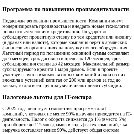
Программа по повышению производительности
Поддержка реновации промышленности. Компании могут
модернизировать производства и внедрять новые технологии
по льготным условиям кредитования. Государство
субсидирует процентную ставку по тем кредитам или лизингу
(в драмах или валюте), которые компания берет в армянских
финансовых организациях на покупку нового оборудования.
Льготный период по погашению основной суммы составляет
до 6 месяцев, срок договора в пределах 120 месяцев, срок
субсидирования ставки до 42 месяцев. Максимальный размер
субсидируемого кредита 1 млрд драмов. Если в проекте
участвует группа взаимосвязанных компаний и одна из них
вложила в уставный капитал от 200 млн драмов за год до
заявки, то для всей группы увеличивают лимит субсидий.
Налоговые льготы для IT-сектора
С 2025 года действует семилетняя программа для IT-
компаний, у которых не менее 90% выручки приходится на IT-
деятельность. Налог с оборота снижается до 1% (вместо 5%)
при обороте до 115 млн драмов в год. Для тех компаний, чья
выручка составляет менее 90%, действует общая система