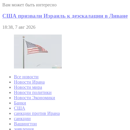
Вам может быть интересно
США призвали Израиль к деэскалации в Ливане
18:38, 7 авг 2026
Все новости
Новости Ирана
Новости мира
Новости политики
Новости Экономики
Банки
США
санкции против Ирана
санкции
Вашингтон
заявления