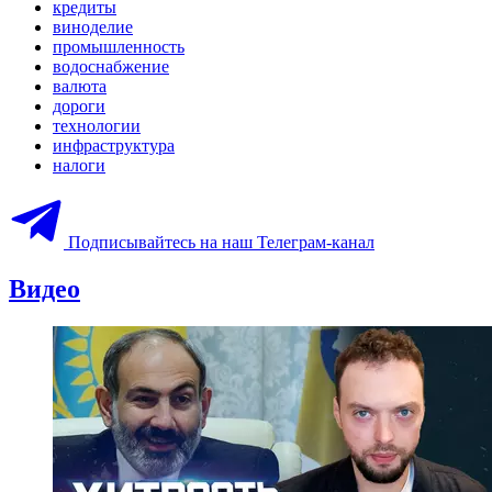
кредиты
виноделие
промышленность
водоснабжение
валюта
дороги
технологии
инфраструктура
налоги
Подписывайтесь на наш Телеграм-канал
Видео