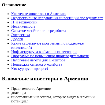
Оглавление
Ключевые инвесторы в Армению
Перспективные направления инвестиций последних лет
IT и технологии
Недвижимость
Сельское хозяйство и переработка
Энергетика
Дороги
Какие существуют программы по поддержке
инвестиций?
Инфраструктура в обмен на инвестиции
Программа по повышению производительности
Налоговые льготы для IT-сектора
Поддержка сельского хозяйства
Кто курирует процесс?
Ключевые инвесторы в Армению
Правительство Армении
диаспора
иностранные инвесторы, которые видят в Армении
потенциал