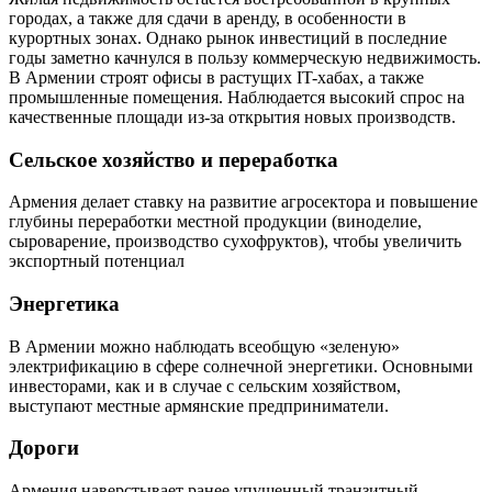
городах, а также для сдачи в аренду, в особенности в
курортных зонах. Однако рынок инвестиций в последние
годы заметно качнулся в пользу коммерческую недвижимость.
В Армении строят офисы в растущих IT-хабах, а также
промышленные помещения. Наблюдается высокий спрос на
качественные площади из-за открытия новых производств.
Сельское хозяйство и переработка
Армения делает ставку на развитие агросектора и повышение
глубины переработки местной продукции (виноделие,
сыроварение, производство сухофруктов), чтобы увеличить
экспортный потенциал
Энергетика
В Армении можно наблюдать всеобщую «зеленую»
электрификацию в сфере солнечной энергетики. Основными
инвесторами, как и в случае с сельским хозяйством,
выступают местные армянские предприниматели.
Дороги
Армения наверстывает ранее упущенный транзитный