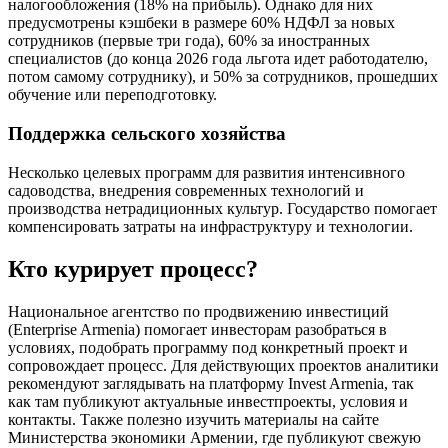
налогообложения (18% на прибыль). Однако для них
предусмотрены кэшбеки в размере 60% НДФЛ за новых
сотрудников (первые три года), 60% за иностранных
специалистов (до конца 2026 года льгота идет работодателю,
потом самому сотруднику), и 50% за сотрудников, прошедших
обучение или переподготовку.
Поддержка сельского хозяйства
Несколько целевых программ для развития интенсивного
садоводства, внедрения современных технологий и
производства нетрадиционных культур. Государство помогает
компенсировать затраты на инфраструктуру и технологии.
Кто курирует процесс?
Национальное агентство по продвижению инвестиций
(Enterprise Armenia) помогает инвесторам разобраться в
условиях, подобрать программу под конкретный проект и
сопровождает процесс. Для действующих проектов аналитики
рекомендуют заглядывать на платформу Invest Armenia, так
как там публикуют актуальные инвестпроекты, условия и
контакты. Также полезно изучить материалы на сайте
Министерства экономики Армении, где публикуют свежую