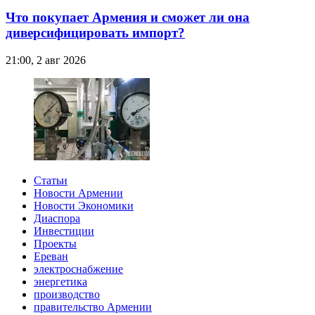
Что покупает Армения и сможет ли она
диверсифицировать импорт?
21:00, 2 авг 2026
Статьи
Новости Армении
Новости Экономики
Диаспора
Инвестиции
Проекты
Ереван
электроснабжение
энергетика
производство
правительство Армении