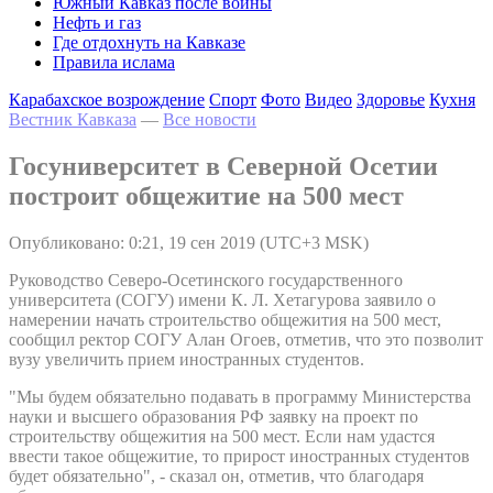
Южный Кавказ после войны
Нефть и газ
Где отдохнуть на Кавказе
Правила ислама
Карабахское возрождение
Спорт
Фото
Видео
Здоровье
Кухня
Вестник Кавказа
—
Все новости
Госуниверситет в Северной Осетии
построит общежитие на 500 мест
Опубликовано: 0:21, 19 сен 2019 (UTC+3 MSK)
Руководство Северо-Осетинского государственного
университета (СОГУ) имени К. Л. Хетагурова заявило о
намерении начать строительство общежития на 500 мест,
сообщил ректор СОГУ Алан Огоев, отметив, что это позволит
вузу увеличить прием иностранных студентов.
"Мы будем обязательно подавать в программу Министерства
науки и высшего образования РФ заявку на проект по
строительству общежития на 500 мест. Если нам удастся
ввести такое общежитие, то прирост иностранных студентов
будет обязательно", - сказал он, отметив, что благодаря