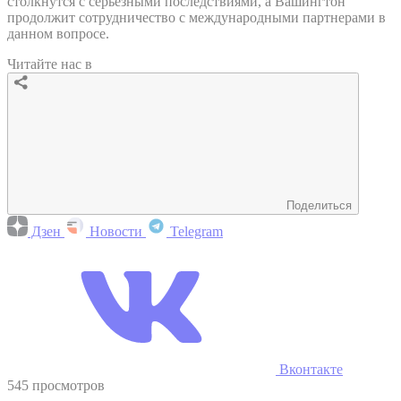
столкнутся с серьезными последствиями, а Вашингтон
продолжит сотрудничество с международными партнерами в
данном вопросе.
Читайте нас в
Поделиться
Дзен
Новости
Telegram
Вконтакте
545 просмотров