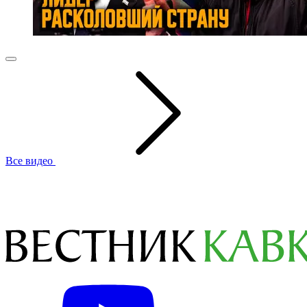
Все видео