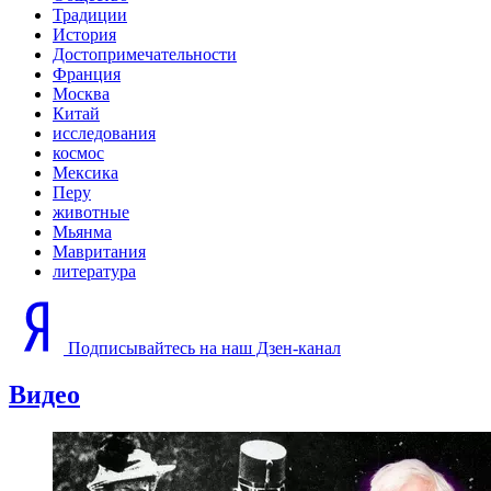
Традиции
История
Достопримечательности
Франция
Москва
Китай
исследования
космос
Мексика
Перу
животные
Мьянма
Мавритания
литература
Подписывайтесь на наш Дзен-канал
Видео