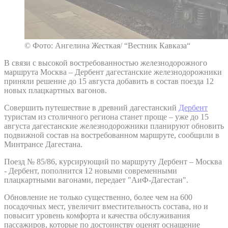
© Фото: Ангелина Жесткая/ “Вестник Кавказа“
В связи с высокой востребованностью железнодорожного
маршрута Москва – Дербент дагестанские железнодорожники
приняли решение до 15 августа добавить в состав поезда 12
новых плацкартных вагонов.
Совершить путешествие в древний дагестанский
Дербент
туристам из столичного региона станет проще – уже до 15
августа дагестанские железнодорожники планируют обновить
подвижной состав на востребованном маршруте, сообщили в
Минтрансе Дагестана.
Поезд № 85/86, курсирующий по маршруту Дербент – Москва
- Дербент, пополнится 12 новыми современными
плацкартными вагонами, передает "АиФ-Дагестан".
Обновление не только существенно, более чем на 600
посадочных мест, увеличит вместительность состава, но и
повысит уровень комфорта и качества обслуживания
пассажиров, которые по достоинству оценят оснащение