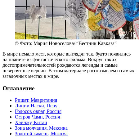
© Фото: Мария Новоселова/ “Вестник Кавказа“
В мире немало мест, которые выглядят так, будто появились
на планете из фантастического фильма. Вокруг таких
достопримечательностей рождаются легенды и самые
невероятные версии. В этом материале рассказываем о самых
загадочных местах в мире.
Оглавление
Ришат, Мавритания
Линии Наски, Перу
Голосов овраг, Россия
Остров Чамп, Россия
Хэйчжу, Китай
Зона молчания, Мексика
Золотой камень, Мьянма