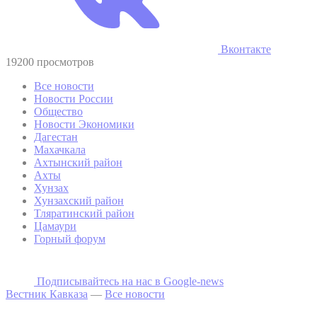
Вконтакте
19200 просмотров
Все новости
Новости России
Общество
Новости Экономики
Дагестан
Махачкала
Ахтынский район
Ахты
Хунзах
Хунзахский район
Тляратинский район
Цамаури
Горный форум
Подписывайтесь на наc в Google-news
Вестник Кавказа
—
Все новости