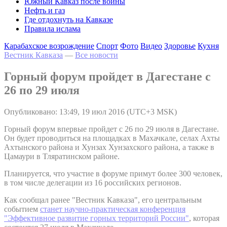
Южный Кавказ после войны
Нефть и газ
Где отдохнуть на Кавказе
Правила ислама
Карабахское возрождение
Спорт
Фото
Видео
Здоровье
Кухня
Вестник Кавказа
—
Все новости
Горный форум пройдет в Дагестане с
26 по 29 июля
Опубликовано: 13:49, 19 июл 2016 (UTC+3 MSK)
Горный форум впервые пройдет с 26 по 29 июля в Дагестане.
Он будет проводиться на площадках в Махачкале, селах Ахты
Ахтынского района и Хунзах Хунзахского района, а также в
Цамаури в Тляратинском районе.
Планируется, что участие в форуме примут более 300 человек,
в том числе делегации из 16 российских регионов.
Как сообщал ранее "Вестник Кавказа", его центральным
событием
станет научно-практическая конференция
"Эффективное развитие горных территорий России"
, которая